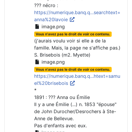
??? nécro :
https://numerique.banq.q...searchtext=
anna%20lavoie
image.png
Vous n'avez pas le droit de voir ce contenu.
(j'aurais voulu voir si elle a de la
famille. Mais, la page ne s'affiche pas.)
S. Brisebois (m2. Myette)
image.png
Vous n'avez pas le droit de voir ce contenu.
https://numerique.banq.q...htext=samu
el%20brisebois
*
1891 : ??? Anna ou Émilie
Il y a une Émilie (...) n. 1853 "épouse"
de John Durocher/Desrochers à Ste-
Anne de Bellevue.
Pas d'enfants avec eux.