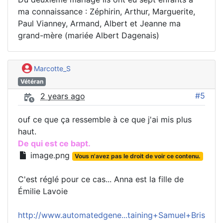
ma connaissance : Zéphirin, Arthur, Marguerite,
Paul Vianney, Armand, Albert et Jeanne ma
grand-mère (mariée Albert Dagenais)
Marcotte_S
Vétéran
#5
2 years ago
ouf ce que ça ressemble à ce que j'ai mis plus
haut.
De qui est ce bapt.
image.png
Vous n'avez pas le droit de voir ce contenu.
C'est réglé pour ce cas... Anna est la fille de
Émilie Lavoie
http://www.automatedgene...taining+Samuel+Bris