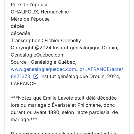
Père de l'épouse
CHALIFOUX, Hermeneline
Mère de l'épouse
décès
décédée
Transcription : Fichier Connolly
Copyright @2024 Institut généalogique Drouin,
GenealogieQuebec.com
Source : Généalogie Québec,
www.genealogiequebec.com...p/LAFRANCE/acte/
6471373,
Institut généalogique Drouin, 2024,
LAFRANCE
***Notez que Emilie Lavoie était déjà décédée
lors du mariage d'Évariste et Philomène, donc
durant ou avant 1890, selon l'acte paroissial de
mariage.***
Du deuxième mariage ils ont eu sept enfants à