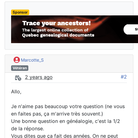
Sponsor
Marcotte_S
Vétéran
#2
2 years ago
Allo,
Je n'aime pas beaucoup votre question (ne vous
en faites pas, ça m'arrive très souvent.)
Une bonne question en généalogie, c'est la 1/2
de la réponse.
Vous dites que ça fait des années. On ne peut