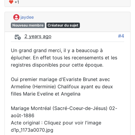
+1
jaydee
Nouveau membre
Créateur du sujet
#4
2 years ago
Un grand grand merci, il y a beaucoup à
éplucher. En effet tous les recensements et les
registres disponibles pour cette époque.
Oui premier mariage d'Evariste Brunet avec
Armeline (Herminie) Chalifoux ayant eu deux
filles Marie Eveline et Angelina
Mariage Montréal (Sacré-Coeur-de-Jésus) 02-
août-1886
Acte original : Cliquez pour voir l'image
d1p_1173a0070.jpg