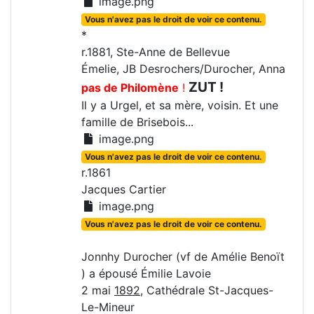
image.png
Vous n'avez pas le droit de voir ce contenu.
*
r.1881, Ste-Anne de Bellevue
Émelie, JB Desrochers/Durocher, Anna
ZUT !
pas de Philomène
!
Il y a Urgel, et sa mère, voisin. Et une
famille de Brisebois...
image.png
Vous n'avez pas le droit de voir ce contenu.
r.1861
Jacques Cartier
image.png
Vous n'avez pas le droit de voir ce contenu.
Jonnhy Durocher (vf de Amélie Benoït
) a épousé Émilie Lavoie
2 mai
1892
, Cathédrale St-Jacques-
Le-Mineur