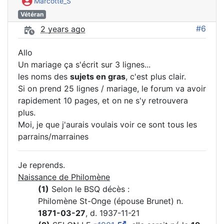
Marcotte_S
Vétéran
#6
2 years ago
Allo
Un mariage ça s'écrit sur 3 lignes...
les noms des
sujets en gras
, c'est plus clair.
Si on prend 25 lignes / mariage, le forum va avoir
rapidement 10 pages, et on ne s'y retrouvera
plus.
Moi, je que j'aurais voulais voir ce sont tous les
parrains/marraines
Je reprends.
Naissance de Philomène
(1)
Selon le BSQ décès :
Philomène St-Onge (épouse Brunet) n.
1871-03-27
, d. 1937-11-21