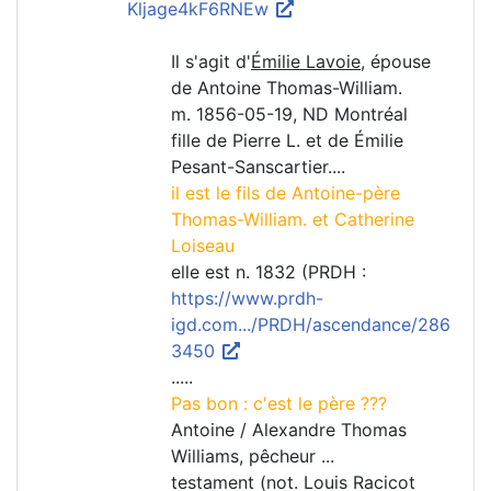
Kljage4kF6RNEw
Il s'agit d'
Émilie Lavoie
, épouse
de Antoine Thomas-William.
m. 1856-05-19, ND Montréal
fille de Pierre L. et de Émilie
Pesant-Sanscartier....
il est le fils de Antoine-père
Thomas-William. et Catherine
Loiseau
elle est n. 1832 (PRDH :
https://www.prdh-
igd.com.../PRDH/ascendance/286
3450
.....
Pas bon : c'est le père ???
Antoine / Alexandre Thomas
Williams, pêcheur ...
testament (not. Louis Racicot