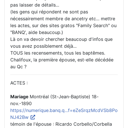
pas laisser de détails...
(les gens qui répondent ne sont pas
nécessairement membre de ancetry etc... mettre
les actes, sur des sites gratos "Family Search" ou
"BANQ', aide beaucoup.)
Là on va devoir chercher beaucoup d'infos que
vous avez possiblement déjà...
TOUS les recensements, tous les baptêmes.
Chalifoux, la première épouse, est-elle décédée
au Qc ?
ACTES :
Mariage
Montréal (St-Jean-Baptiste) 18-
nov.-1890
https://numerique.banq.q...f=eZeSrqzMcdVSb8Po
NJ42Bw
témoin de l'épouse : Ricardo Corbello/Corbella