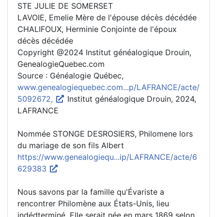
STE JULIE DE SOMERSET
LAVOIE, Emelie Mère de l'épouse décès décédée
CHALIFOUX, Herminie Conjointe de l'époux
décès décédée
Copyright @2024 Institut généalogique Drouin,
GenealogieQuebec.com
Source : Généalogie Québec,
www.genealogiequebec.com...p/LAFRANCE/acte/
5092672,
Institut généalogique Drouin, 2024,
LAFRANCE
Nommée STONGE DESROSIERS, Philomene lors
du mariage de son fils Albert
https://www.genealogiequ...ip/LAFRANCE/acte/6
629383
Nous savons par la famille qu'Évariste a
rencontrer Philomène aux États-Unis, lieu
indédterminé. Elle serait née en mars 1869 selon