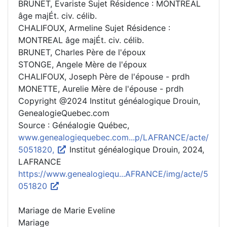
BRUNET, Evariste Sujet Résidence : MONTREAL
âge majÉt. civ. célib.
CHALIFOUX, Armeline Sujet Résidence :
MONTREAL âge majÉt. civ. célib.
BRUNET, Charles Père de l'époux
STONGE, Angele Mère de l'époux
CHALIFOUX, Joseph Père de l'épouse - prdh
MONETTE, Aurelie Mère de l'épouse - prdh
Copyright @2024 Institut généalogique Drouin,
GenealogieQuebec.com
Source : Généalogie Québec,
www.genealogiequebec.com...p/LAFRANCE/acte/
5051820,
Institut généalogique Drouin, 2024,
LAFRANCE
https://www.genealogiequ...AFRANCE/img/acte/5
051820
Mariage de Marie Eveline
Mariage