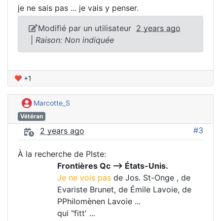
je ne sais pas ... je vais y penser.
Modifié par un utilisateur
2 years ago
|
Raison: Non indiquée
+1
Marcotte_S
Vétéran
#3
2 years ago
À la recherche de PIste:
Frontières Qc --> États-Unis.
Je ne vois pas
de Jos. St-Onge , de
Evariste Brunet, de Émile Lavoie, de
PPhilomènen Lavoie ...
qui "fitt' ...