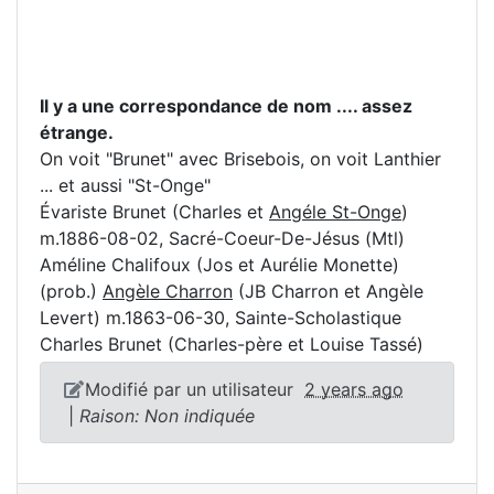
Il y a une correspondance de nom .... assez
étrange.
On voit "Brunet" avec Brisebois, on voit Lanthier
... et aussi "St-Onge"
Évariste Brunet (Charles et
Angéle St-Onge
)
m.1886-08-02, Sacré-Coeur-De-Jésus (Mtl)
Améline Chalifoux (Jos et Aurélie Monette)
(prob.)
Angèle Charron
(JB Charron et Angèle
Levert) m.1863-06-30, Sainte-Scholastique
Charles Brunet (Charles-père et Louise Tassé)
Modifié par un utilisateur
2 years ago
|
Raison: Non indiquée