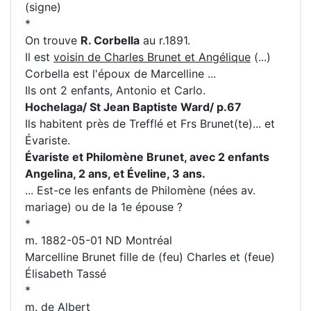
(signe)
*
On trouve
R. Corbella
au r.1891.
Il est
voisin de Charles Brunet et Angélique
(...)
Corbella est l'époux de Marcelline ...
Ils ont 2 enfants, Antonio et Carlo.
Hochelaga/ St Jean Baptiste Ward/ p.67
Ils habitent près de Trefflé et Frs Brunet(te)... et
Évariste.
Évariste et Philomène Brunet, avec 2 enfants
Angelina, 2 ans, et Éveline, 3 ans.
... Est-ce les enfants de Philomène (nées av.
mariage) ou de la 1e épouse ?
*
m. 1882-05-01 ND Montréal
Marcelline Brunet fille de (feu) Charles et (feue)
Élisabeth Tassé
*
m. de Albert