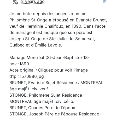
#1
2 years ago
Je me bute depuis des années à un mur.
Philomène St-Onge a étpousé en Evariste Brunet,
veuf de Herminie Chalifoux, en 1890. Dans l'acte
de mariage il est indiqué que son père est
Joseph St-Onge de Ste-Julie-de-Somerset,
Québec et d'Émilie Lavoie.
Mariage Montréal (St-Jean-Baptiste) 18-
nov.-1890
Acte original : Cliquez pour voir l'image
d1p_11570886.jpg
BRUNET, Evariste Sujet Résidence : MONTREAL
âge majÉt. civ. veuf
STONGE, Philomene Sujet Résidence :
MONTREAL âge majÉt. civ. célib.
BRUNET, Charles Père de l'époux
STONGE, Joseph Père de l'épouse Résidence :