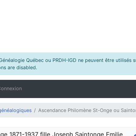
s Généalogie Québec ou PRDH-IGD ne peuvent être utilisés su
ns are disabled.
onnexion
généalogiques
Ascendance Philomène St-Onge ou Saintong
 1871-1937 fille Joseph Saintonge Emilie 