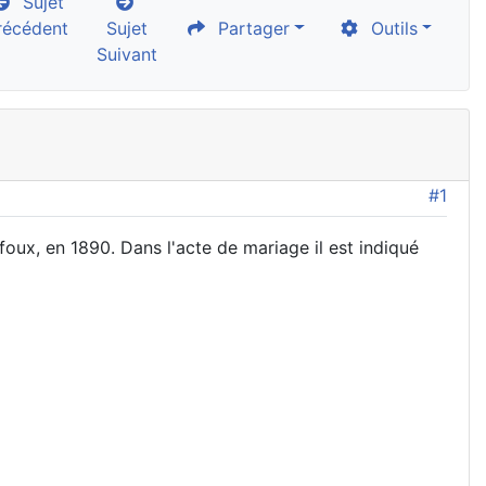
Sujet
récédent
Sujet
Partager
Outils
Suivant
#1
ux, en 1890. Dans l'acte de mariage il est indiqué