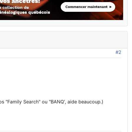
#2
tos "Family Search" ou "BANQ', aide beaucoup.)