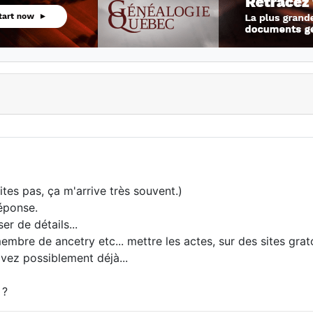
tes pas, ça m'arrive très souvent.)
réponse.
er de détails...
mbre de ancetry etc... mettre les actes, sur des sites gra
vez possiblement déjà...
 ?