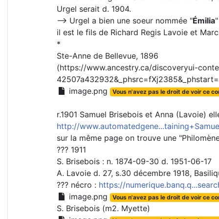
Urgel serait d. 1904.
--> Urgel a bien une soeur nommée "
Émilia
"
il est le fils de Richard Regis Lavoie et Marc
*
Ste-Anne de Bellevue, 1896
(https://www.ancestry.ca/discoveryui-co
42507a432932&_phsrc=fXj2385&_phstart=
image.png
Vous n'avez pas le droit de voir ce c
r.1901 Samuel Brisebois et Anna (Lavoie) el
http://www.automatedgene...taining+Samue
sur la même page on trouve une "Philomène
??? 1911
S. Brisebois : n. 1874-09-30 d. 1951-06-17
A. Lavoie d. 27, s.30 décembre 1918, Basil
??? nécro :
https://numerique.banq.q...sea
image.png
Vous n'avez pas le droit de voir ce c
S. Brisebois (m2. Myette)