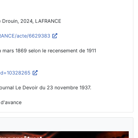
ue Drouin, 2024, LAFRANCE
AFRANCE/acte/6629383
en mars 1869 selon le recensement de 1911
?pId=10328265
 journal Le Devoir du 23 novembre 1937.
 d'avance