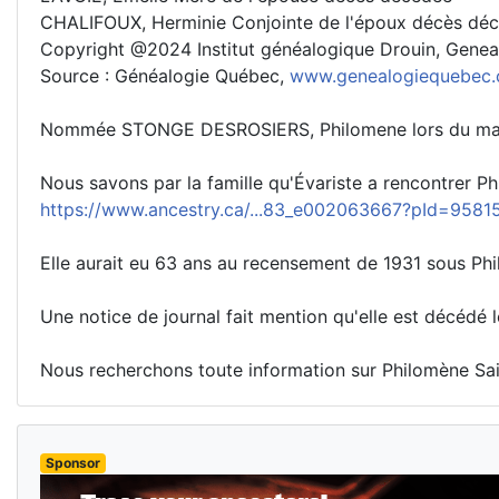
CHALIFOUX, Herminie Conjointe de l'époux décès dé
Copyright @2024 Institut généalogique Drouin, Gen
Source : Généalogie Québec,
www.genealogiequebec.
Nommée STONGE DESROSIERS, Philomene lors du mari
Nous savons par la famille qu'Évariste a rencontrer Ph
https://www.ancestry.ca/...83_e002063667?pId=9581
Elle aurait eu 63 ans au recensement de 1931 sous P
Une notice de journal fait mention qu'elle est décédé
Nous recherchons toute information sur Philomène Sai
Sponsor