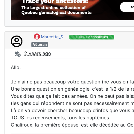
Marcotte_S
100% (Merveilleux)
Vétéran
2 years ago
Allo,
Je n'aime pas beaucoup votre question (ne vous en fai
Une bonne question en généalogie, c'est la 1/2 de la 
Vous dites que ça fait des années. On ne peut pas laiss
(les gens qui répondent ne sont pas nécessairement me
Là on va devoir chercher beaucoup d'infos que vous a
TOUS les recensements, tous les baptêmes.
Chalifoux, la première épouse, est-elle décédée au Qc