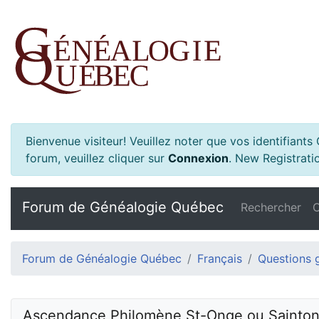
Bienvenue visiteur! Veuillez noter que vos identifiant
forum, veuillez cliquer sur
Connexion
.
New Registratio
Forum de Généalogie Québec
Rechercher
C
Forum de Généalogie Québec
Français
Questions 
Ascendance Philomène St-Onge ou Saintonge