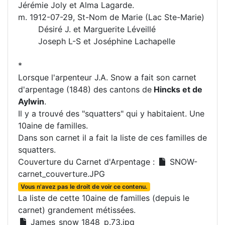
Jérémie Joly et Alma Lagarde.
m. 1912-07-29, St-Nom de Marie (Lac Ste-Marie)
Désiré J. et Marguerite Léveillé
Joseph L-S et Joséphine Lachapelle
*
Lorsque l'arpenteur J.A. Snow a fait son carnet
d'arpentage (1848) des cantons de
Hincks et de
Aylwin
.
Il y a trouvé des "squatters" qui y habitaient. Une
10aine de familles.
Dans son carnet il a fait la liste de ces familles de
squatters.
Couverture du Carnet d'Arpentage :
SNOW-
carnet_couverture.JPG
Vous n'avez pas le droit de voir ce contenu.
La liste de cette 10aine de familles (depuis le
carnet) grandement métissées.
James_snow_1848_p.73.jpg