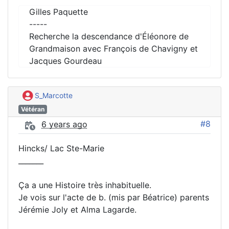
Gilles Paquette
-----
Recherche la descendance d'Éléonore de
Grandmaison avec François de Chavigny et
Jacques Gourdeau
S_Marcotte
Vétéran
#8
6 years ago
Hincks/ Lac Ste-Marie
_______
Ça a une Histoire très inhabituelle.
Je vois sur l'acte de b. (mis par Béatrice) parents
Jérémie Joly et Alma Lagarde.