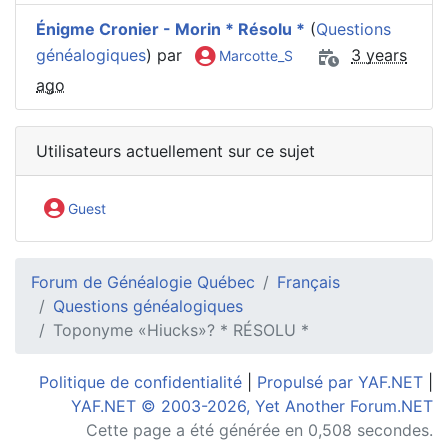
Énigme Cronier - Morin * Résolu *
(
Questions
généalogiques
) par
3 years
Marcotte_S
ago
Utilisateurs actuellement sur ce sujet
Guest
Forum de Généalogie Québec
Français
Questions généalogiques
Toponyme «Hiucks»? * RÉSOLU *
Politique de confidentialité
|
Propulsé par YAF.NET
|
YAF.NET © 2003-2026, Yet Another Forum.NET
Cette page a été générée en 0,508 secondes.