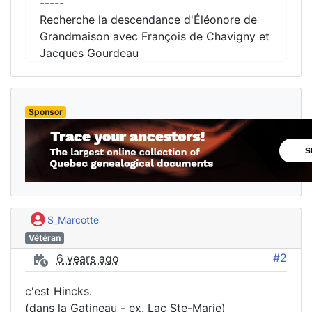
-----
Recherche la descendance d'Éléonore de
Grandmaison avec François de Chavigny et
Jacques Gourdeau
Sponsor
S_Marcotte
Vétéran
#2
6 years ago
c'est Hincks.
(dans la Gatineau - ex. Lac Ste-Marie)