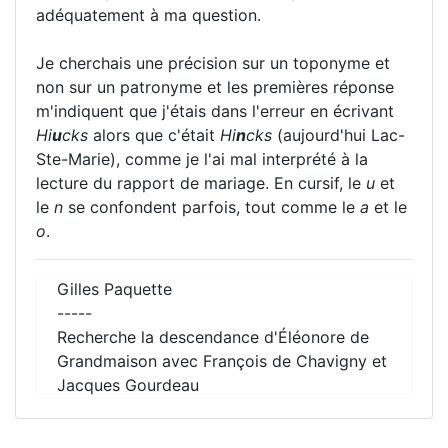
adéquatement à ma question.
Je cherchais une précision sur un toponyme et
non sur un patronyme et les premières réponse
m'indiquent que j'étais dans l'erreur en écrivant
Hi
u
cks
alors que c'était
Hi
n
cks
(aujourd'hui Lac-
Ste-Marie), comme je l'ai mal interprété à la
lecture du rapport de mariage. En cursif, le
u
et
le
n
se confondent parfois, tout comme le
a
et le
o
.
Gilles Paquette
-----
Recherche la descendance d'Éléonore de
Grandmaison avec François de Chavigny et
Jacques Gourdeau