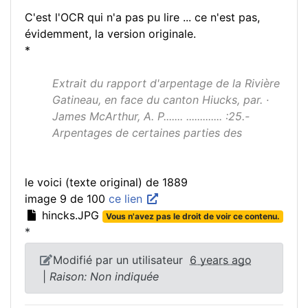
C'est l'OCR qui n'a pas pu lire ... ce n'est pas,
évidemment, la version originale.
*
Extrait du rapport d'arpentage de la Rivière
Gatineau, en face du canton Hiucks, par. ·
James McArthur, A. P....... ............. :25.-
Arpentages de certaines parties des
le voici (texte original) de 1889
image 9 de 100
ce lien
hincks.JPG
Vous n'avez pas le droit de voir ce contenu.
*
Modifié par un utilisateur
6 years ago
|
Raison: Non indiquée