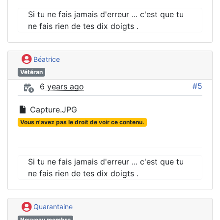
Si tu ne fais jamais d'erreur ... c'est que tu
ne fais rien de tes dix doigts .
Béatrice
Vétéran
#5
6 years ago
Capture.JPG
Vous n'avez pas le droit de voir ce contenu.
Si tu ne fais jamais d'erreur ... c'est que tu
ne fais rien de tes dix doigts .
Quarantaine
Nouveau membre