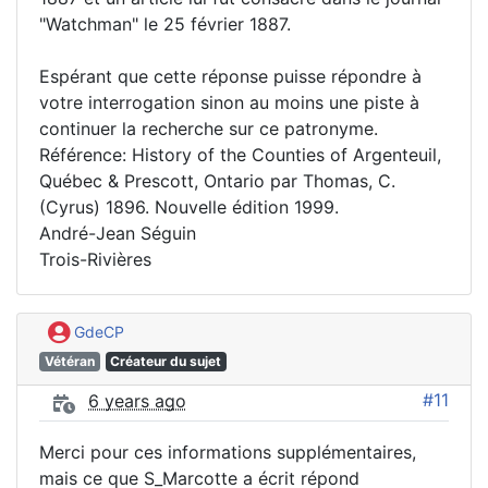
"Watchman" le 25 février 1887.
Espérant que cette réponse puisse répondre à
votre interrogation sinon au moins une piste à
continuer la recherche sur ce patronyme.
Référence: History of the Counties of Argenteuil,
Québec & Prescott, Ontario par Thomas, C.
(Cyrus) 1896. Nouvelle édition 1999.
André-Jean Séguin
Trois-Rivières
GdeCP
Vétéran
Créateur du sujet
#11
6 years ago
Merci pour ces informations supplémentaires,
mais ce que S_Marcotte a écrit répond