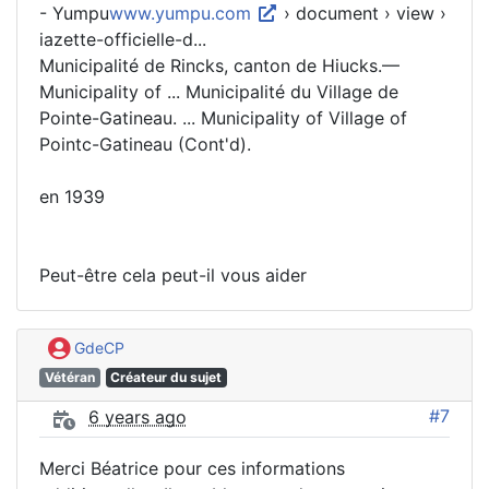
- Yumpu
www.yumpu.com
› document › view ›
iazette-officielle-d...
Municipalité de Rincks, canton de Hiucks.—
Municipality of ... Municipalité du Village de
Pointe-Gatineau. ... Municipality of Village of
Pointc-Gatineau (Cont'd).
en 1939
Peut-être cela peut-il vous aider
GdeCP
Vétéran
Créateur du sujet
#7
6 years ago
Merci Béatrice pour ces informations