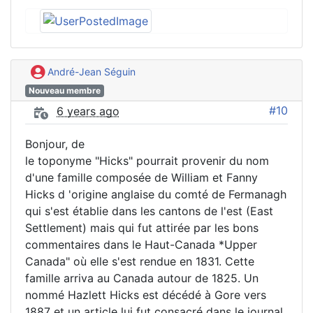
André-Jean Séguin
Nouveau membre
#10
6 years ago
Bonjour, de
le toponyme "Hicks" pourrait provenir du nom
d'une famille composée de William et Fanny
Hicks d 'origine anglaise du comté de Fermanagh
qui s'est établie dans les cantons de l'est (East
Settlement) mais qui fut attirée par les bons
commentaires dans le Haut-Canada *Upper
Canada" où elle s'est rendue en 1831. Cette
famille arriva au Canada autour de 1825. Un
nommé Hazlett Hicks est décédé à Gore vers
1887 et un article lui fut consacré dans le journal