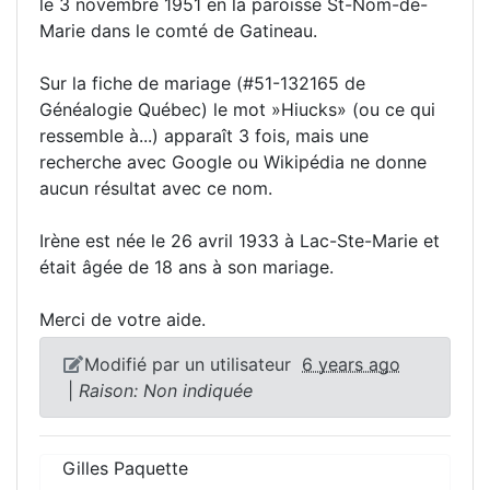
le 3 novembre 1951 en la paroisse St-Nom-de-
Marie dans le comté de Gatineau.
Sur la fiche de mariage (#51-132165 de
Généalogie Québec) le mot »Hiucks» (ou ce qui
ressemble à...) apparaît 3 fois, mais une
recherche avec Google ou Wikipédia ne donne
aucun résultat avec ce nom.
Irène est née le 26 avril 1933 à Lac-Ste-Marie et
était âgée de 18 ans à son mariage.
Merci de votre aide.
Modifié par un utilisateur
6 years ago
|
Raison: Non indiquée
Gilles Paquette