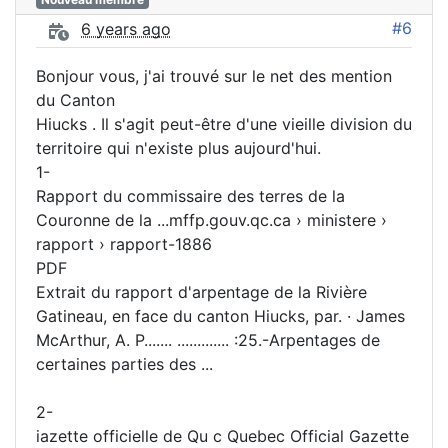
#6
6 years ago
Bonjour vous, j'ai trouvé sur le net des mention
du Canton
Hiucks . Il s'agit peut-être d'une vieille division du
territoire qui n'existe plus aujourd'hui.
1-
Rapport du commissaire des terres de la
Couronne de la ...mffp.gouv.qc.ca › ministere ›
rapport › rapport-1886
PDF
Extrait du rapport d'arpentage de la Rivière
Gatineau, en face du canton Hiucks, par. · James
McArthur, A. P....... ............. :25.-Arpentages de
certaines parties des ...
2-
iazette officielle de Qu c Quebec Official Gazette