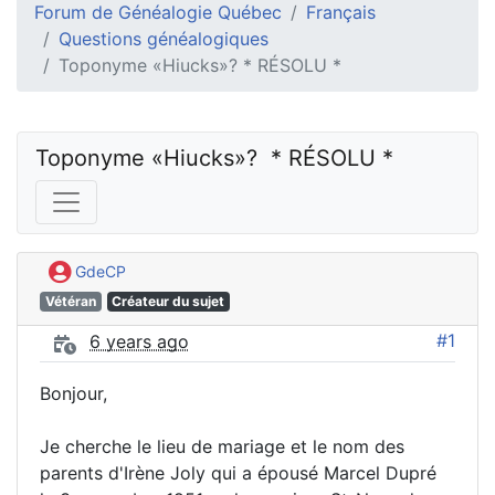
Forum de Généalogie Québec
Français
Questions généalogiques
Toponyme «Hiucks»? * RÉSOLU *
Toponyme «Hiucks»?  * RÉSOLU *
GdeCP
Vétéran
Créateur du sujet
#1
6 years ago
Bonjour,
Je cherche le lieu de mariage et le nom des
parents d'Irène Joly qui a épousé Marcel Dupré