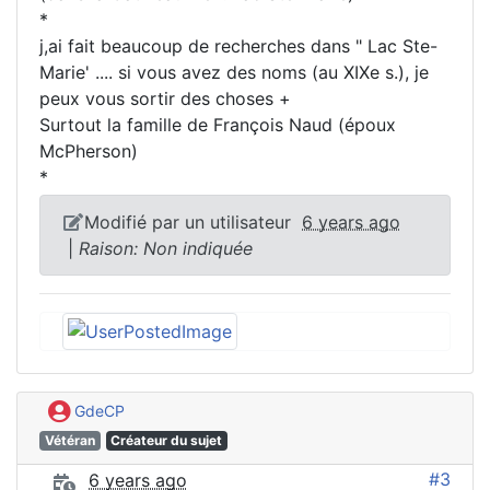
*
j,ai fait beaucoup de recherches dans " Lac Ste-
Marie' .... si vous avez des noms (au XIXe s.), je
peux vous sortir des choses +
Surtout la famille de François Naud (époux
McPherson)
*
Modifié par un utilisateur
6 years ago
|
Raison: Non indiquée
GdeCP
Vétéran
Créateur du sujet
#3
6 years ago