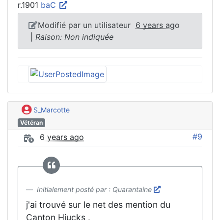
r.1901
baC
Modifié par un utilisateur
6 years ago
|
Raison: Non indiquée
S_Marcotte
Vétéran
#9
6 years ago
Initialement posté par : Quarantaine
j'ai trouvé sur le net des mention du
Canton Hiucks .