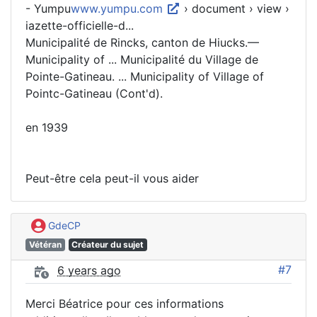
- Yumpu
www.yumpu.com
› document › view ›
iazette-officielle-d...
Municipalité de Rincks, canton de Hiucks.—
Municipality of ... Municipalité du Village de
Pointe-Gatineau. ... Municipality of Village of
Pointc-Gatineau (Cont'd).
en 1939
Peut-être cela peut-il vous aider
GdeCP
Vétéran
Créateur du sujet
#7
6 years ago
Merci Béatrice pour ces informations