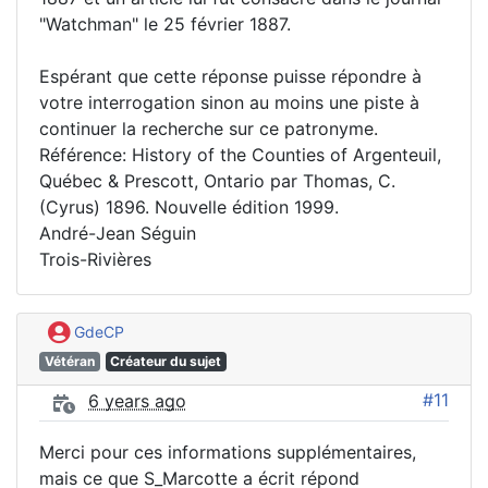
"Watchman" le 25 février 1887.
Espérant que cette réponse puisse répondre à
votre interrogation sinon au moins une piste à
continuer la recherche sur ce patronyme.
Référence: History of the Counties of Argenteuil,
Québec & Prescott, Ontario par Thomas, C.
(Cyrus) 1896. Nouvelle édition 1999.
André-Jean Séguin
Trois-Rivières
GdeCP
Vétéran
Créateur du sujet
#11
6 years ago
Merci pour ces informations supplémentaires,
mais ce que S_Marcotte a écrit répond