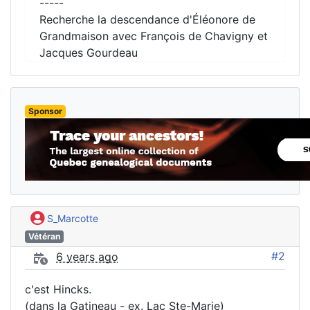
-----
Recherche la descendance d'Éléonore de
Grandmaison avec François de Chavigny et
Jacques Gourdeau
Sponsor
S_Marcotte
Vétéran
#2
6 years ago
c'est Hincks.
(dans la Gatineau - ex. Lac Ste-Marie)