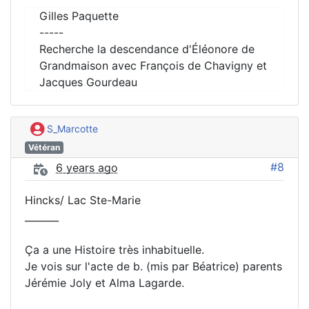
Gilles Paquette
-----
Recherche la descendance d'Éléonore de
Grandmaison avec François de Chavigny et
Jacques Gourdeau
S_Marcotte
Vétéran
#8
6 years ago
Hincks/ Lac Ste-Marie
_______
Ça a une Histoire très inhabituelle.
Je vois sur l'acte de b. (mis par Béatrice) parents
Jérémie Joly et Alma Lagarde.