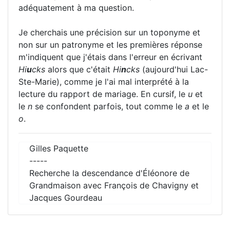
adéquatement à ma question.
Je cherchais une précision sur un toponyme et
non sur un patronyme et les premières réponse
m'indiquent que j'étais dans l'erreur en écrivant
Hi
u
cks
alors que c'était
Hi
n
cks
(aujourd'hui Lac-
Ste-Marie), comme je l'ai mal interprété à la
lecture du rapport de mariage. En cursif, le
u
et
le
n
se confondent parfois, tout comme le
a
et le
o
.
Gilles Paquette
-----
Recherche la descendance d'Éléonore de
Grandmaison avec François de Chavigny et
Jacques Gourdeau