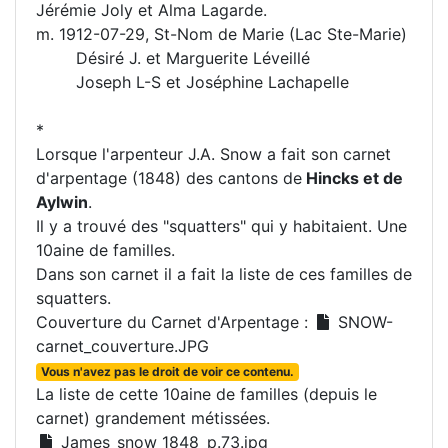
Jérémie Joly et Alma Lagarde.
m. 1912-07-29, St-Nom de Marie (Lac Ste-Marie)
Désiré J. et Marguerite Léveillé
Joseph L-S et Joséphine Lachapelle
*
Lorsque l'arpenteur J.A. Snow a fait son carnet
d'arpentage (1848) des cantons de
Hincks et de
Aylwin
.
Il y a trouvé des "squatters" qui y habitaient. Une
10aine de familles.
Dans son carnet il a fait la liste de ces familles de
squatters.
Couverture du Carnet d'Arpentage :
SNOW-
carnet_couverture.JPG
Vous n'avez pas le droit de voir ce contenu.
La liste de cette 10aine de familles (depuis le
carnet) grandement métissées.
James_snow_1848_p.73.jpg