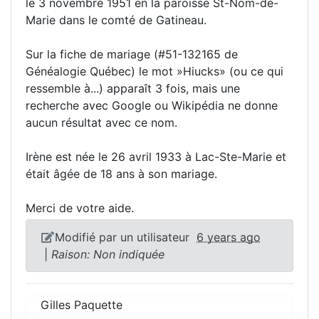
le 3 novembre 1951 en la paroisse St-Nom-de-
Marie dans le comté de Gatineau.
Sur la fiche de mariage (#51-132165 de
Généalogie Québec) le mot »Hiucks» (ou ce qui
ressemble à...) apparaît 3 fois, mais une
recherche avec Google ou Wikipédia ne donne
aucun résultat avec ce nom.
Irène est née le 26 avril 1933 à Lac-Ste-Marie et
était âgée de 18 ans à son mariage.
Merci de votre aide.
Modifié par un utilisateur
6 years ago
|
Raison: Non indiquée
Gilles Paquette