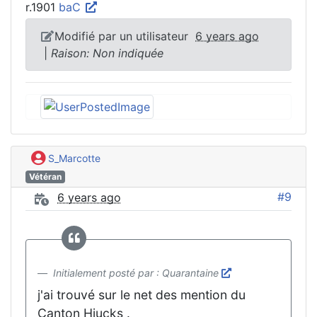
r.1901
baC
Modifié par un utilisateur
6 years ago
|
Raison: Non indiquée
S_Marcotte
Vétéran
#9
6 years ago
Initialement posté par : Quarantaine
j'ai trouvé sur le net des mention du
Canton Hiucks .