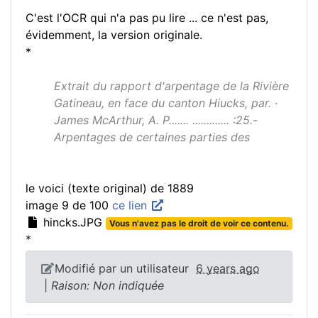
C'est l'OCR qui n'a pas pu lire ... ce n'est pas,
évidemment, la version originale.
*
Extrait du rapport d'arpentage de la Rivière
Gatineau, en face du canton Hiucks, par. ·
James McArthur, A. P....... ............. :25.-
Arpentages de certaines parties des
le voici (texte original) de 1889
image 9 de 100
ce lien
hincks.JPG
Vous n'avez pas le droit de voir ce contenu.
*
Modifié par un utilisateur
6 years ago
|
Raison: Non indiquée