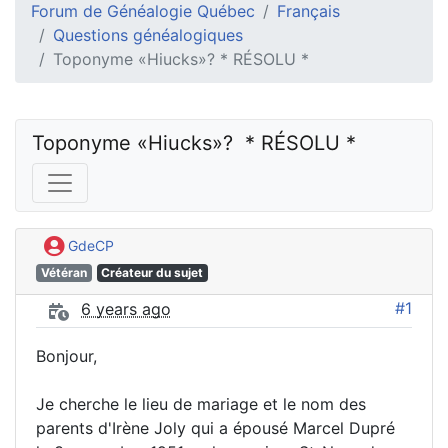
Forum de Généalogie Québec
Français
Questions généalogiques
Toponyme «Hiucks»? * RÉSOLU *
Toponyme «Hiucks»?  * RÉSOLU *
GdeCP
Vétéran
Créateur du sujet
#1
6 years ago
Bonjour,
Je cherche le lieu de mariage et le nom des
parents d'Irène Joly qui a épousé Marcel Dupré