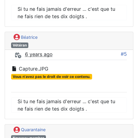
Si tu ne fais jamais d'erreur ... c'est que tu
ne fais rien de tes dix doigts .
Béatrice
Vétéran
#5
6 years ago
Capture.JPG
Vous n'avez pas le droit de voir ce contenu.
Si tu ne fais jamais d'erreur ... c'est que tu
ne fais rien de tes dix doigts .
Quarantaine
Nouveau membre