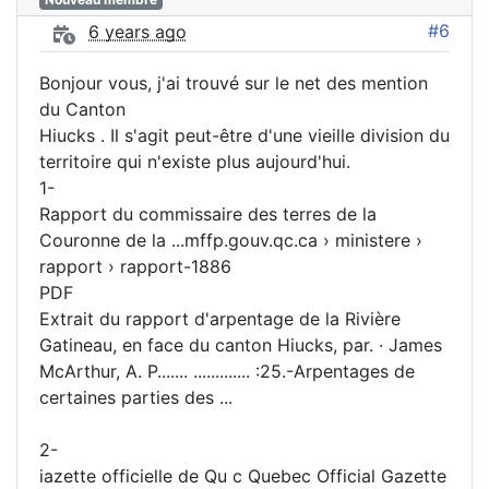
#6
6 years ago
Bonjour vous, j'ai trouvé sur le net des mention
du Canton
Hiucks . Il s'agit peut-être d'une vieille division du
territoire qui n'existe plus aujourd'hui.
1-
Rapport du commissaire des terres de la
Couronne de la ...mffp.gouv.qc.ca › ministere ›
rapport › rapport-1886
PDF
Extrait du rapport d'arpentage de la Rivière
Gatineau, en face du canton Hiucks, par. · James
McArthur, A. P....... ............. :25.-Arpentages de
certaines parties des ...
2-
iazette officielle de Qu c Quebec Official Gazette