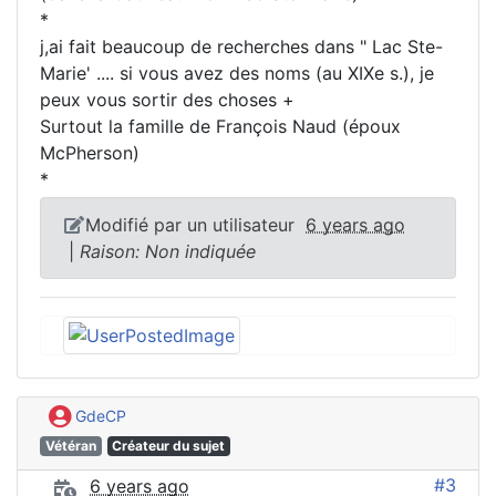
*
j,ai fait beaucoup de recherches dans " Lac Ste-
Marie' .... si vous avez des noms (au XIXe s.), je
peux vous sortir des choses +
Surtout la famille de François Naud (époux
McPherson)
*
Modifié par un utilisateur
6 years ago
|
Raison: Non indiquée
GdeCP
Vétéran
Créateur du sujet
#3
6 years ago