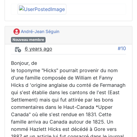
André-Jean Séguin
Nouveau membre
#10
6 years ago
Bonjour, de
le toponyme "Hicks" pourrait provenir du nom
d'une famille composée de William et Fanny
Hicks d 'origine anglaise du comté de Fermanagh
qui s'est établie dans les cantons de l'est (East
Settlement) mais qui fut attirée par les bons
commentaires dans le Haut-Canada *Upper
Canada" où elle s'est rendue en 1831. Cette
famille arriva au Canada autour de 1825. Un
nommé Hazlett Hicks est décédé à Gore vers
1887 et un article lui fut consacré dans le journal