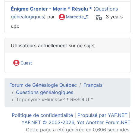
Énigme Cronier - Morin * Résolu *
(
Questions
généalogiques
) par
3 years
Marcotte_S
ago
Utilisateurs actuellement sur ce sujet
Guest
Forum de Généalogie Québec
Français
Questions généalogiques
Toponyme «Hiucks»? * RÉSOLU *
Politique de confidentialité
|
Propulsé par YAF.NET
|
YAF.NET © 2003-2026, Yet Another Forum.NET
Cette page a été générée en 0,606 secondes.