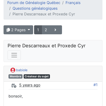
Forum de Généalogie Québec
Français
Questions généalogiques
Pierre Descarreaux et Proxede Cyr
2 Pages
1
2
Pierre Descarreaux et Proxede Cyr
babiole
Membre
Créateur du sujet
#1
5 years ago
bonsoir,