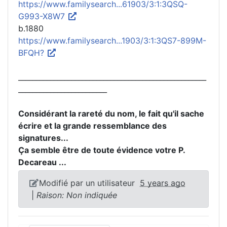
https://www.familysearch...61903/3:1:3QSQ-
G993-X8W7
b.1880
https://www.familysearch...1903/3:1:3QS7-899M-
BFQH?
_____________________________________________________
_________________________
Considérant la rareté du nom, le fait qu'il sache
écrire et la grande ressemblance des
signatures...
Ça semble être de toute évidence votre P.
Decareau ...
Modifié par un utilisateur
5 years ago
|
Raison: Non indiquée