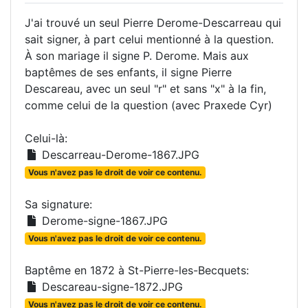
J'ai trouvé un seul Pierre Derome-Descarreau qui
sait signer, à part celui mentionné à la question.
À son mariage il signe P. Derome. Mais aux
baptêmes de ses enfants, il signe Pierre
Descareau, avec un seul "r" et sans "x" à la fin,
comme celui de la question (avec Praxede Cyr)
Celui-là:
Descarreau-Derome-1867.JPG
Vous n'avez pas le droit de voir ce contenu.
Sa signature:
Derome-signe-1867.JPG
Vous n'avez pas le droit de voir ce contenu.
Baptême en 1872 à St-Pierre-les-Becquets:
Descareau-signe-1872.JPG
Vous n'avez pas le droit de voir ce contenu.