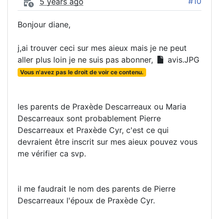
#10
5 years ago
Bonjour diane,
j,ai trouver ceci sur mes aieux mais je ne peut
aller plus loin je ne suis pas abonner,
avis.JPG
Vous n'avez pas le droit de voir ce contenu.
les parents de Praxède Descarreaux ou Maria
Descarreaux sont probablement Pierre
Descarreaux et Praxède Cyr, c'est ce qui
devraient être inscrit sur mes aieux pouvez vous
me vérifier ca svp.
il me faudrait le nom des parents de Pierre
Descarreaux l'époux de Praxède Cyr.