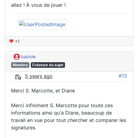
allez ! À vous de jouer !
+1
babiole
Membre
Créateur du sujet
#13
5 years ago
Merci S. Marcotte, et Diane
Merci infiniment S. Marcotte pour toute ces
informations ainsi qu'a Diane, beaucoup de
travail en vue pour tout chercher et comparer les
signatures.