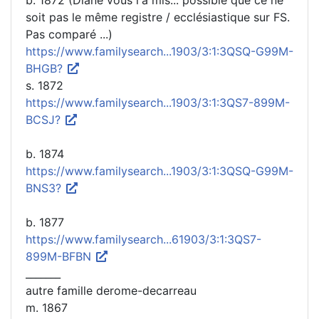
soit pas le même registre / ecclésiastique sur FS.
Pas comparé ...)
https://www.familysearch...1903/3:1:3QSQ-G99M-
BHGB?
s. 1872
https://www.familysearch...1903/3:1:3QS7-899M-
BCSJ?
b. 1874
https://www.familysearch...1903/3:1:3QSQ-G99M-
BNS3?
b. 1877
https://www.familysearch...61903/3:1:3QS7-
899M-BFBN
_______
autre famille derome-decarreau
m. 1867