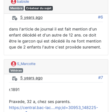
babiole
Membre
Créateur du sujet
#6
5 years ago
dans l'article de journal il est fait mention d'un
enfant décédé et d'un autre de 12 ans. ce doit
être le garcon qui est décédé ils ne font mention
que de 2 enfants l'autre c'est proxède surement.
S_Marcotte
Vétéran
#7
5 years ago
r.1891
Praxede, 32 a, chez ses parents.
https://central.bac-lac....mp;id=30953_148225-