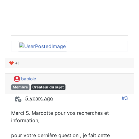
+1
babiole
Membre
Créateur du sujet
#3
5 years ago
Merci S. Marcotte pour vos recherches et
information,
pour votre dernière question , je fait cette