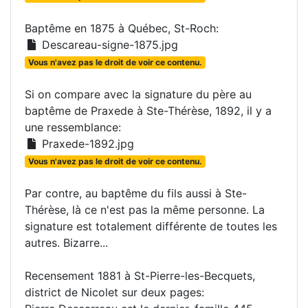
Baptême en 1875 à Québec, St-Roch:
Descareau-signe-1875.jpg
Vous n'avez pas le droit de voir ce contenu.
Si on compare avec la signature du père au
baptême de Praxede à Ste-Thérèse, 1892, il y a
une ressemblance:
Praxede-1892.jpg
Vous n'avez pas le droit de voir ce contenu.
Par contre, au baptême du fils aussi à Ste-
Thérèse, là ce n'est pas la même personne. La
signature est totalement différente de toutes les
autres. Bizarre...
Recensement 1881 à St-Pierre-les-Becquets,
district de Nicolet sur deux pages: