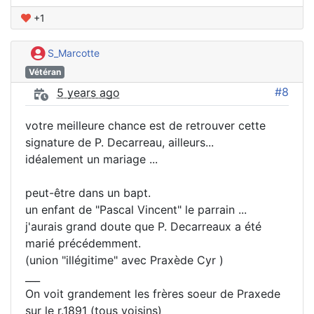
+1
S_Marcotte
Vétéran
#8
5 years ago
votre meilleure chance est de retrouver cette
signature de P. Decarreau, ailleurs...
idéalement un mariage ...
peut-être dans un bapt.
un enfant de "Pascal Vincent" le parrain ...
j'aurais grand doute que P. Decarreaux a été
marié précédemment.
(union "illégitime" avec Praxède Cyr )
___
On voit grandement les frères soeur de Praxede
sur le r.1891 (tous voisins)