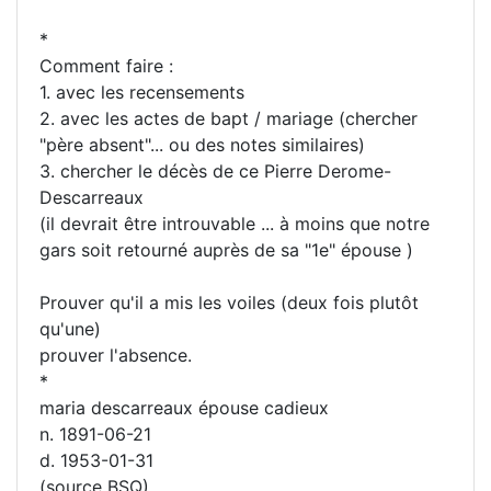
*
Comment faire :
1. avec les recensements
2. avec les actes de bapt / mariage (chercher
"père absent"... ou des notes similaires)
3. chercher le décès de ce Pierre Derome-
Descarreaux
(il devrait être introuvable ... à moins que notre
gars soit retourné auprès de sa "1e" épouse )
Prouver qu'il a mis les voiles (deux fois plutôt
qu'une)
prouver l'absence.
*
maria descarreaux épouse cadieux
n. 1891-06-21
d. 1953-01-31
(source BSQ)