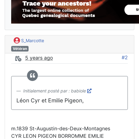
S_Marcotte
Vétéran
#2
5 years ago
Initialement posté par : babiole
Léon Cyr et Emilie Pigeon,
m.1839 St-Augustin-des-Deux-Montagnes
CYR LEON PIGEON BORROMME EMILIE