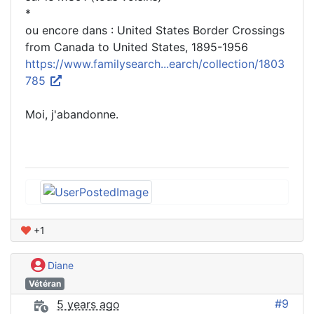
*
ou encore dans : United States Border Crossings
from Canada to United States, 1895-1956
https://www.familysearch...earch/collection/1803
785
Moi, j'abandonne.
+1
Diane
Vétéran
#9
5 years ago