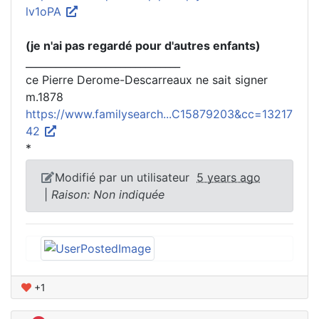
lv1oPA
(je n'ai pas regardé pour d'autres enfants)
_______________________________
ce Pierre Derome-Descarreaux ne sait signer
m.1878
https://www.familysearch...C15879203&cc=13217
42
*
Modifié par un utilisateur
5 years ago
|
Raison: Non indiquée
+1