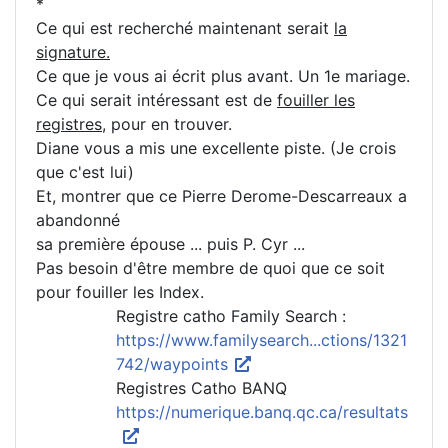
*
Ce qui est recherché maintenant serait
la
signature.
Ce que je vous ai écrit plus avant. Un 1e mariage.
Ce qui serait intéressant est de
fouiller les
registres
, pour en trouver.
Diane vous a mis une excellente piste. (Je crois
que c'est lui)
Et, montrer que ce Pierre Derome-Descarreaux a
abandonné
sa première épouse ... puis P. Cyr ...
Pas besoin d'être membre de quoi que ce soit
pour fouiller les Index.
Registre catho Family Search :
https://www.familysearch...ctions/1321
742/waypoints
Registres Catho BANQ
https://numerique.banq.qc.ca/resultats