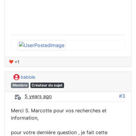
+1
babiole
Membre
Créateur du sujet
#3
5 years ago
Merci S. Marcotte pour vos recherches et
information,
pour votre dernière question , je fait cette