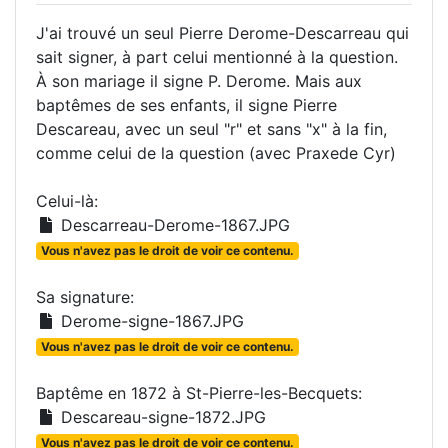
J'ai trouvé un seul Pierre Derome-Descarreau qui
sait signer, à part celui mentionné à la question.
À son mariage il signe P. Derome. Mais aux
baptêmes de ses enfants, il signe Pierre
Descareau, avec un seul "r" et sans "x" à la fin,
comme celui de la question (avec Praxede Cyr)
Celui-là:
Descarreau-Derome-1867.JPG
Vous n'avez pas le droit de voir ce contenu.
Sa signature:
Derome-signe-1867.JPG
Vous n'avez pas le droit de voir ce contenu.
Baptême en 1872 à St-Pierre-les-Becquets:
Descareau-signe-1872.JPG
Vous n'avez pas le droit de voir ce contenu.