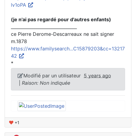
lv1oPA
(je n'ai pas regardé pour d'autres enfants)
_______________________________
ce Pierre Derome-Descarreaux ne sait signer
m.1878
https://www.familysearch...C15879203&cc=13217
42
*
Modifié par un utilisateur
5 years ago
|
Raison: Non indiquée
+1