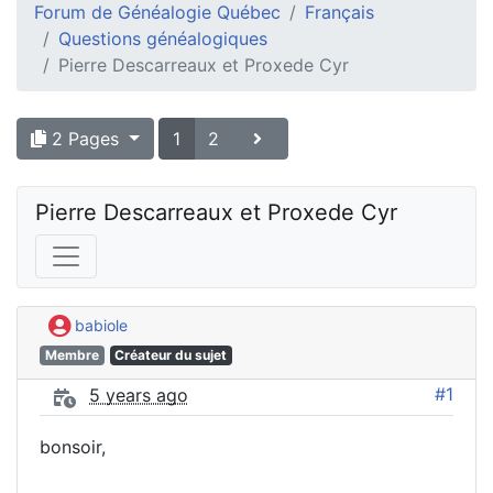
Forum de Généalogie Québec
Français
Questions généalogiques
Pierre Descarreaux et Proxede Cyr
2 Pages
1
2
Pierre Descarreaux et Proxede Cyr
babiole
Membre
Créateur du sujet
#1
5 years ago
bonsoir,