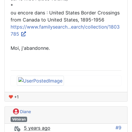
*
ou encore dans : United States Border Crossings
from Canada to United States, 1895-1956
https://www.familysearch...earch/collection/1803
785
Moi, j'abandonne.
+1
Diane
Vétéran
#9
5 years ago