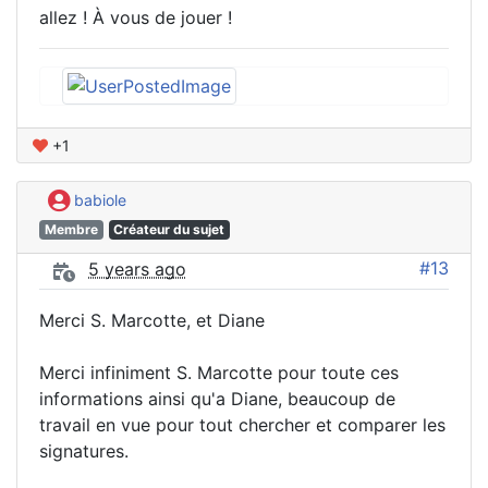
allez ! À vous de jouer !
+1
babiole
Membre
Créateur du sujet
#13
5 years ago
Merci S. Marcotte, et Diane
Merci infiniment S. Marcotte pour toute ces
informations ainsi qu'a Diane, beaucoup de
travail en vue pour tout chercher et comparer les
signatures.