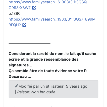
https://www.familysearch...61903/3:1:3QSQ-
G993-X8W7
b.1880
https://www.familysearch...1903/3:1:3QS7-899M-
BFQH?
_____________________________________________________
_________________________
Considérant la rareté du nom, le fait qu'il sache
écrire et la grande ressemblance des
signatures...
Ça semble être de toute évidence votre P.
Decareau ...
Modifié par un utilisateur
5 years ago
|
Raison: Non indiquée