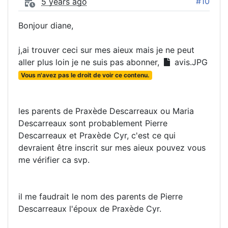
#10
5 years ago
Bonjour diane,
j,ai trouver ceci sur mes aieux mais je ne peut
aller plus loin je ne suis pas abonner,
avis.JPG
Vous n'avez pas le droit de voir ce contenu.
les parents de Praxède Descarreaux ou Maria
Descarreaux sont probablement Pierre
Descarreaux et Praxède Cyr, c'est ce qui
devraient être inscrit sur mes aieux pouvez vous
me vérifier ca svp.
il me faudrait le nom des parents de Pierre
Descarreaux l'époux de Praxède Cyr.