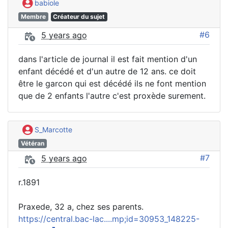
babiole
Membre
Créateur du sujet
#6
5 years ago
dans l'article de journal il est fait mention d'un
enfant décédé et d'un autre de 12 ans. ce doit
être le garcon qui est décédé ils ne font mention
que de 2 enfants l'autre c'est proxède surement.
S_Marcotte
Vétéran
#7
5 years ago
r.1891
Praxede, 32 a, chez ses parents.
https://central.bac-lac....mp;id=30953_148225-