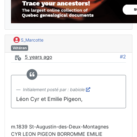
S_Marcotte
Vétéran
#2
5 years ago
Initialement posté par : babiole
Léon Cyr et Emilie Pigeon,
m.1839 St-Augustin-des-Deux-Montagnes
CYR LEON PIGEON BORROMME EMILIE