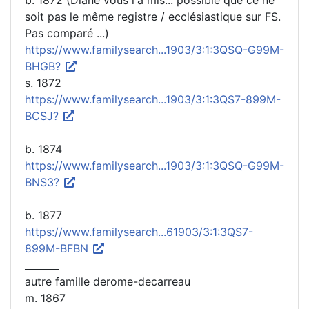
soit pas le même registre / ecclésiastique sur FS.
Pas comparé ...)
https://www.familysearch...1903/3:1:3QSQ-G99M-
BHGB?
s. 1872
https://www.familysearch...1903/3:1:3QS7-899M-
BCSJ?
b. 1874
https://www.familysearch...1903/3:1:3QSQ-G99M-
BNS3?
b. 1877
https://www.familysearch...61903/3:1:3QS7-
899M-BFBN
_______
autre famille derome-decarreau
m. 1867