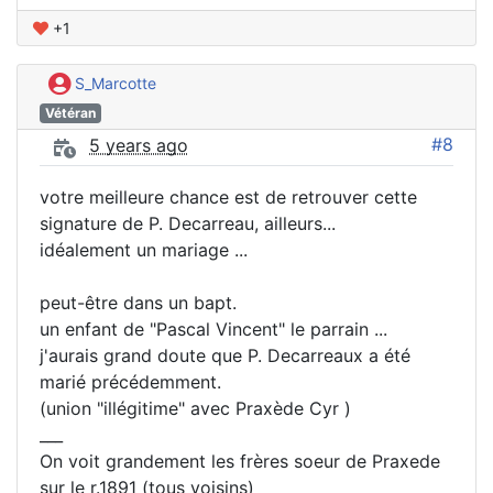
+1
S_Marcotte
Vétéran
#8
5 years ago
votre meilleure chance est de retrouver cette
signature de P. Decarreau, ailleurs...
idéalement un mariage ...
peut-être dans un bapt.
un enfant de "Pascal Vincent" le parrain ...
j'aurais grand doute que P. Decarreaux a été
marié précédemment.
(union "illégitime" avec Praxède Cyr )
___
On voit grandement les frères soeur de Praxede
sur le r.1891 (tous voisins)