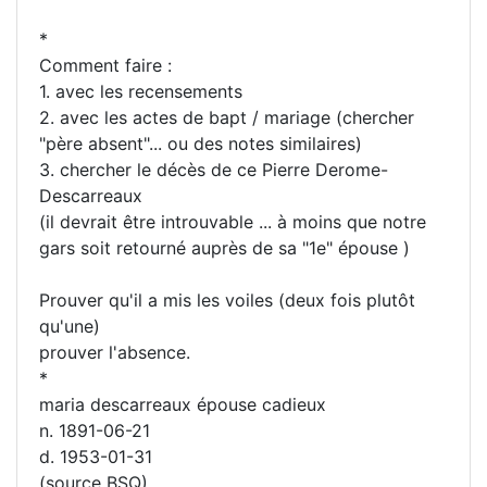
*
Comment faire :
1. avec les recensements
2. avec les actes de bapt / mariage (chercher
"père absent"... ou des notes similaires)
3. chercher le décès de ce Pierre Derome-
Descarreaux
(il devrait être introuvable ... à moins que notre
gars soit retourné auprès de sa "1e" épouse )
Prouver qu'il a mis les voiles (deux fois plutôt
qu'une)
prouver l'absence.
*
maria descarreaux épouse cadieux
n. 1891-06-21
d. 1953-01-31
(source BSQ)