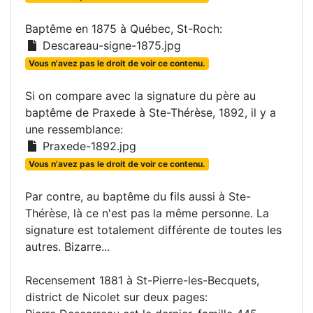
Baptême en 1875 à Québec, St-Roch:
Descareau-signe-1875.jpg
Vous n'avez pas le droit de voir ce contenu.
Si on compare avec la signature du père au
baptême de Praxede à Ste-Thérèse, 1892, il y a
une ressemblance:
Praxede-1892.jpg
Vous n'avez pas le droit de voir ce contenu.
Par contre, au baptême du fils aussi à Ste-
Thérèse, là ce n'est pas la même personne. La
signature est totalement différente de toutes les
autres. Bizarre...
Recensement 1881 à St-Pierre-les-Becquets,
district de Nicolet sur deux pages: