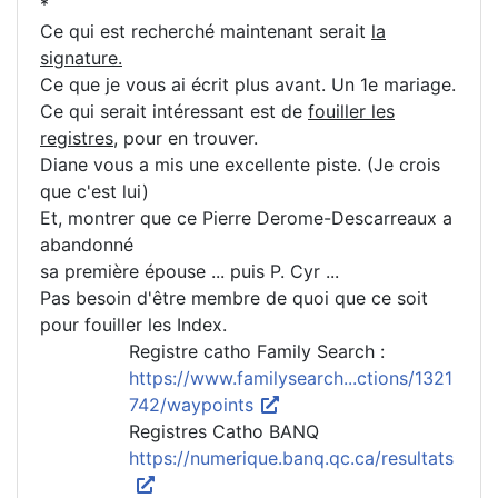
*
Ce qui est recherché maintenant serait
la
signature.
Ce que je vous ai écrit plus avant. Un 1e mariage.
Ce qui serait intéressant est de
fouiller les
registres
, pour en trouver.
Diane vous a mis une excellente piste. (Je crois
que c'est lui)
Et, montrer que ce Pierre Derome-Descarreaux a
abandonné
sa première épouse ... puis P. Cyr ...
Pas besoin d'être membre de quoi que ce soit
pour fouiller les Index.
Registre catho Family Search :
https://www.familysearch...ctions/1321
742/waypoints
Registres Catho BANQ
https://numerique.banq.qc.ca/resultats