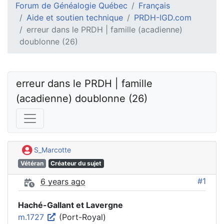
Forum de Généalogie Québec
Français
Aide et soutien technique
PRDH-IGD.com
erreur dans le PRDH | famille (acadienne)
doublonne (26)
erreur dans le PRDH | famille 
(acadienne) doublonne (26)
S_Marcotte
Vétéran
Créateur du sujet
#1
6 years ago
Haché-Gallant et Lavergne
m.1727
(Port-Royal)