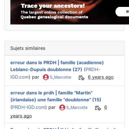
Sujets similaires
erreur dans le PRDH | famille (acadienne)
Leblanc-Dupuis doublonne (27)
(
PRDH-
IGD.com
) par
6 years ago
S_Marcotte
erreur dans le prdh | famille "Martin"
(irlandaise) une famille "doublonne" (15)
(
PRDH-IGD.com
) par
6
S_Marcotte
years ago