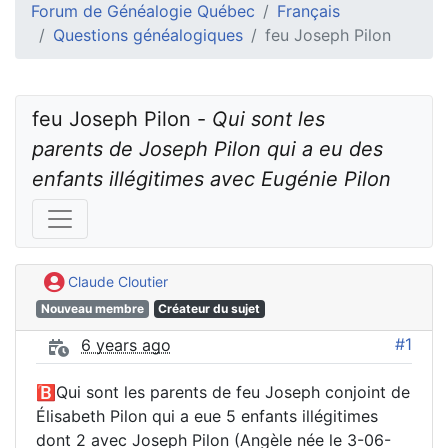
Forum de Généalogie Québec
Français
Questions généalogiques
feu Joseph Pilon
feu Joseph Pilon - 
Qui sont les 
parents de Joseph Pilon qui a eu des 
enfants illégitimes avec Eugénie Pilon
Claude Cloutier
Nouveau membre
Créateur du sujet
#1
6 years ago
🅱Qui sont les parents de feu Joseph conjoint de
Élisabeth Pilon qui a eue 5 enfants illégitimes
dont 2 avec Joseph Pilon (Angèle née le 3-06-