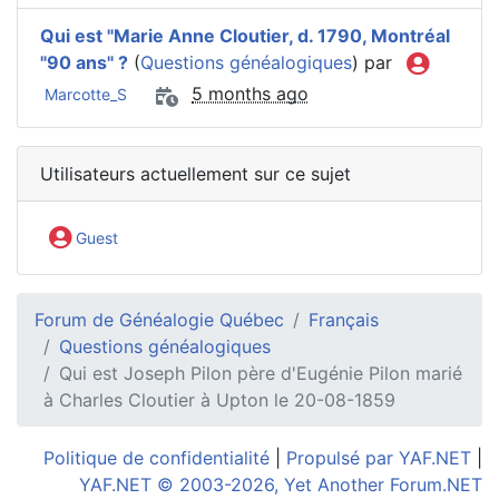
Qui est "Marie Anne Cloutier, d. 1790, Montréal
"90 ans" ?
(
Questions généalogiques
) par
5 months ago
Marcotte_S
Utilisateurs actuellement sur ce sujet
Guest
Forum de Généalogie Québec
Français
Questions généalogiques
Qui est Joseph Pilon père d'Eugénie Pilon marié
à Charles Cloutier à Upton le 20-08-1859
Politique de confidentialité
|
Propulsé par YAF.NET
|
YAF.NET © 2003-2026, Yet Another Forum.NET