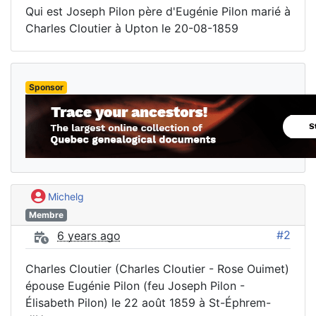
Qui est Joseph Pilon père d'Eugénie Pilon marié à
Charles Cloutier à Upton le 20-08-1859
Sponsor
Michelg
Membre
#2
6 years ago
Charles Cloutier (Charles Cloutier - Rose Ouimet)
épouse Eugénie Pilon (feu Joseph Pilon -
Élisabeth Pilon) le 22 août 1859 à St-Éphrem-