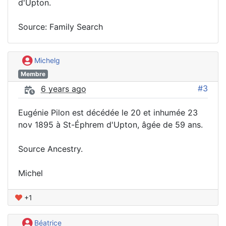
d'Upton.
Source: Family Search
Michelg
Membre
#3
6 years ago
Eugénie Pilon est décédée le 20 et inhumée 23
nov 1895 à St-Éphrem d'Upton, âgée de 59 ans.
Source Ancestry.
Michel
+1
Béatrice