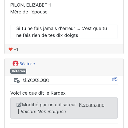
PILON, ELIZABETH
Mère de l'épouse
Si tu ne fais jamais d'erreur ... c'est que tu
ne fais rien de tes dix doigts .
+1
Béatrice
Vétéran
#5
6 years ago
Voici ce que dit le Kardex
Modifié par un utilisateur
6 years ago
|
Raison: Non indiquée