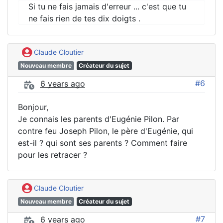
Si tu ne fais jamais d'erreur ... c'est que tu
ne fais rien de tes dix doigts .
Claude Cloutier
Nouveau membre
Créateur du sujet
#6
6 years ago
Bonjour,
Je connais les parents d'Eugénie Pilon. Par
contre feu Joseph Pilon, le père d'Eugénie, qui
est-il ? qui sont ses parents ? Comment faire
pour les retracer ?
Claude Cloutier
Nouveau membre
Créateur du sujet
#7
6 years ago