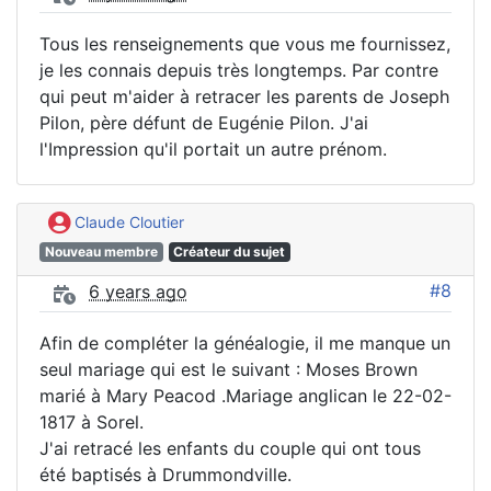
Tous les renseignements que vous me fournissez,
je les connais depuis très longtemps. Par contre
qui peut m'aider à retracer les parents de Joseph
Pilon, père défunt de Eugénie Pilon. J'ai
l'Impression qu'il portait un autre prénom.
Claude Cloutier
Nouveau membre
Créateur du sujet
#8
6 years ago
Afin de compléter la généalogie, il me manque un
seul mariage qui est le suivant : Moses Brown
marié à Mary Peacod .Mariage anglican le 22-02-
1817 à Sorel.
J'ai retracé les enfants du couple qui ont tous
été baptisés à Drummondville.