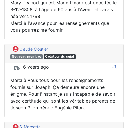
Mary Peacod qui est Marie Picard est décédée le
8-12-1858, à l'âge de 60 ans à l'Avenir et serais
née vers 1798.
Merci à l'avance pour les renseignements que
vous pourrez me fournir.
Claude Cloutier
Nouveau membre
Créateur du sujet
#9
6 years ago
Merci à vous tous pour les renseignements
fournis sur Joseph. Ça demeure encore une
énigme. Pour l'Instant je suis incapable de savoir
avec certitude qui sont les véritables parents de
Joseph Pilon père d'Eugénie Pilon.
S_Marcotte