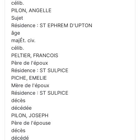
célib.
PILON, ANGELLE
Sujet
Résidence : ST EPHREM D'UPTON
âge
majÉt. civ.
célib.
PELTIER, FRANCOIS
Père de l'époux
Résidence : ST SULPICE
PICHE, EMELIE
Mère de l'époux
Résidence : ST SULPICE
décès
décédée
PILON, JOSEPH
Père de l'épouse
décès
décédé