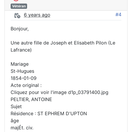
Vétéran
#4
6 years ago
Bonjour,
Une autre fille de Joseph et Elisabeth Pilon (Le
Lafrance)
Mariage
St-Hugues
1854-01-09
Acte original :
Cliquez pour voir l'image d1p_03791400.jpg
PELTIER, ANTOINE
Sujet
Résidence : ST EPHREM D'UPTON
âge
majÉt. civ.