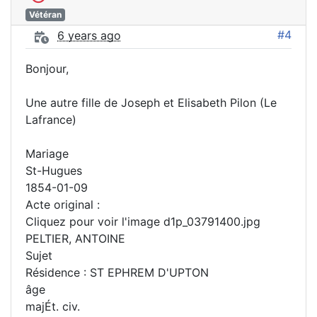
Vétéran
#4
6 years ago
Bonjour,
Une autre fille de Joseph et Elisabeth Pilon (Le
Lafrance)
Mariage
St-Hugues
1854-01-09
Acte original :
Cliquez pour voir l'image d1p_03791400.jpg
PELTIER, ANTOINE
Sujet
Résidence : ST EPHREM D'UPTON
âge
majÉt. civ.