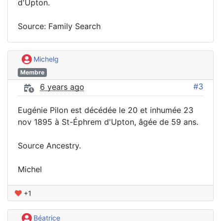
d'Upton.
Source: Family Search
Michelg
Membre
#3
6 years ago
Eugénie Pilon est décédée le 20 et inhumée 23
nov 1895 à St-Éphrem d'Upton, âgée de 59 ans.
Source Ancestry.
Michel
+1
Béatrice