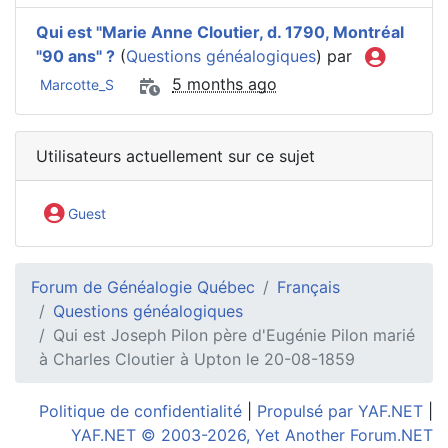
Qui est "Marie Anne Cloutier, d. 1790, Montréal
"90 ans" ?
(
Questions généalogiques
) par
5 months ago
Marcotte_S
Utilisateurs actuellement sur ce sujet
Guest
Forum de Généalogie Québec
Français
Questions généalogiques
Qui est Joseph Pilon père d'Eugénie Pilon marié
à Charles Cloutier à Upton le 20-08-1859
Politique de confidentialité
|
Propulsé par YAF.NET
|
YAF.NET © 2003-2026, Yet Another Forum.NET