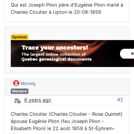
Qui est Joseph Pilon père d'Eugénie Pilon marié à
Charles Cloutier à Upton le 20-08-1859
Sponsor
Michelg
Membre
#2
6 years ago
Charles Cloutier (Charles Cloutier - Rose Ouimet)
épouse Eugénie Pilon (feu Joseph Pilon -
Élisabeth Pilon) le 22 août 1859 à St-Éphrem-