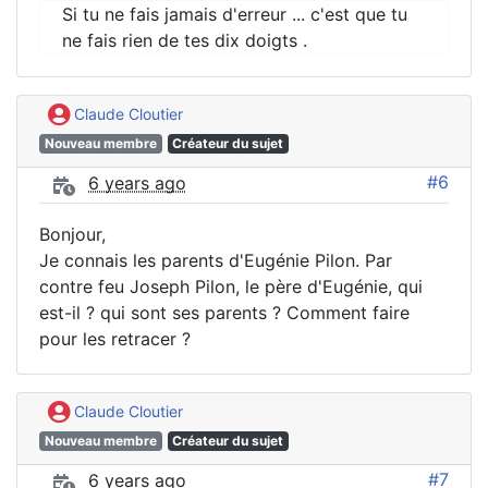
Si tu ne fais jamais d'erreur ... c'est que tu
ne fais rien de tes dix doigts .
Claude Cloutier
Nouveau membre
Créateur du sujet
#6
6 years ago
Bonjour,
Je connais les parents d'Eugénie Pilon. Par
contre feu Joseph Pilon, le père d'Eugénie, qui
est-il ? qui sont ses parents ? Comment faire
pour les retracer ?
Claude Cloutier
Nouveau membre
Créateur du sujet
#7
6 years ago