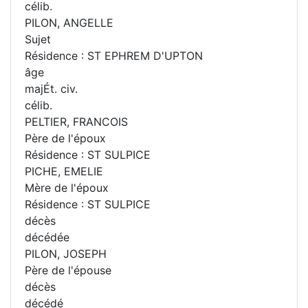
célib.
PILON, ANGELLE
Sujet
Résidence : ST EPHREM D'UPTON
âge
majÉt. civ.
célib.
PELTIER, FRANCOIS
Père de l'époux
Résidence : ST SULPICE
PICHE, EMELIE
Mère de l'époux
Résidence : ST SULPICE
décès
décédée
PILON, JOSEPH
Père de l'épouse
décès
décédé