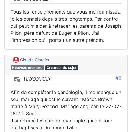
Tous les renseignements que vous me fournissez,
je les connais depuis très longtemps. Par contre
qui peut m'aider à retracer les parents de Joseph
Pilon, père défunt de Eugénie Pilon. J'ai
l'Impression qu'il portait un autre prénom.
Claude Cloutier
Nouveau membre
Créateur du sujet
#8
6 years ago
Afin de compléter la généalogie, il me manque un
seul mariage qui est le suivant : Moses Brown
marié à Mary Peacod .Mariage anglican le 22-02-
1817 à Sorel.
J'ai retracé les enfants du couple qui ont tous
été baptisés à Drummondville.