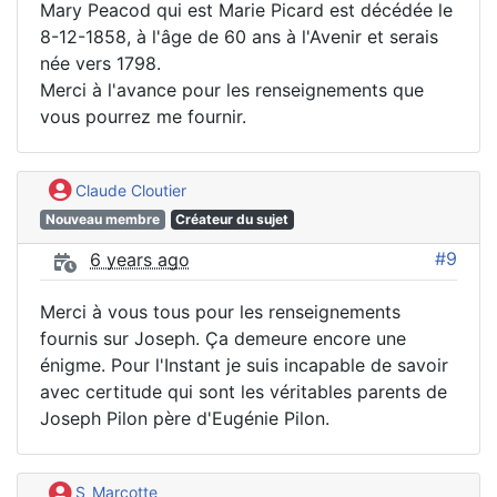
Mary Peacod qui est Marie Picard est décédée le
8-12-1858, à l'âge de 60 ans à l'Avenir et serais
née vers 1798.
Merci à l'avance pour les renseignements que
vous pourrez me fournir.
Claude Cloutier
Nouveau membre
Créateur du sujet
#9
6 years ago
Merci à vous tous pour les renseignements
fournis sur Joseph. Ça demeure encore une
énigme. Pour l'Instant je suis incapable de savoir
avec certitude qui sont les véritables parents de
Joseph Pilon père d'Eugénie Pilon.
S_Marcotte