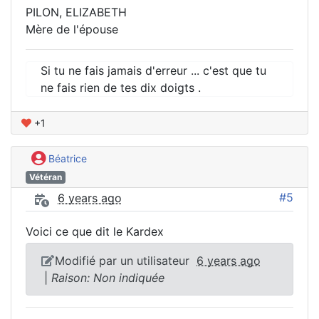
PILON, ELIZABETH
Mère de l'épouse
Si tu ne fais jamais d'erreur ... c'est que tu
ne fais rien de tes dix doigts .
+1
Béatrice
Vétéran
#5
6 years ago
Voici ce que dit le Kardex
Modifié par un utilisateur
6 years ago
|
Raison: Non indiquée