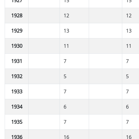
1927
15
15
1928
12
12
1929
13
13
1930
11
11
1931
7
7
1932
5
5
1933
7
7
1934
6
6
1935
7
7
1936
16
16