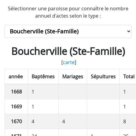
Sélectionner une paroisse pour connaître le nombre
annuel d'actes selon le type :
Boucherville (Ste-Famille)
[
carte
]
année
Baptêmes
Mariages
Sépultures
Total
1668
1
1
1669
1
1
1670
4
4
8