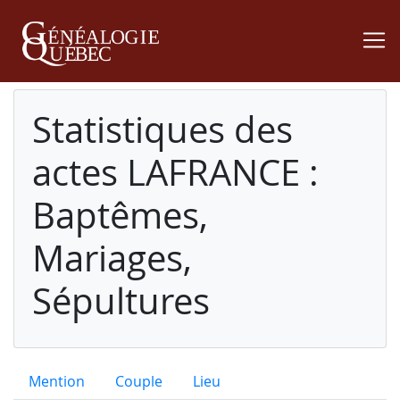
Statistiques des
actes LAFRANCE :
Baptêmes,
Mariages,
Sépultures
Mention
Couple
Lieu