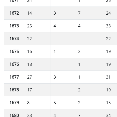
1671
24
1
25
1672
14
3
7
24
1673
25
4
4
33
1674
22
22
1675
16
1
2
19
1676
18
1
19
1677
27
3
1
31
1678
17
2
19
1679
8
5
2
15
1680
23
4
7
34