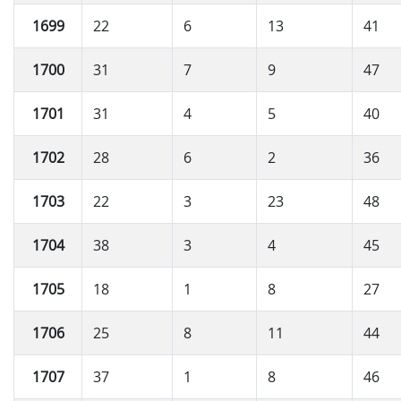
1699
22
6
13
41
1700
31
7
9
47
1701
31
4
5
40
1702
28
6
2
36
1703
22
3
23
48
1704
38
3
4
45
1705
18
1
8
27
1706
25
8
11
44
1707
37
1
8
46