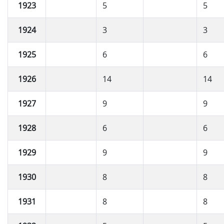
1923
5
5
1924
3
3
1925
6
6
1926
14
14
1927
9
9
1928
6
6
1929
9
9
1930
8
8
1931
8
8