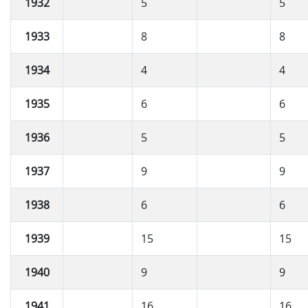
1932
5
5
1933
8
8
1934
4
4
1935
6
6
1936
5
5
1937
9
9
1938
6
6
1939
15
15
1940
9
9
1941
16
16