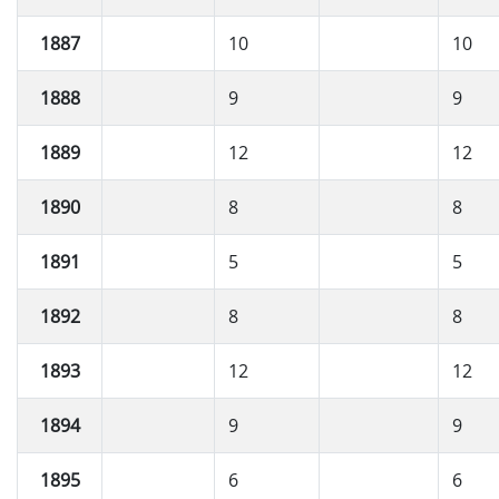
1887
10
10
1888
9
9
1889
12
12
1890
8
8
1891
5
5
1892
8
8
1893
12
12
1894
9
9
1895
6
6