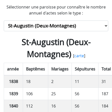
Sélectionner une paroisse pour connaître le nombre
annuel d'actes selon le type :
St-Augustin (Deux-
Montagnes)
[
carte
]
année
Baptêmes
Mariages
Sépultures
Total
1838
18
2
11
31
1839
106
25
56
187
1840
112
16
56
184