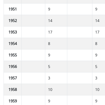
1951
9
9
1952
14
14
1953
17
17
1954
8
8
1955
9
9
1956
5
5
1957
3
3
1958
10
10
1959
9
9