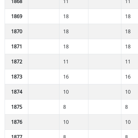
1868
11
11
1869
18
18
1870
18
18
1871
18
18
1872
11
11
1873
16
16
1874
10
10
1875
8
8
1876
10
10
1877
8
8