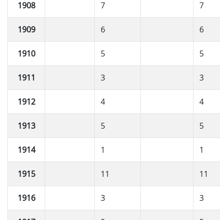
1908
7
7
1909
6
6
1910
5
5
1911
3
3
1912
4
4
1913
5
5
1914
1
1
1915
11
11
1916
3
3