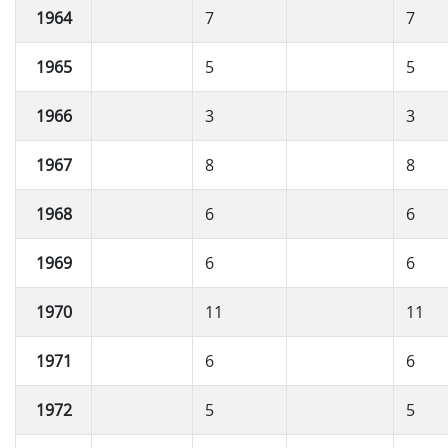
1964
7
7
1965
5
5
1966
3
3
1967
8
8
1968
6
6
1969
6
6
1970
11
11
1971
6
6
1972
5
5