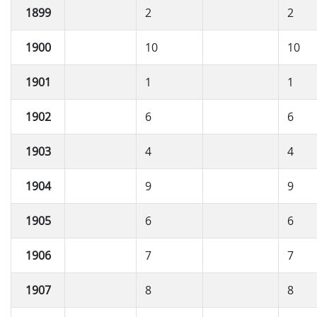
1899
2
2
1900
10
10
1901
1
1
1902
6
6
1903
4
4
1904
9
9
1905
6
6
1906
7
7
1907
8
8