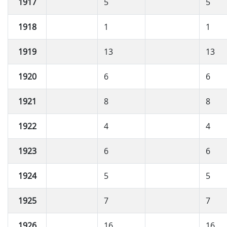
1917
5
5
1918
1
1
1919
13
13
1920
6
6
1921
8
8
1922
4
4
1923
6
6
1924
5
5
1925
7
7
1926
16
16