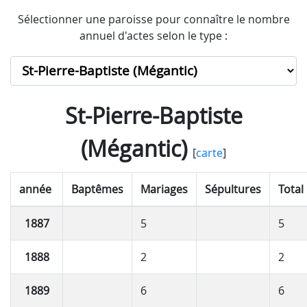
Sélectionner une paroisse pour connaître le nombre
annuel d'actes selon le type :
St-Pierre-Baptiste
(Mégantic)
[
carte
]
année
Baptêmes
Mariages
Sépultures
Total
1887
5
5
1888
2
2
1889
6
6