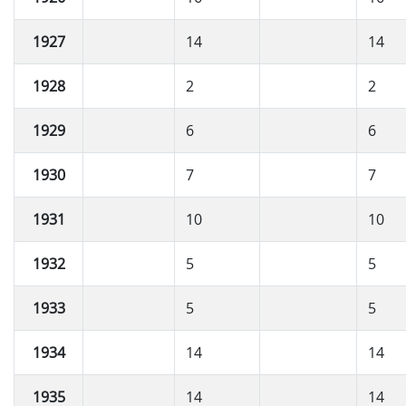
1927
14
14
1928
2
2
1929
6
6
1930
7
7
1931
10
10
1932
5
5
1933
5
5
1934
14
14
1935
14
14