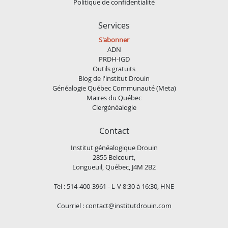
Politique de confidentialité
Services
S'abonner
ADN
PRDH-IGD
Outils gratuits
Blog de l'institut Drouin
Généalogie Québec Communauté (Meta)
Maires du Québec
Clergénéalogie
Contact
Institut généalogique Drouin
2855 Belcourt,
Longueuil, Québec, J4M 2B2
Tel : 514-400-3961 - L-V 8:30 à 16:30, HNE
Courriel :
contact@institutdrouin.com