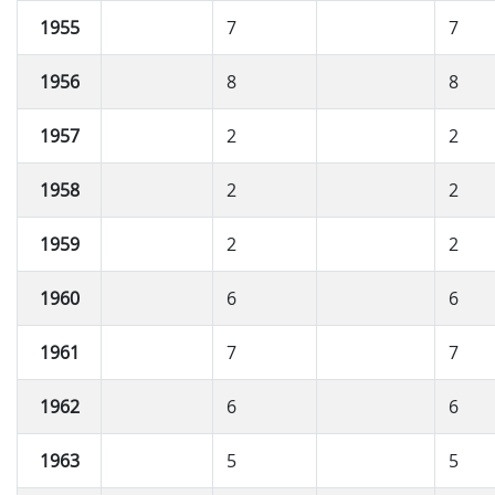
1955
7
7
1956
8
8
1957
2
2
1958
2
2
1959
2
2
1960
6
6
1961
7
7
1962
6
6
1963
5
5