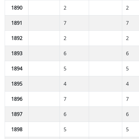
1890
2
2
1891
7
7
1892
2
2
1893
6
6
1894
5
5
1895
4
4
1896
7
7
1897
6
6
1898
5
5