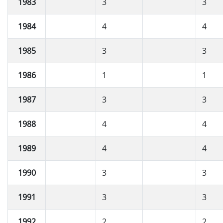
1983
3
3
1984
4
4
1985
3
3
1986
1
1
1987
3
3
1988
4
4
1989
4
4
1990
3
3
1991
3
3
1992
2
2