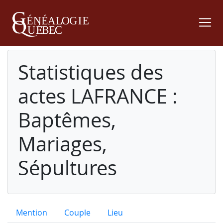
Statistiques des
actes LAFRANCE :
Baptêmes,
Mariages,
Sépultures
Mention
Couple
Lieu