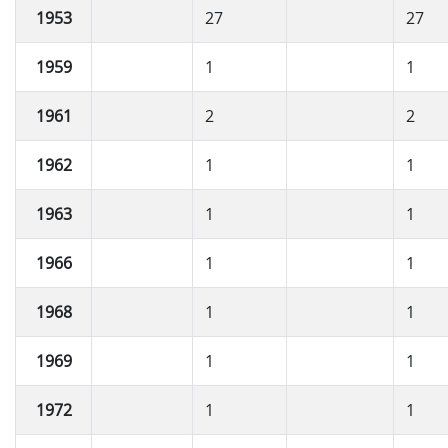
1953
27
27
1959
1
1
1961
2
2
1962
1
1
1963
1
1
1966
1
1
1968
1
1
1969
1
1
1972
1
1