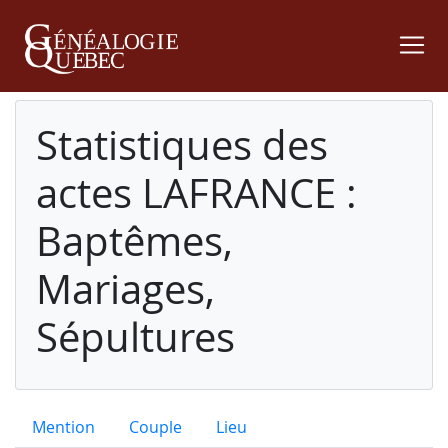
Statistiques des
actes LAFRANCE :
Baptêmes,
Mariages,
Sépultures
Mention
Couple
Lieu