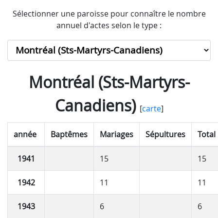
Sélectionner une paroisse pour connaître le nombre
annuel d'actes selon le type :
Montréal (Sts-Martyrs-
Canadiens)
[
carte
]
année
Baptêmes
Mariages
Sépultures
Total
1941
15
15
1942
11
11
1943
6
6