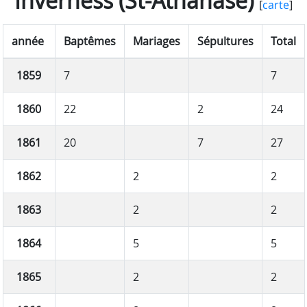
Inverness (St-Athanase)
[
carte
]
année
Baptêmes
Mariages
Sépultures
Total
1859
7
7
1860
22
2
24
1861
20
7
27
1862
2
2
1863
2
2
1864
5
5
1865
2
2