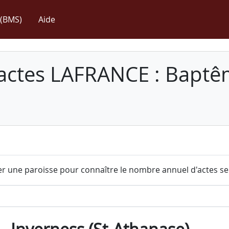
(BMS)
Aide
 actes LAFRANCE : Baptê
r une paroisse pour connaître le nombre annuel d'actes sel