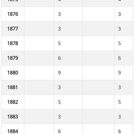
1876
3
3
1877
3
3
1878
5
5
1879
6
6
1880
9
9
1881
3
3
1882
5
5
1883
3
3
1884
6
6