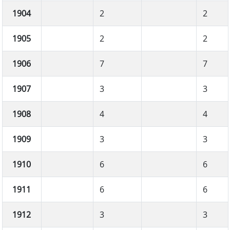
1904
2
2
1905
2
2
1906
7
7
1907
3
3
1908
4
4
1909
3
3
1910
6
6
1911
6
6
1912
3
3