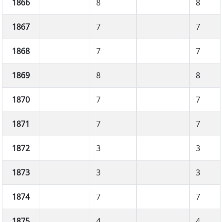
1866
8
8
1867
7
7
1868
7
7
1869
8
8
1870
7
7
1871
7
7
1872
3
3
1873
3
3
1874
7
7
1875
4
4