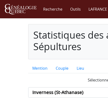
Recherche
Outils
LAFRANCE 
Statistiques des
Sépultures
Mention
Couple
Lieu
Sélectionne