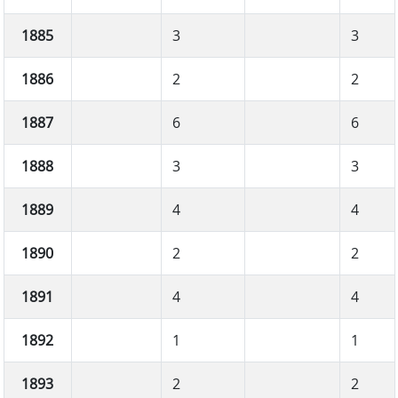
1885
3
3
1886
2
2
1887
6
6
1888
3
3
1889
4
4
1890
2
2
1891
4
4
1892
1
1
1893
2
2