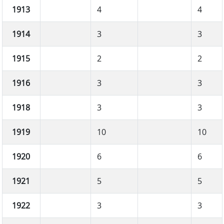
1913
4
4
1914
3
3
1915
2
2
1916
3
3
1918
3
3
1919
10
10
1920
6
6
1921
5
5
1922
3
3