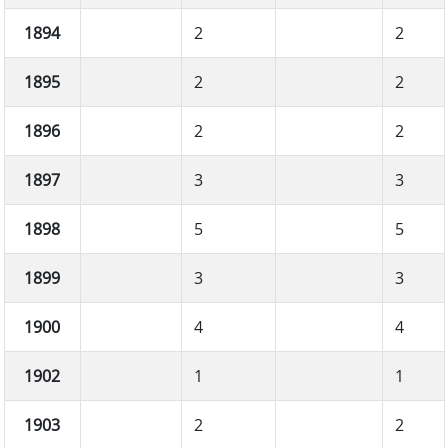
1894
2
2
1895
2
2
1896
2
2
1897
3
3
1898
5
5
1899
3
3
1900
4
4
1902
1
1
1903
2
2