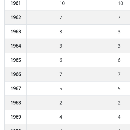
1961
10
10
1962
7
7
1963
3
3
1964
3
3
1965
6
6
1966
7
7
1967
5
5
1968
2
2
1969
4
4