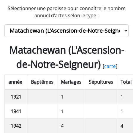
Sélectionner une paroisse pour connaître le nombre
annuel d'actes selon le type :
Matachewan (L'Ascension-
de-Notre-Seigneur)
[
carte
]
année
Baptêmes
Mariages
Sépultures
Total
1921
1
1
1941
1
1
1942
4
4