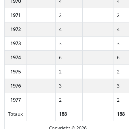
1970
4
4
1971
2
2
1972
4
4
1973
3
3
1974
6
6
1975
2
2
1976
3
3
1977
2
2
Totaux
188
188
Copyright © 2026