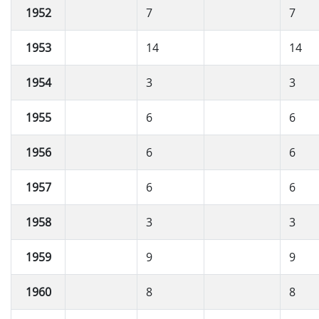
1952
7
7
1953
14
14
1954
3
3
1955
6
6
1956
6
6
1957
6
6
1958
3
3
1959
9
9
1960
8
8