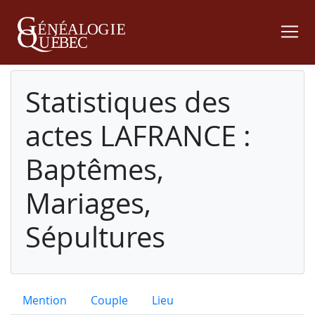
Statistiques des
actes LAFRANCE :
Baptêmes,
Mariages,
Sépultures
Mention
Couple
Lieu