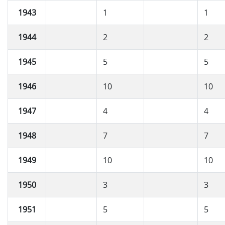
1943
1
1
1944
2
2
1945
5
5
1946
10
10
1947
4
4
1948
7
7
1949
10
10
1950
3
3
1951
5
5