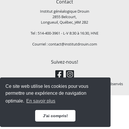
Contact
Institut généalogique Drouin
2855 Belcourt,
Longueuil, Québec, J4M 2B2
Tel : 514-400-3961 - L-V 8:30 à 16:30, HNE
Courriel :
contact@institutdrouin.com
Suivez-nous!
Copyright
2026 Institut généalogique Drouin, Tous droits réservés
Ce site web utilise les cookies pour vous
permettre une expérience de navigation
optimale.
En savoir plus
J'ai compris!