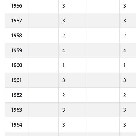
1956
3
3
1957
3
3
1958
2
2
1959
4
4
1960
1
1
1961
3
3
1962
2
2
1963
3
3
1964
3
3