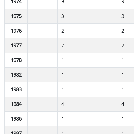
1974
9
9
1975
3
3
1976
2
2
1977
2
2
1978
1
1
1982
1
1
1983
1
1
1984
4
4
1986
1
1
1987
1
1