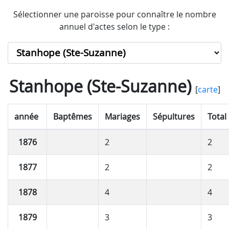
Sélectionner une paroisse pour connaître le nombre
annuel d'actes selon le type :
Stanhope (Ste-Suzanne)
[
carte
]
année
Baptêmes
Mariages
Sépultures
Total
1876
2
2
1877
2
2
1878
4
4
1879
3
3