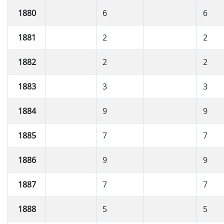
1880
6
6
1881
2
2
1882
2
2
1883
3
3
1884
9
9
1885
7
7
1886
9
9
1887
7
7
1888
5
5