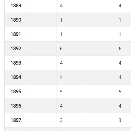
1889
4
4
1890
1
1
1891
1
1
1892
6
6
1893
4
4
1894
4
4
1895
5
5
1896
4
4
1897
3
3