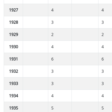
1927
4
4
1928
3
3
1929
2
2
1930
4
4
1931
6
6
1932
3
3
1933
3
3
1934
4
4
1935
5
5