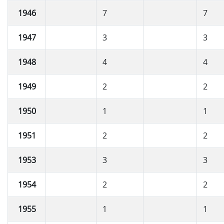
1946
7
7
1947
3
3
1948
4
4
1949
2
2
1950
1
1
1951
2
2
1953
3
3
1954
2
2
1955
1
1