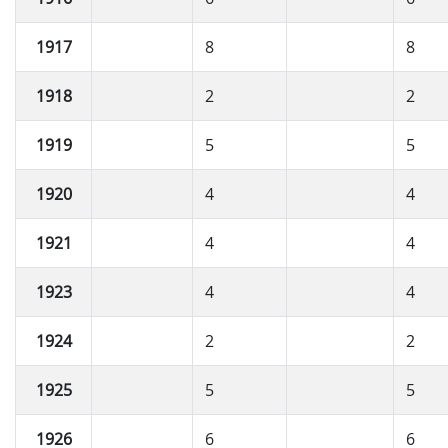
1917
8
8
1918
2
2
1919
5
5
1920
4
4
1921
4
4
1923
4
4
1924
2
2
1925
5
5
1926
6
6