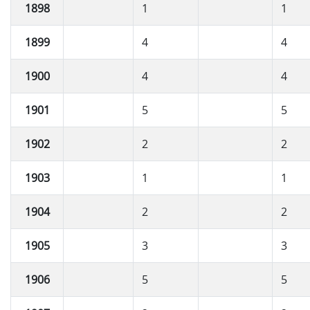
1898
1
1
1899
4
4
1900
4
4
1901
5
5
1902
2
2
1903
1
1
1904
2
2
1905
3
3
1906
5
5