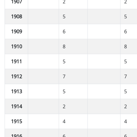
1907
2
2
1908
5
5
1909
6
6
1910
8
8
1911
5
5
1912
7
7
1913
5
5
1914
2
2
1915
4
4
1916
6
6