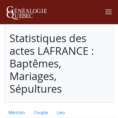
Statistiques des
actes LAFRANCE :
Baptêmes,
Mariages,
Sépultures
Mention
Couple
Lieu