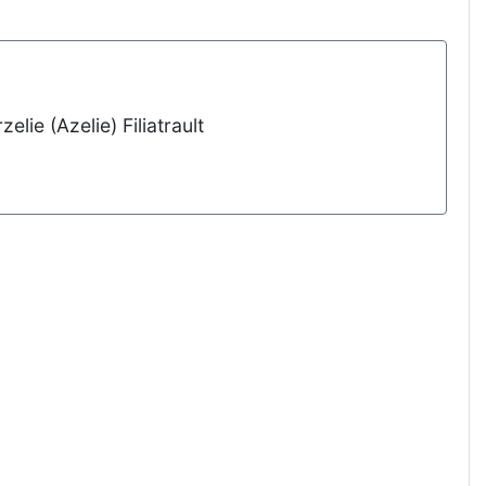
lie (Azelie) Filiatrault