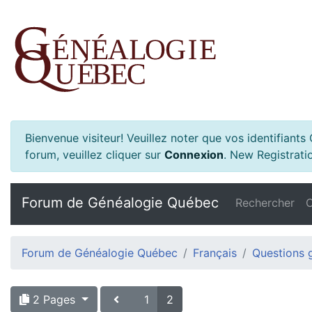
Bienvenue visiteur! Veuillez noter que vos identifiant
forum, veuillez cliquer sur
Connexion
.
New Registratio
Forum de Généalogie Québec
Rechercher
C
Forum de Généalogie Québec
Français
Questions 
2 Pages
1
2