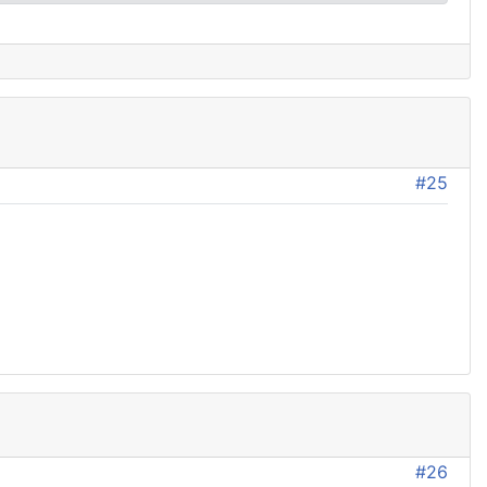
#25
#26