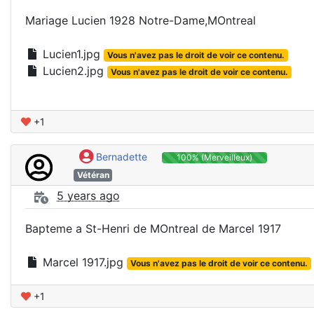
Mariage Lucien 1928 Notre-Dame,MOntreal
Lucien1.jpg
Vous n'avez pas le droit de voir ce contenu.
Lucien2.jpg
Vous n'avez pas le droit de voir ce contenu.
+1
Bernadette
100% (Merveilleux)
Vétéran
5 years ago
Bapteme a St-Henri de MOntreal de Marcel 1917
Marcel 1917.jpg
Vous n'avez pas le droit de voir ce contenu.
+1