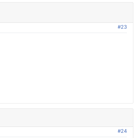
#23
#24