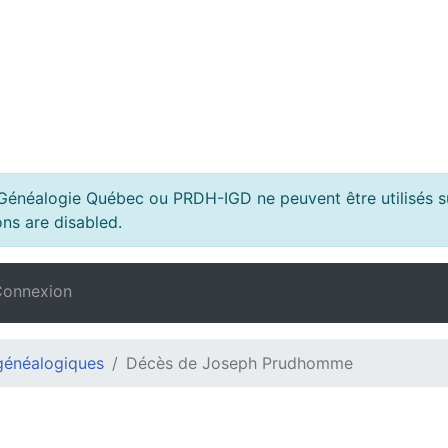
s Généalogie Québec ou PRDH-IGD ne peuvent être utilisés su
ns are disabled.
onnexion
généalogiques
Décès de Joseph Prudhomme