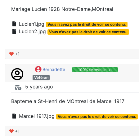
Mariage Lucien 1928 Notre-Dame,MOntreal
Lucien1.jpg
Vous n'avez pas le droit de voir ce contenu.
Lucien2.jpg
Vous n'avez pas le droit de voir ce contenu.
+1
Bernadette
100% (Merveilleux)
Vétéran
5 years ago
Bapteme a St-Henri de MOntreal de Marcel 1917
Marcel 1917.jpg
Vous n'avez pas le droit de voir ce contenu.
+1