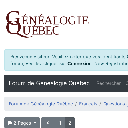
Bienvenue visiteur! Veuillez noter que vos identifiant
forum, veuillez cliquer sur
Connexion
.
New Registratio
Forum de Généalogie Québec
Rechercher
C
Forum de Généalogie Québec
Français
Questions 
2 Pages
1
2