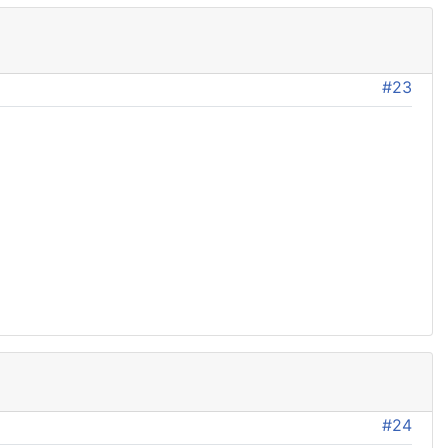
#23
#24