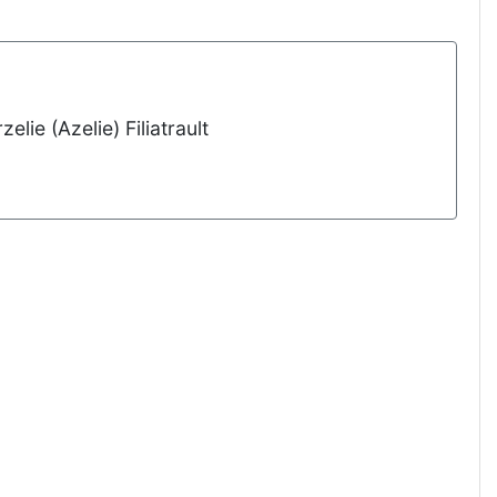
lie (Azelie) Filiatrault