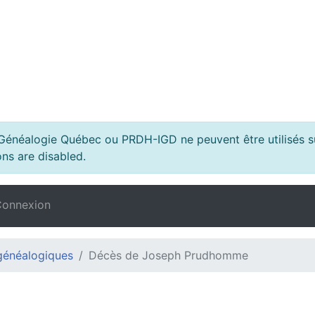
s Généalogie Québec ou PRDH-IGD ne peuvent être utilisés su
ns are disabled.
onnexion
généalogiques
Décès de Joseph Prudhomme