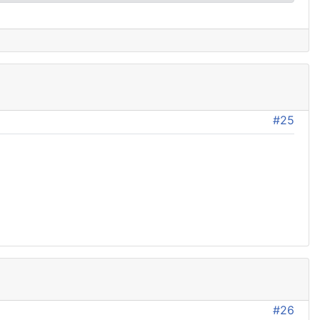
#25
#26