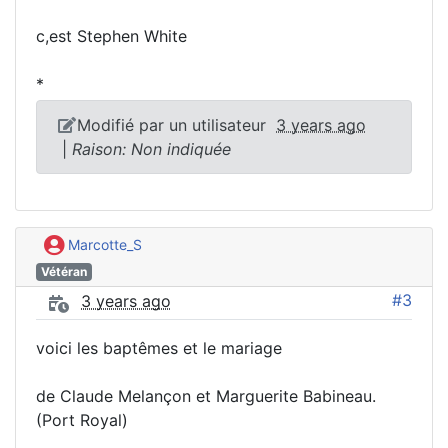
c,est Stephen White
*
Modifié par un utilisateur
3 years ago
|
Raison: Non indiquée
Marcotte_S
Vétéran
#3
3 years ago
voici les baptêmes et le mariage
de Claude Melançon et Marguerite Babineau.
(Port Royal)