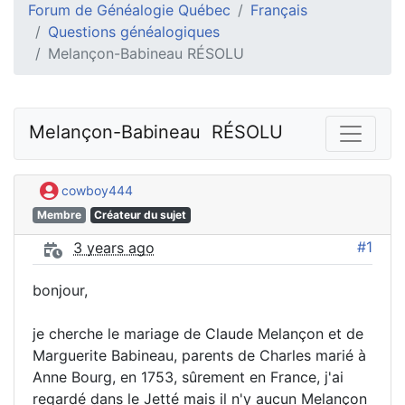
Forum de Généalogie Québec
Français
Questions généalogiques
Melançon-Babineau RÉSOLU
Melançon-Babineau  RÉSOLU
cowboy444
Membre
Créateur du sujet
#1
3 years ago
bonjour,
je cherche le mariage de Claude Melançon et de
Marguerite Babineau, parents de Charles marié à
Anne Bourg, en 1753, sûrement en France, j'ai
regardé dans le Jetté mais il n'y aucun Melançon