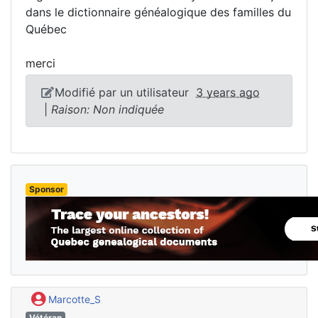
dans le dictionnaire généalogique des familles du
Québec
merci
Modifié par un utilisateur
3 years ago
|
Raison: Non indiquée
Sponsor
Marcotte_S
Vétéran