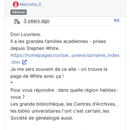
Marcotte_S
Vétéran
#6
3 years ago
Don Louviere.
Il a les grandes familles acadiennes - prises
depuis Stephen White.
https://homepages.rootsw...uviere/surname_index
.htm
Je me sers souvent de ce site - on trouve la
page de White avec ça !
*
Pour vous répondre : dans quelle région habitez-
vous ?
Les grande bibliothèque, les Centres d'Archives,
les biblio universitaires l'ont c'est certain, les
Société de généalogie aussi.