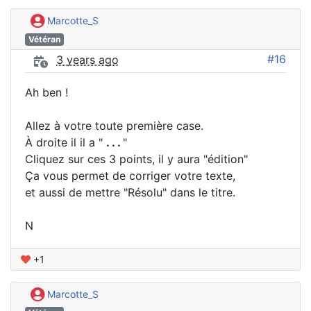
Marcotte_S
Vétéran
#16
3 years ago
Ah ben !
Allez à votre toute première case.
À droite il il a "
. . .
"
Cliquez sur ces 3 points, il y aura "édition"
Ça vous permet de corriger votre texte,
et aussi de mettre "Résolu" dans le titre.
N
+1
Marcotte_S