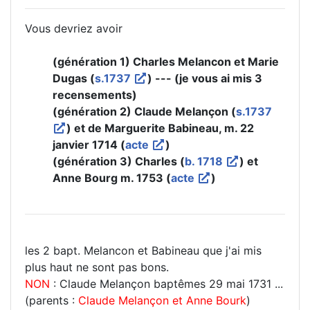
Vous devriez avoir
(génération 1) Charles Melancon et Marie
Dugas (
s.1737
) --- (je vous ai mis 3
recensements)
(génération 2) Claude Melançon (
s.1737
) et de Marguerite Babineau, m. 22
janvier 1714 (
acte
)
(génération 3) Charles (
b. 1718
) et
Anne Bourg m. 1753 (
acte
)
les 2 bapt. Melancon et Babineau que j'ai mis
plus haut ne sont pas bons.
NON
: Claude Melançon baptêmes 29 mai 1731 ...
(parents :
Claude Melançon et Anne Bourk
)