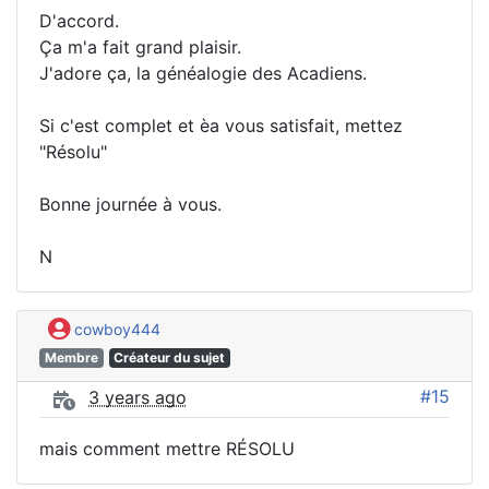
D'accord.
Ça m'a fait grand plaisir.
J'adore ça, la généalogie des Acadiens.
Si c'est complet et èa vous satisfait, mettez
"Résolu"
Bonne journée à vous.
N
cowboy444
Membre
Créateur du sujet
#15
3 years ago
mais comment mettre RÉSOLU