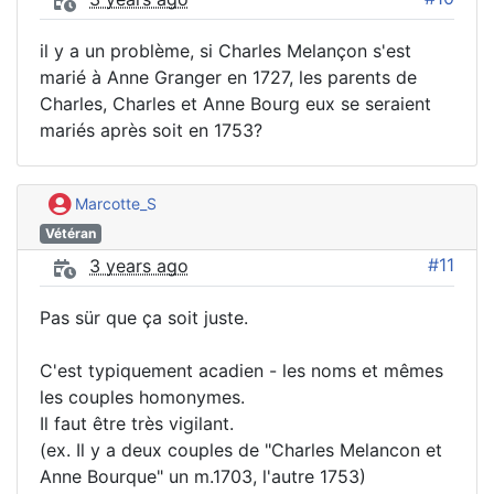
il y a un problème, si Charles Melançon s'est
marié à Anne Granger en 1727, les parents de
Charles, Charles et Anne Bourg eux se seraient
mariés après soit en 1753?
Marcotte_S
Vétéran
#11
3 years ago
Pas sür que ça soit juste.
C'est typiquement acadien - les noms et mêmes
les couples homonymes.
Il faut être très vigilant.
(ex. Il y a deux couples de "Charles Melancon et
Anne Bourque" un m.1703, l'autre 1753)