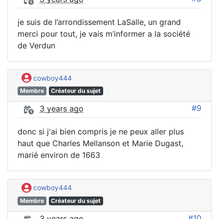
je suis de l’arrondissement LaSalle, un grand
merci pour tout, je vais m’informer a la société
de Verdun
cowboy444
Membre
Créateur du sujet
#9
3 years ago
donc si j'ai bien compris je ne peux aller plus
haut que Charles Mellanson et Marie Dugast,
marié environ de 1663
cowboy444
Membre
Créateur du sujet
#10
3 years ago