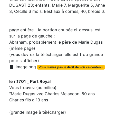
DUGAST 23; enfants: Marie 7, Marguerite 5, Anne
3, Cecille 6 mois; Bestiaux à cornes, 40, brebis 6.
page entière - la portion coupée ci-dessus, est
sur la page de gauche :
Abraham, probablement le père de Marie Dugas
(même page)
(vous devrez la télécharger, elle est trop grande
pour s'afficher)
image.png
Vous n'avez pas le droit de voir ce contenu.
le r.1701 _ Port Royal
Vous trouvez (au milieu)
"Marie Dugas vve Charles Melancon. 50 ans
Charles fils a 13 ans
(grande image à télécharger)