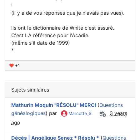
!
(il y a de vos réponses que je n'avais pas vues).
Ils ont le dictionnaire de White c'est assuré.
C'est LA référence pour l'Acadie.
(même s'il date de 1999)
*
+1
Sujets similaires
Mathurin Moquin "RÉSOLU" MERCI
(
Questions
généalogiques
) par
3 years
Marcotte_S
ago
Décès | Angélique Senez * Résolu *
(
Questions