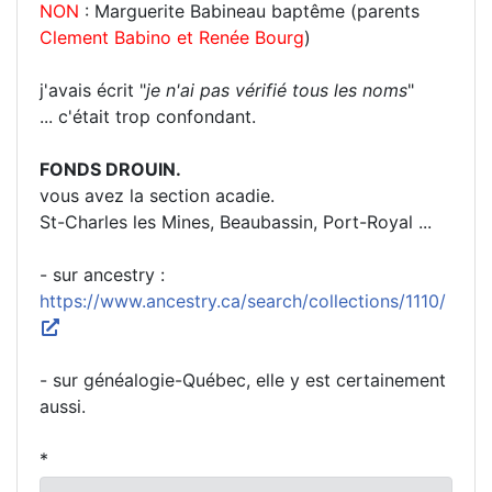
NON
: Marguerite Babineau baptême (parents
Clement Babino et Renée Bourg
)
j'avais écrit "
je n'ai pas vérifié tous les noms
"
... c'était trop confondant.
FONDS DROUIN.
vous avez la section acadie.
St-Charles les Mines, Beaubassin, Port-Royal ...
- sur ancestry :
https://www.ancestry.ca/search/collections/1110/
- sur généalogie-Québec, elle y est certainement
aussi.
*