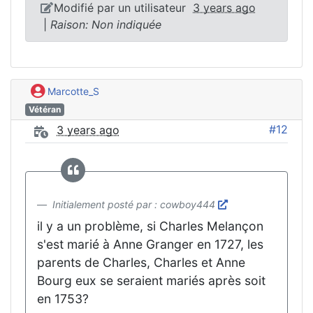
Modifié par un utilisateur
3 years ago
|
Raison: Non indiquée
Marcotte_S
Vétéran
#12
3 years ago
Initialement posté par : cowboy444
il y a un problème, si Charles Melançon
s'est marié à Anne Granger en 1727, les
parents de Charles, Charles et Anne
Bourg eux se seraient mariés après soit
en 1753?