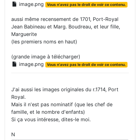
image.png
Vous n'avez pas le droit de voir ce contenu.
aussi même recensement de 1701, Port-Royal
Jean Babineau et Marg. Boudreau, et leur fille,
Marguerite
(les premiers noms en haut)
(grande image à télécharger)
image.png
Vous n'avez pas le droit de voir ce contenu.
J'ai aussi les images originales du r.1714, Port
Royal.
Mais il n'est pas nominatif (que les chef de
famille, et le nombre d'enfants)
Si ça vous intéresse, dites-le moi.
N