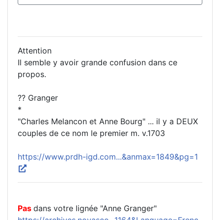
Attention
Il semble y avoir grande confusion dans ce
propos.
?? Granger
*
"Charles Melancon et Anne Bourg" ... il y a DEUX
couples de ce nom le premier m. v.1703
https://www.prdh-igd.com...&anmax=1849&pg=1
Pas
dans votre lignée "Anne Granger"