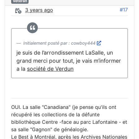
Vétéran
#17
3 years ago
Initialement posté par : cowboy444
je suis de l’arrondissement LaSalle, un
grand merci pour tout, je vais m’informer
a la
société de Verdun
OUI. La salle "Canadiana" (je pense qu'ils ont
récupéré les collections de la défunte
bibliothèque Centre -face au parc Lafontaine - et
sa salle "Gagnon" de généalogie.
Le Best à Montréal, après les Archives Nationales