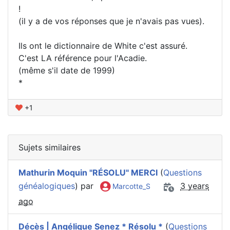
!
(il y a de vos réponses que je n'avais pas vues).
Ils ont le dictionnaire de White c'est assuré.
C'est LA référence pour l'Acadie.
(même s'il date de 1999)
*
+1
Sujets similaires
Mathurin Moquin "RÉSOLU" MERCI
(
Questions
généalogiques
) par
3 years
Marcotte_S
ago
Décès | Angélique Senez * Résolu *
(
Questions