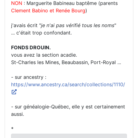
NON
: Marguerite Babineau baptême (parents
Clement Babino et Renée Bourg
)
j'avais écrit "
je n'ai pas vérifié tous les noms
"
... c'était trop confondant.
FONDS DROUIN.
vous avez la section acadie.
St-Charles les Mines, Beaubassin, Port-Royal ...
- sur ancestry :
https://www.ancestry.ca/search/collections/1110/
- sur généalogie-Québec, elle y est certainement
aussi.
*