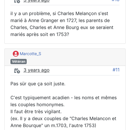
il y a un problème, si Charles Melançon s'est
marié à Anne Granger en 1727, les parents de
Charles, Charles et Anne Bourg eux se seraient
mariés après soit en 1753?
Marcotte_S
Vétéran
#11
3 years ago
Pas sür que ça soit juste.
C'est typiquement acadien - les noms et mêmes
les couples homonymes.
Il faut être très vigilant.
(ex. Il y a deux couples de "Charles Melancon et
Anne Bourque" un m.1703, l'autre 1753)