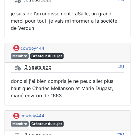
je suis de l’arrondissement LaSalle, un grand
merci pour tout, je vais m’informer a la société
de Verdun
cowboy444
Membre
Créateur du sujet
#9
3 years ago
donc si j'ai bien compris je ne peux aller plus
haut que Charles Mellanson et Marie Dugast,
marié environ de 1663
cowboy444
Membre
Créateur du sujet
#10
3 years ago