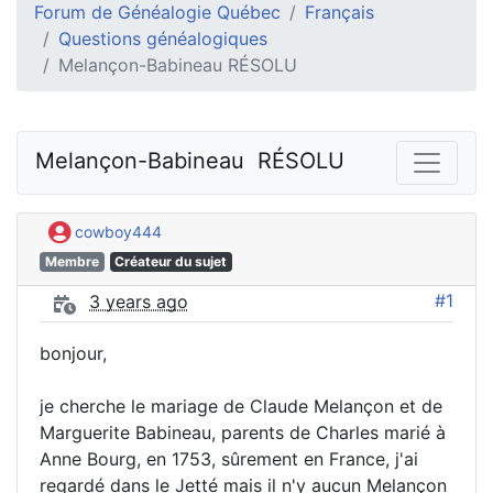
Forum de Généalogie Québec
Français
Questions généalogiques
Melançon-Babineau RÉSOLU
Melançon-Babineau  RÉSOLU
cowboy444
Membre
Créateur du sujet
#1
3 years ago
bonjour,
je cherche le mariage de Claude Melançon et de
Marguerite Babineau, parents de Charles marié à
Anne Bourg, en 1753, sûrement en France, j'ai
regardé dans le Jetté mais il n'y aucun Melançon