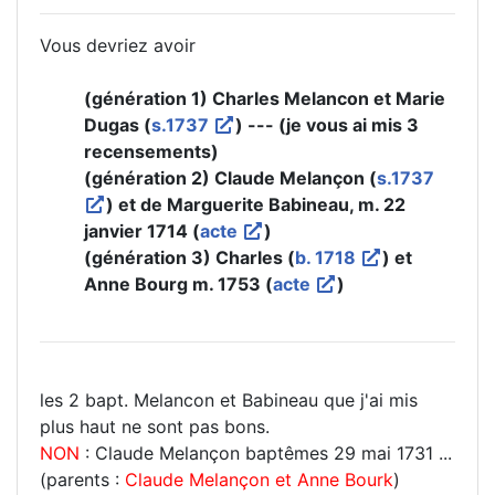
Vous devriez avoir
(génération 1) Charles Melancon et Marie
Dugas (
s.1737
) --- (je vous ai mis 3
recensements)
(génération 2) Claude Melançon (
s.1737
) et de Marguerite Babineau, m. 22
janvier 1714 (
acte
)
(génération 3) Charles (
b. 1718
) et
Anne Bourg m. 1753 (
acte
)
les 2 bapt. Melancon et Babineau que j'ai mis
plus haut ne sont pas bons.
NON
: Claude Melançon baptêmes 29 mai 1731 ...
(parents :
Claude Melançon et Anne Bourk
)