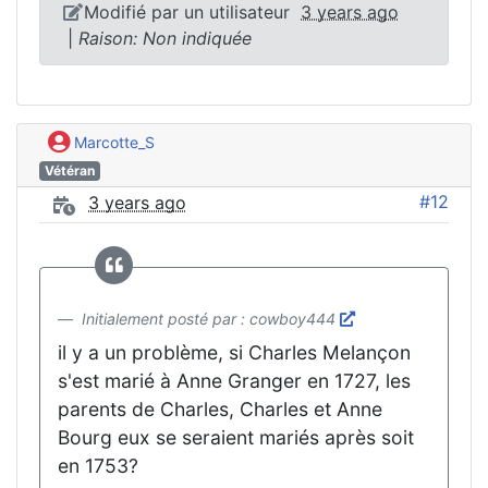
Modifié par un utilisateur
3 years ago
|
Raison: Non indiquée
Marcotte_S
Vétéran
#12
3 years ago
Initialement posté par : cowboy444
il y a un problème, si Charles Melançon
s'est marié à Anne Granger en 1727, les
parents de Charles, Charles et Anne
Bourg eux se seraient mariés après soit
en 1753?