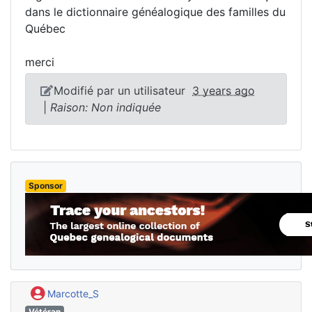
dans le dictionnaire généalogique des familles du
Québec
merci
Modifié par un utilisateur
3 years ago
|
Raison: Non indiquée
Sponsor
Marcotte_S
Vétéran