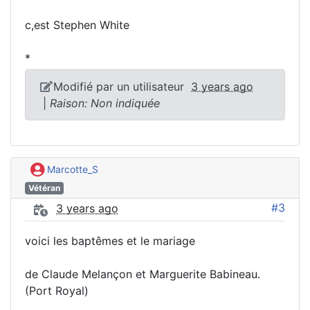
c,est Stephen White
*
Modifié par un utilisateur
3 years ago
|
Raison: Non indiquée
Marcotte_S
Vétéran
#3
3 years ago
voici les baptêmes et le mariage
de Claude Melançon et Marguerite Babineau.
(Port Royal)