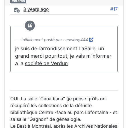
Vétéran
#17
3 years ago
Initialement posté par : cowboy444
je suis de l’arrondissement LaSalle, un
grand merci pour tout, je vais m’informer
a la
société de Verdun
OUI. La salle "Canadiana" (je pense qu'ils ont
récupéré les collections de la défunte
bibliothèque Centre -face au parc Lafontaine - et
sa salle "Gagnon" de généalogie.
Le Best à Montréal, après les Archives Nationales