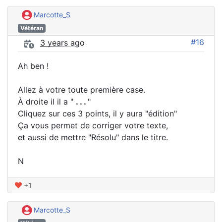
Marcotte_S
Vétéran
#16
3 years ago
Ah ben !
Allez à votre toute première case.
À droite il il a "
. . .
"
Cliquez sur ces 3 points, il y aura "édition"
Ça vous permet de corriger votre texte,
et aussi de mettre "Résolu" dans le titre.
N
+1
Marcotte_S