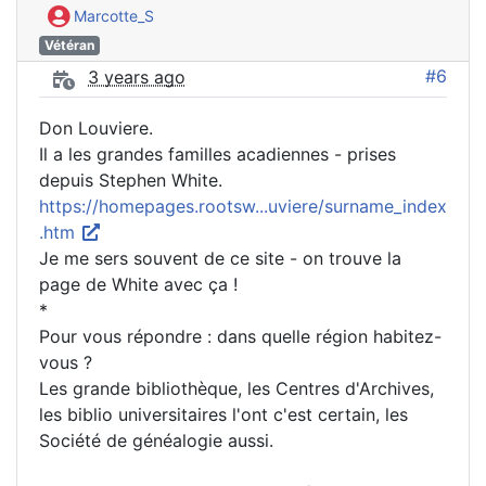
Marcotte_S
Vétéran
#6
3 years ago
Don Louviere.
Il a les grandes familles acadiennes - prises
depuis Stephen White.
https://homepages.rootsw...uviere/surname_index
.htm
Je me sers souvent de ce site - on trouve la
page de White avec ça !
*
Pour vous répondre : dans quelle région habitez-
vous ?
Les grande bibliothèque, les Centres d'Archives,
les biblio universitaires l'ont c'est certain, les
Société de généalogie aussi.