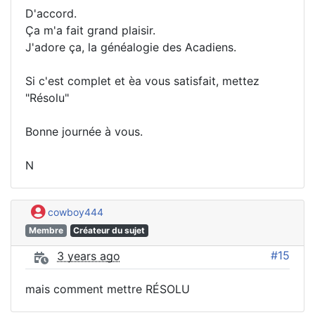
D'accord.
Ça m'a fait grand plaisir.
J'adore ça, la généalogie des Acadiens.
Si c'est complet et èa vous satisfait, mettez
"Résolu"
Bonne journée à vous.
N
cowboy444
Membre
Créateur du sujet
#15
3 years ago
mais comment mettre RÉSOLU