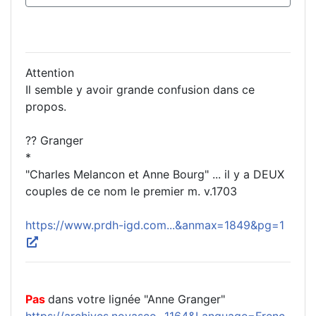
Attention
Il semble y avoir grande confusion dans ce
propos.
?? Granger
*
"Charles Melancon et Anne Bourg" ... il y a DEUX
couples de ce nom le premier m. v.1703
https://www.prdh-igd.com...&anmax=1849&pg=1
Pas
dans votre lignée "Anne Granger"