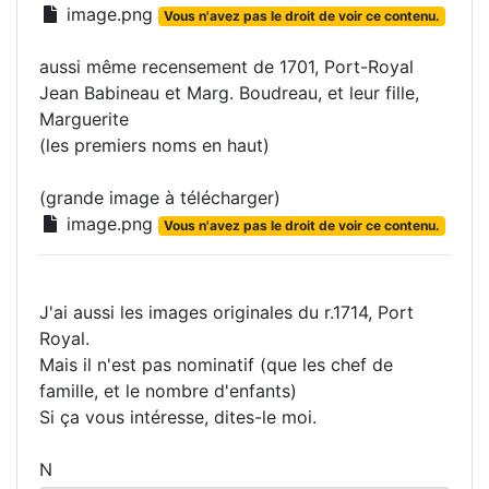
image.png
Vous n'avez pas le droit de voir ce contenu.
aussi même recensement de 1701, Port-Royal
Jean Babineau et Marg. Boudreau, et leur fille,
Marguerite
(les premiers noms en haut)
(grande image à télécharger)
image.png
Vous n'avez pas le droit de voir ce contenu.
J'ai aussi les images originales du r.1714, Port
Royal.
Mais il n'est pas nominatif (que les chef de
famille, et le nombre d'enfants)
Si ça vous intéresse, dites-le moi.
N