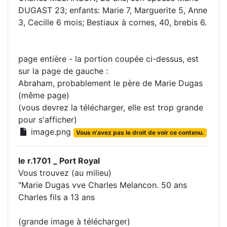
DUGAST 23; enfants: Marie 7, Marguerite 5, Anne
3, Cecille 6 mois; Bestiaux à cornes, 40, brebis 6.
page entière - la portion coupée ci-dessus, est
sur la page de gauche :
Abraham, probablement le père de Marie Dugas
(même page)
(vous devrez la télécharger, elle est trop grande
pour s'afficher)
image.png
Vous n'avez pas le droit de voir ce contenu.
le r.1701 _ Port Royal
Vous trouvez (au milieu)
"Marie Dugas vve Charles Melancon. 50 ans
Charles fils a 13 ans
(grande image à télécharger)