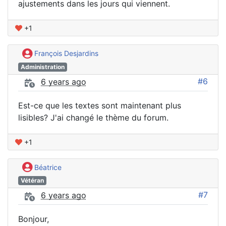
ajustements dans les jours qui viennent.
+1
François Desjardins
Administration
#6
6 years ago
Est-ce que les textes sont maintenant plus
lisibles? J'ai changé le thème du forum.
+1
Béatrice
Vétéran
#7
6 years ago
Bonjour,