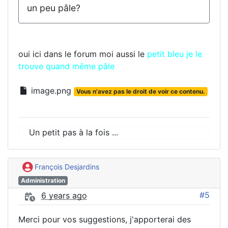
un peu pâle?
oui ici dans le forum moi aussi le
petit bleu je le
trouve quand même pâle
image.png
Vous n'avez pas le droit de voir ce contenu.
Un petit pas à la fois ...
François Desjardins
Administration
#5
6 years ago
Merci pour vos suggestions, j'apporterai des