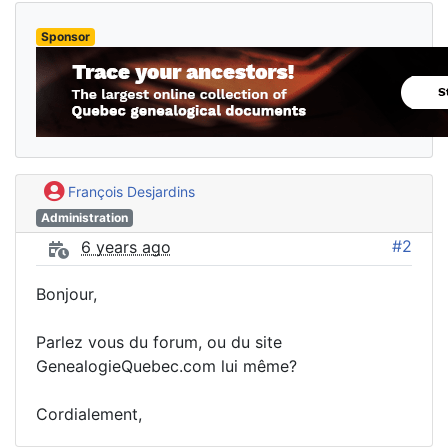
Sponsor
François Desjardins
Administration
#2
6 years ago
Bonjour,
Parlez vous du forum, ou du site
GenealogieQuebec.com lui même?
Cordialement,