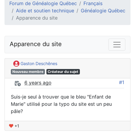
Forum de Généalogie Québec
Français
Aide et soutien technique
Généalogie Québec
Apparence du site
Apparence du site
Gaston Deschênes
Nouveau membre
Créateur du sujet
#1
6 years ago
Suis-je seul à trouver que le bleu "Enfant de
Marie" utilisé pour la typo du site est un peu
pâle?
+1