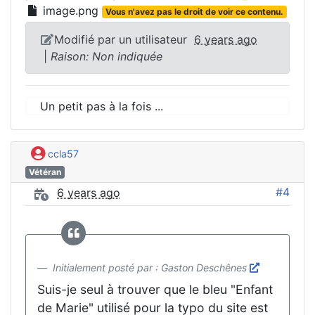
image.png
Vous n'avez pas le droit de voir ce contenu.
Modifié par un utilisateur
6 years ago
|
Raison: Non indiquée
Un petit pas à la fois ...
ccla57
Vétéran
#4
6 years ago
Initialement posté par : Gaston Deschênes
Suis-je seul à trouver que le bleu "Enfant
de Marie" utilisé pour la typo du site est