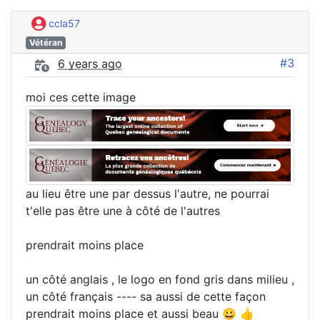
ccla57
Vétéran
#3
6 years ago
moi ces cette image
au lieu être une par dessus l'autre, ne pourrai
t'elle pas être une à côté de l'autres
prendrait moins place
un côté anglais , le logo en fond gris dans milieu ,
un côté français ---- sa aussi de cette façon
prendrait moins place et aussi beau 😀 👍