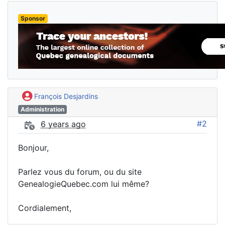
Sponsor
François Desjardins
Administration
#2
6 years ago
Bonjour,
Parlez vous du forum, ou du site
GenealogieQuebec.com lui même?
Cordialement,