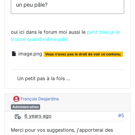
un peu pâle?
oui ici dans le forum moi aussi le
petit bleu je le
trouve quand même pâle
image.png
Vous n'avez pas le droit de voir ce contenu.
Un petit pas à la fois ...
François Desjardins
Administration
#5
6 years ago
Merci pour vos suggestions, j'apporterai des