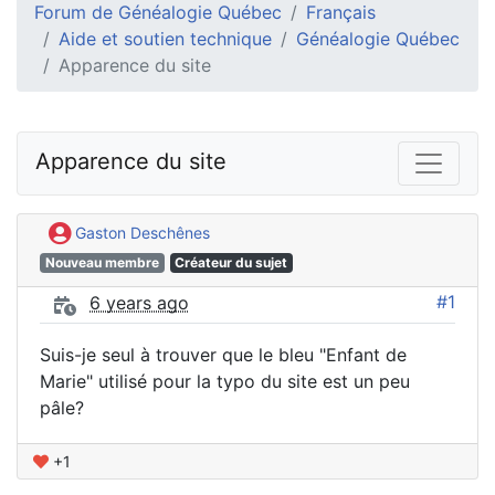
Forum de Généalogie Québec
Français
Aide et soutien technique
Généalogie Québec
Apparence du site
Apparence du site
Gaston Deschênes
Nouveau membre
Créateur du sujet
#1
6 years ago
Suis-je seul à trouver que le bleu "Enfant de
Marie" utilisé pour la typo du site est un peu
pâle?
+1