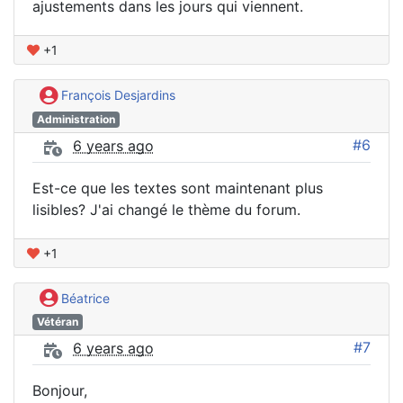
ajustements dans les jours qui viennent.
+1
François Desjardins
Administration
#6
6 years ago
Est-ce que les textes sont maintenant plus
lisibles? J'ai changé le thème du forum.
+1
Béatrice
Vétéran
#7
6 years ago
Bonjour,