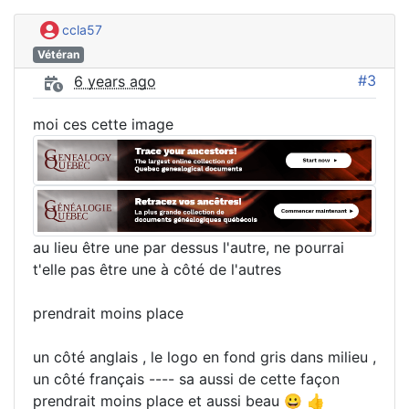
ccla57
Vétéran
#3
6 years ago
moi ces cette image
au lieu être une par dessus l'autre, ne pourrai
t'elle pas être une à côté de l'autres
prendrait moins place
un côté anglais , le logo en fond gris dans milieu ,
un côté français ---- sa aussi de cette façon
prendrait moins place et aussi beau 😀 👍