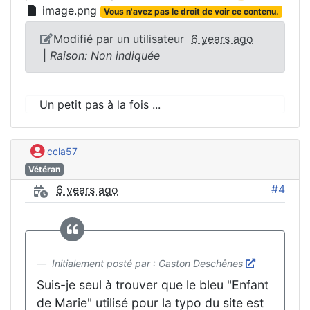
image.png
Vous n'avez pas le droit de voir ce contenu.
Modifié par un utilisateur
6 years ago
|
Raison: Non indiquée
Un petit pas à la fois ...
ccla57
Vétéran
#4
6 years ago
Initialement posté par : Gaston Deschênes
Suis-je seul à trouver que le bleu "Enfant
de Marie" utilisé pour la typo du site est