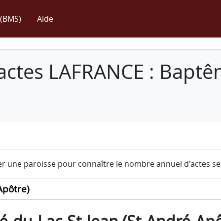
(BMS)
Aide
 actes LAFRANCE : Baptê
r une paroisse pour connaître le nombre annuel d'actes sel