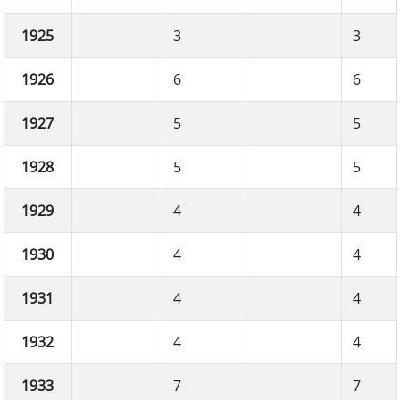
1925
3
3
1926
6
6
1927
5
5
1928
5
5
1929
4
4
1930
4
4
1931
4
4
1932
4
4
1933
7
7