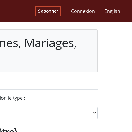
Connexion
English
S'abonner
mes, Mariages,
on le type :