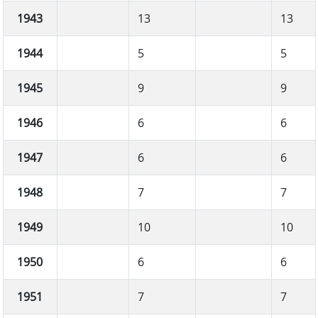
1943
13
13
1944
5
5
1945
9
9
1946
6
6
1947
6
6
1948
7
7
1949
10
10
1950
6
6
1951
7
7