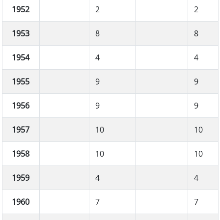
1952
2
2
1953
8
8
1954
4
4
1955
9
9
1956
9
9
1957
10
10
1958
10
10
1959
4
4
1960
7
7