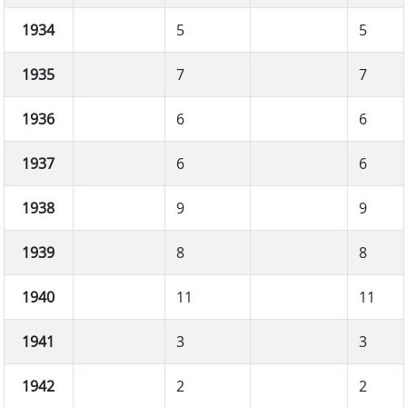
1934
5
5
1935
7
7
1936
6
6
1937
6
6
1938
9
9
1939
8
8
1940
11
11
1941
3
3
1942
2
2