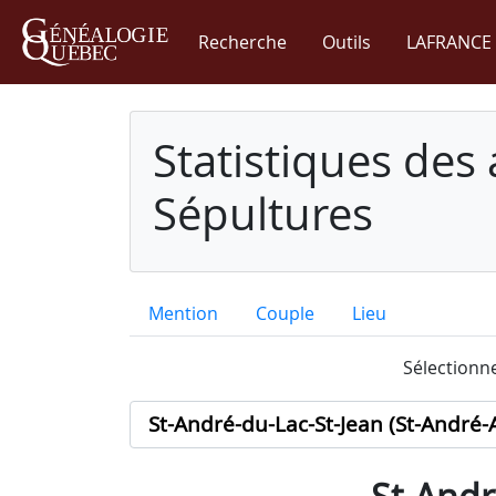
Recherche
Outils
LAFRANCE 
Statistiques des
Sépultures
Mention
Couple
Lieu
Sélectionne