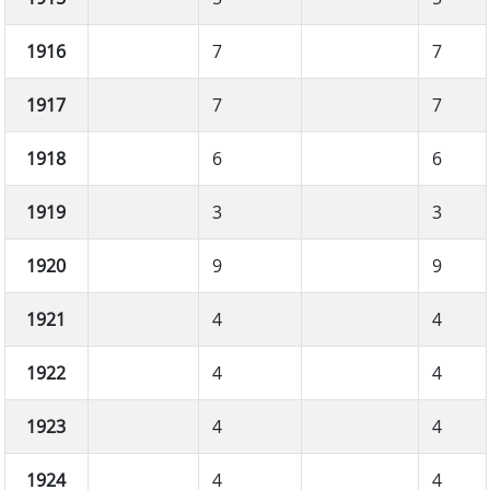
1916
7
7
1917
7
7
1918
6
6
1919
3
3
1920
9
9
1921
4
4
1922
4
4
1923
4
4
1924
4
4