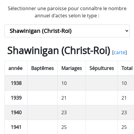
Sélectionner une paroisse pour connaître le nombre
annuel d'actes selon le type :
Shawinigan (Christ-Roi)
[
carte
]
année
Baptêmes
Mariages
Sépultures
Total
1938
10
10
1939
21
21
1940
23
23
1941
25
25