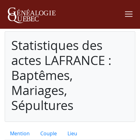
Statistiques des
actes LAFRANCE :
Baptêmes,
Mariages,
Sépultures
Mention
Couple
Lieu