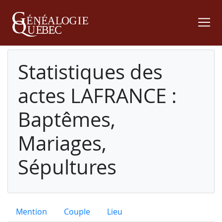
Statistiques des
actes LAFRANCE :
Baptêmes,
Mariages,
Sépultures
Mention
Couple
Lieu