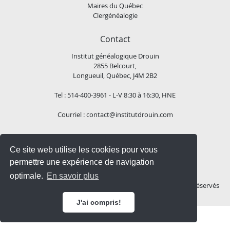
Maires du Québec
Clergénéalogie
Contact
Institut généalogique Drouin
2855 Belcourt,
Longueuil, Québec, J4M 2B2
Tel : 514-400-3961 - L-V 8:30 à 16:30, HNE
Courriel :
contact@institutdrouin.com
Suivez-nous!
Ce site web utilise les cookies pour vous
permettre une expérience de navigation
optimale.
En savoir plus
Copyright
2026 Institut généalogique Drouin, Tous droits réservés
J'ai compris!