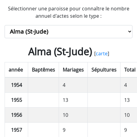
Sélectionner une paroisse pour connaître le nombre
annuel d'actes selon le type :
Alma (St-Jude)
[
carte
]
année
Baptêmes
Mariages
Sépultures
Total
1954
4
4
1955
13
13
1956
10
10
1957
9
9