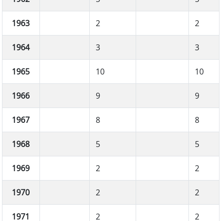
1963
2
2
1964
3
3
1965
10
10
1966
9
9
1967
8
8
1968
5
5
1969
2
2
1970
2
2
1971
2
2