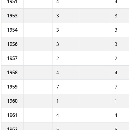
1951
4
4
1953
3
3
1954
3
3
1956
3
3
1957
2
2
1958
4
4
1959
7
7
1960
1
1
1961
4
4
1962
5
5