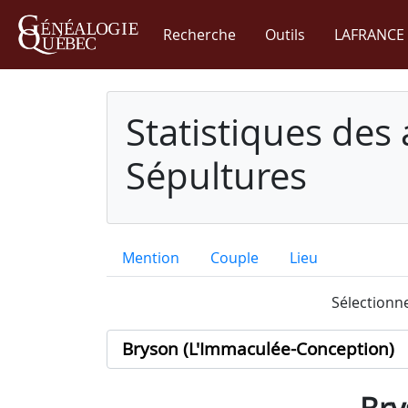
Recherche
Outils
LAFRANCE 
Statistiques des
Sépultures
Mention
Couple
Lieu
Sélectionne