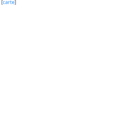
[
carte
]