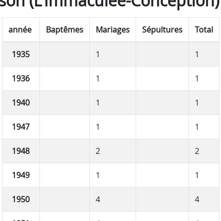
son (L'Immaculée-Conception)
année
Baptêmes
Mariages
Sépultures
Total
1935
1
1
1936
1
1
1940
1
1
1947
1
1
1948
2
2
1949
1
1
1950
4
4