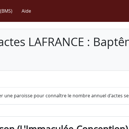
(BMS)
Aide
 actes LAFRANCE : Baptê
r une paroisse pour connaître le nombre annuel d'actes sel