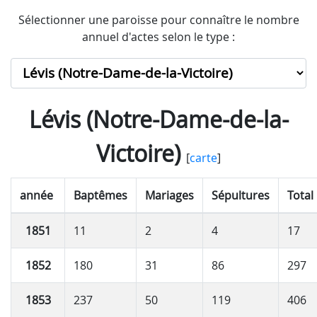
Sélectionner une paroisse pour connaître le nombre
annuel d'actes selon le type :
Lévis (Notre-Dame-de-la-
Victoire)
[
carte
]
année
Baptêmes
Mariages
Sépultures
Total
1851
11
2
4
17
1852
180
31
86
297
1853
237
50
119
406