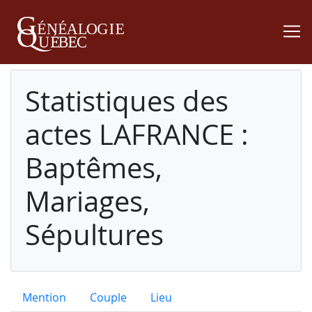
Statistiques des
actes LAFRANCE :
Baptêmes,
Mariages,
Sépultures
Mention
Couple
Lieu