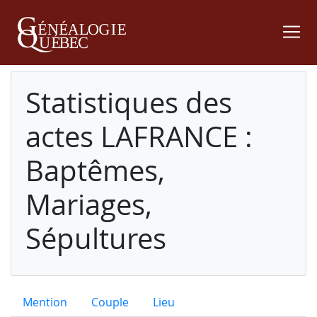
Statistiques des
actes LAFRANCE :
Baptêmes,
Mariages,
Sépultures
Mention
Couple
Lieu