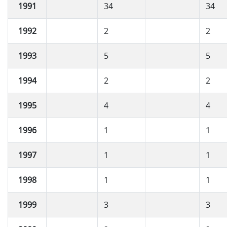
1991
34
34
1992
2
2
1993
5
5
1994
2
2
1995
4
4
1996
1
1
1997
1
1
1998
1
1
1999
3
3