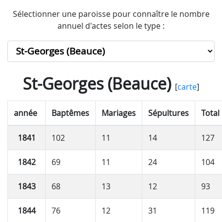
Sélectionner une paroisse pour connaître le nombre
annuel d'actes selon le type :
St-Georges (Beauce)
[
carte
]
année
Baptêmes
Mariages
Sépultures
Total
1841
102
11
14
127
1842
69
11
24
104
1843
68
13
12
93
1844
76
12
31
119