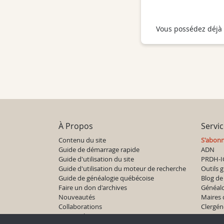
Vous possédez déjà
À Propos
Servi
Contenu du site
S'abon
Guide de démarrage rapide
ADN
Guide d'utilisation du site
PRDH-I
Guide d'utilisation du moteur de recherche
Outils g
Guide de généalogie québécoise
Blog de 
Faire un don d'archives
Généal
Nouveautés
Maires
Collaborations
Clergén
Liens utiles