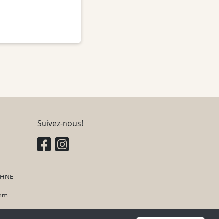
Suivez-nous!
, HNE
com