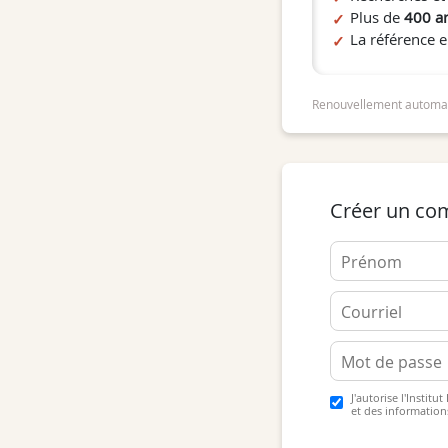
Plus de
400 an
La référence 
Renouvellement automat
Créer un co
J'autorise l'Instit
et des information