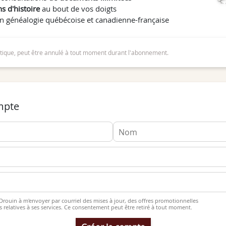
s d'histoire
au bout de vos doigts
en généalogie québécoise et canadienne-française
ique, peut être annulé à tout moment durant l'abonnement.
mpte
ut Drouin à m'envoyer par courriel des mises à jour, des offres promotionnelles
s relatives à ses services. Ce consentement peut être retiré à tout moment.