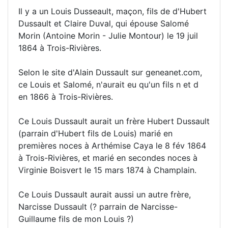
Il y a un Louis Dusseault, maçon, fils de d'Hubert
Dussault et Claire Duval, qui épouse Salomé
Morin (Antoine Morin - Julie Montour) le 19 juil
1864 à Trois-Rivières.
Selon le site d'Alain Dussault sur geneanet.com,
ce Louis et Salomé, n'aurait eu qu'un fils n et d
en 1866 à Trois-Rivières.
Ce Louis Dussault aurait un frère Hubert Dussault
(parrain d'Hubert fils de Louis) marié en
premières noces à Arthémise Caya le 8 fév 1864
à Trois-Rivières, et marié en secondes noces à
Virginie Boisvert le 15 mars 1874 à Champlain.
Ce Louis Dussault aurait aussi un autre frère,
Narcisse Dussault (? parrain de Narcisse-
Guillaume fils de mon Louis ?)