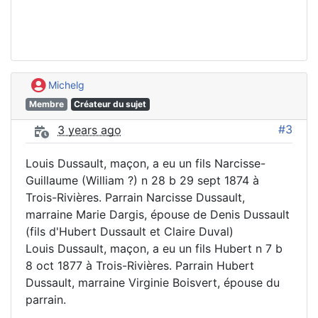
Michelg
Membre
Créateur du sujet
#3
3 years ago
Louis Dussault, maçon, a eu un fils Narcisse-
Guillaume (William ?) n 28 b 29 sept 1874 à
Trois-Rivières. Parrain Narcisse Dussault,
marraine Marie Dargis, épouse de Denis Dussault
(fils d'Hubert Dussault et Claire Duval)
Louis Dussault, maçon, a eu un fils Hubert n 7 b
8 oct 1877 à Trois-Rivières. Parrain Hubert
Dussault, marraine Virginie Boisvert, épouse du
parrain.