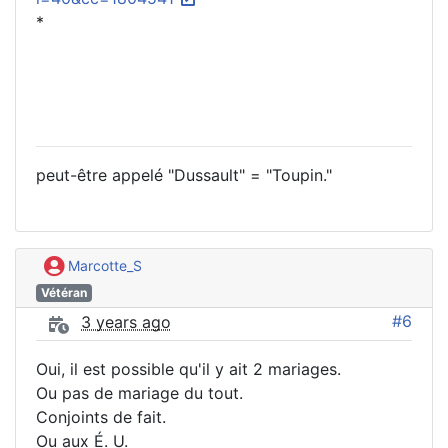
*
peut-être appelé "Dussault" = "Toupin."
Marcotte_S
Vétéran
#6
3 years ago
Oui, il est possible qu'il y ait 2 mariages.
Ou pas de mariage du tout.
Conjoints de fait.
Ou aux É. U.