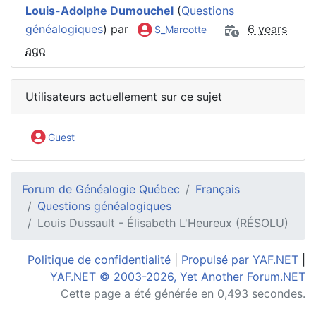
Louis-Adolphe Dumouchel
(
Questions
généalogiques
) par
6 years
S_Marcotte
ago
Utilisateurs actuellement sur ce sujet
Guest
Forum de Généalogie Québec
Français
Questions généalogiques
Louis Dussault - Élisabeth L'Heureux (RÉSOLU)
Politique de confidentialité
|
Propulsé par YAF.NET
|
YAF.NET © 2003-2026, Yet Another Forum.NET
Cette page a été générée en 0,493 secondes.