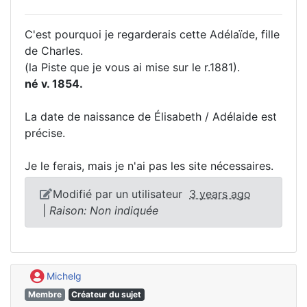
C'est pourquoi je regarderais cette Adélaïde, fille
de Charles.
(la Piste que je vous ai mise sur le r.1881).
né v. 1854.
La date de naissance de Élisabeth / Adélaide est
précise.
Je le ferais, mais je n'ai pas les site nécessaires.
Modifié par un utilisateur
3 years ago
|
Raison: Non indiquée
Michelg
Membre
Créateur du sujet