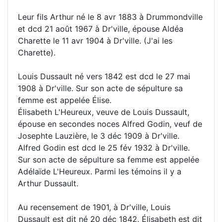
Leur fils Arthur né le 8 avr 1883 à Drummondville
et dcd 21 août 1967 à Dr'ville, épouse Aldéa
Charette le 11 avr 1904 à Dr'ville. (J'ai les
Charette).
Louis Dussault né vers 1842 est dcd le 27 mai
1908 à Dr'ville. Sur son acte de sépulture sa
femme est appelée Élise.
Élisabeth L'Heureux, veuve de Louis Dussault,
épouse en secondes noces Alfred Godin, veuf de
Josephte Lauzière, le 3 déc 1909 à Dr'ville.
Alfred Godin est dcd le 25 fév 1932 à Dr'ville.
Sur son acte de sépulture sa femme est appelée
Adélaïde L'Heureux. Parmi les témoins il y a
Arthur Dussault.
Au recensement de 1901, à Dr'ville, Louis
Dussault est dit né 20 déc 1842. Élisabeth est dit