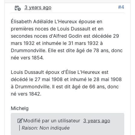
#4
3 years ago
Élisabeth Adélaïde L'Heureux épouse en
premières noces de Louis Dussault et en
secondes noces d'Alfred Godin est décédée 29
mars 1932 et inhumée le 31 mars 1932 à
Drummondville. Elle est dite âgé de 78 ans, donc
née vers 1854.
Louis Dussault époux d'Élise L'Heureux est
décédé le 27 mai 1908 et inhumé le 28 mai 1908
à Drummondville. Il est dit âgé de 66 ans, donc
né vers 1842.
Michelg
Modifié par un utilisateur
3 years ago
|
Raison: Non indiquée