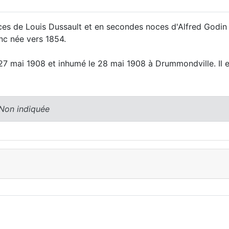
ces de Louis Dussault et en secondes noces d'Alfred Godin
nc née vers 1854.
27 mai 1908 et inhumé le 28 mai 1908 à Drummondville. Il e
 Non indiquée