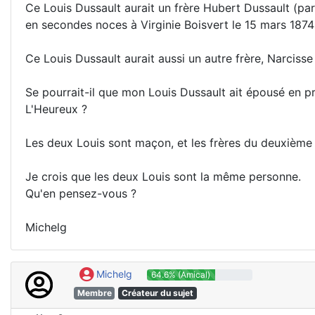
Ce Louis Dussault aurait un frère Hubert Dussault (par
en secondes noces à Virginie Boisvert le 15 mars 187
Ce Louis Dussault aurait aussi un autre frère, Narciss
Se pourrait-il que mon Louis Dussault ait épousé en 
L'Heureux ?
Les deux Louis sont maçon, et les frères du deuxième 
Je crois que les deux Louis sont la même personne.
Qu'en pensez-vous ?
Michelg
Michelg
64.6% (Amical)
Membre
Créateur du sujet