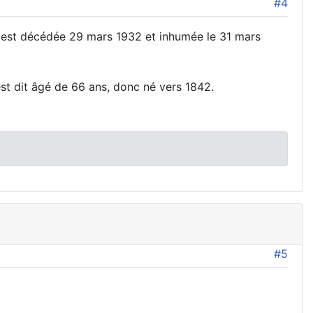
#4
 est décédée 29 mars 1932 et inhumée le 31 mars
st dit âgé de 66 ans, donc né vers 1842.
#5