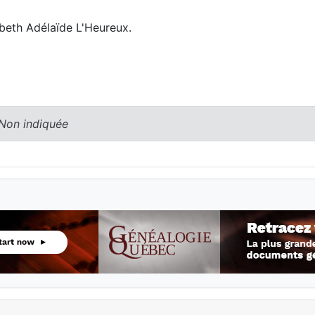
abeth Adélaïde L'Heureux.
 Non indiquée