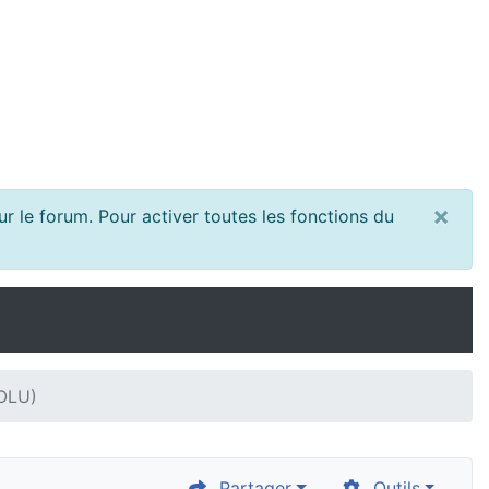
×
r le forum. Pour activer toutes les fonctions du
SOLU)
Partager
Outils