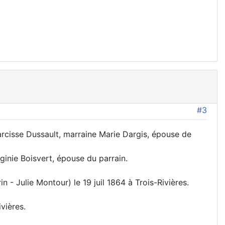
#3
Narcisse Dussault, marraine Marie Dargis, épouse de
ginie Boisvert, épouse du parrain.
 - Julie Montour) le 19 juil 1864 à Trois-Rivières.
vières.