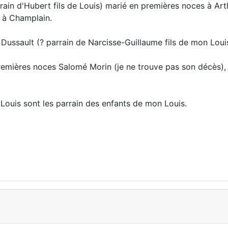
rain d'Hubert fils de Louis) marié en premières noces à Art
4 à Champlain.
e Dussault (? parrain de Narcisse-Guillaume fils de mon Loui
premières noces Salomé Morin (je ne trouve pas son décès),
Louis sont les parrain des enfants de mon Louis.