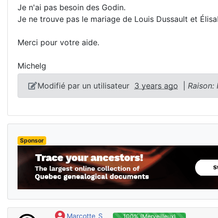
Je n'ai pas besoin des Godin.
Je ne trouve pas le mariage de Louis Dussault et Élis
Merci pour votre aide.
Michelg
Modifié par un utilisateur
3 years ago
|
Raison:
Sponsor
Marcotte_S
100% (Merveilleux)