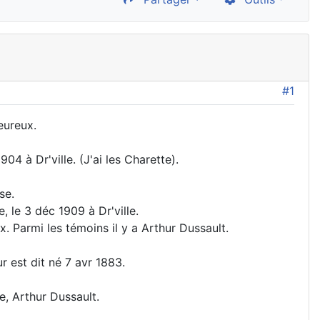
#1
eureux.
04 à Dr'ville. (J'ai les Charette).
se.
 le 3 déc 1909 à Dr'ville.
. Parmi les témoins il y a Arthur Dussault.
r est dit né 7 avr 1883.
e, Arthur Dussault.