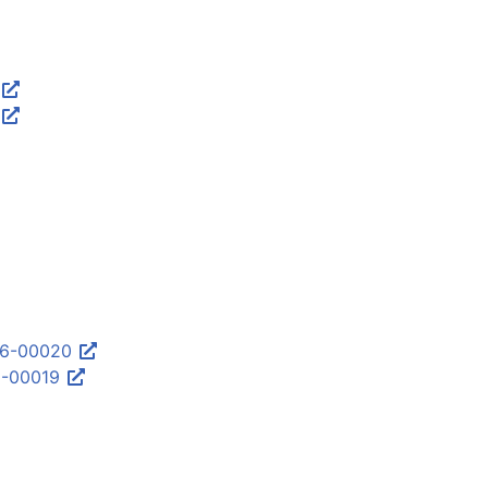
196-00020
96-00019