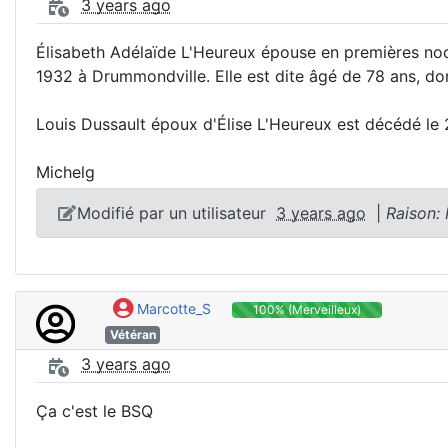
3 years ago
Élisabeth Adélaïde L'Heureux épouse en premières no
1932 à Drummondville. Elle est dite âgé de 78 ans, do
Louis Dussault époux d'Élise L'Heureux est décédé le 
Michelg
Modifié par un utilisateur
3 years ago
|
Raison:
Marcotte_S
100% (Merveilleux)
Vétéran
3 years ago
Ça c'est le BSQ