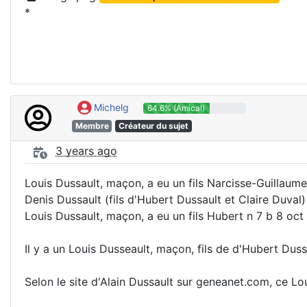
*
Michelg
64.6% (Amical)
Membre
Créateur du sujet
3 years ago
Louis Dussault, maçon, a eu un fils Narcisse-Guillaume
Denis Dussault (fils d'Hubert Dussault et Claire Duval)
Louis Dussault, maçon, a eu un fils Hubert n 7 b 8 oct 
Il y a un Louis Dusseault, maçon, fils de d'Hubert Duss
Selon le site d'Alain Dussault sur geneanet.com, ce Loui