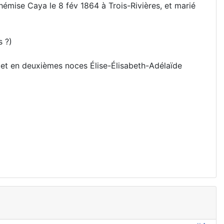
hémise Caya le 8 fév 1864 à Trois-Rivières, et marié
s ?)
 et en deuxièmes noces Élise-Élisabeth-Adélaïde