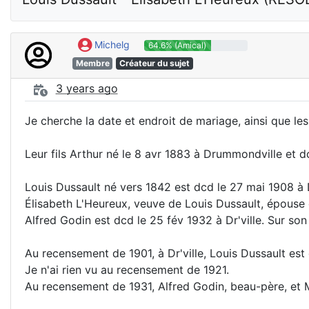
Michelg
64.6% (Amical)
Membre
Créateur du sujet
3 years ago
Je cherche la date et endroit de mariage, ainsi que le
Leur fils Arthur né le 8 avr 1883 à Drummondville et dcd
Louis Dussault né vers 1842 est dcd le 27 mai 1908 à D
Élisabeth L'Heureux, veuve de Louis Dussault, épouse 
Alfred Godin est dcd le 25 fév 1932 à Dr'ville. Sur so
Au recensement de 1901, à Dr'ville, Louis Dussault est 
Je n'ai rien vu au recensement de 1921.
Au recensement de 1931, Alfred Godin, beau-père, et Ma