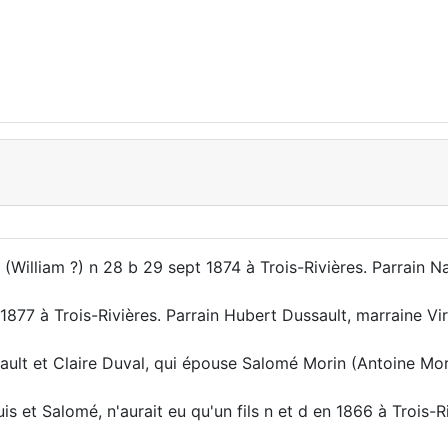
 (William ?) n 28 b 29 sept 1874 à Trois-Rivières. Parrain 
1877 à Trois-Rivières. Parrain Hubert Dussault, marraine Vir
ault et Claire Duval, qui épouse Salomé Morin (Antoine Morin
s et Salomé, n'aurait eu qu'un fils n et d en 1866 à Trois-Ri