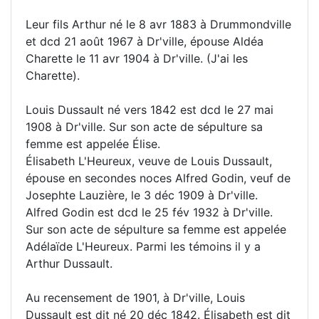
Leur fils Arthur né le 8 avr 1883 à Drummondville
et dcd 21 août 1967 à Dr'ville, épouse Aldéa
Charette le 11 avr 1904 à Dr'ville. (J'ai les
Charette).
Louis Dussault né vers 1842 est dcd le 27 mai
1908 à Dr'ville. Sur son acte de sépulture sa
femme est appelée Élise.
Élisabeth L'Heureux, veuve de Louis Dussault,
épouse en secondes noces Alfred Godin, veuf de
Josephte Lauzière, le 3 déc 1909 à Dr'ville.
Alfred Godin est dcd le 25 fév 1932 à Dr'ville.
Sur son acte de sépulture sa femme est appelée
Adélaïde L'Heureux. Parmi les témoins il y a
Arthur Dussault.
Au recensement de 1901, à Dr'ville, Louis
Dussault est dit né 20 déc 1842. Élisabeth est dit