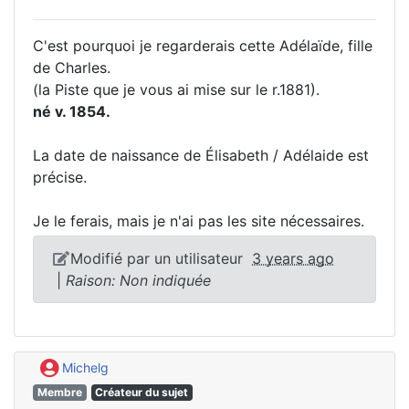
C'est pourquoi je regarderais cette Adélaïde, fille
de Charles.
(la Piste que je vous ai mise sur le r.1881).
né v. 1854.
La date de naissance de Élisabeth / Adélaide est
précise.
Je le ferais, mais je n'ai pas les site nécessaires.
Modifié par un utilisateur
3 years ago
|
Raison: Non indiquée
Michelg
Membre
Créateur du sujet