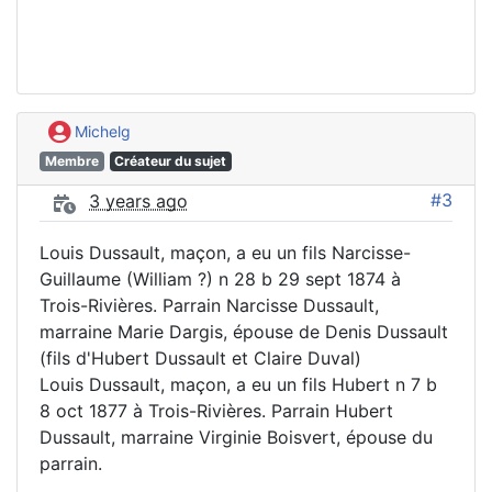
Michelg
Membre
Créateur du sujet
#3
3 years ago
Louis Dussault, maçon, a eu un fils Narcisse-
Guillaume (William ?) n 28 b 29 sept 1874 à
Trois-Rivières. Parrain Narcisse Dussault,
marraine Marie Dargis, épouse de Denis Dussault
(fils d'Hubert Dussault et Claire Duval)
Louis Dussault, maçon, a eu un fils Hubert n 7 b
8 oct 1877 à Trois-Rivières. Parrain Hubert
Dussault, marraine Virginie Boisvert, épouse du
parrain.