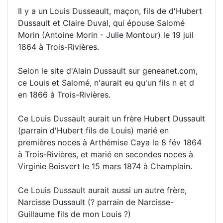
Il y a un Louis Dusseault, maçon, fils de d'Hubert
Dussault et Claire Duval, qui épouse Salomé
Morin (Antoine Morin - Julie Montour) le 19 juil
1864 à Trois-Rivières.
Selon le site d'Alain Dussault sur geneanet.com,
ce Louis et Salomé, n'aurait eu qu'un fils n et d
en 1866 à Trois-Rivières.
Ce Louis Dussault aurait un frère Hubert Dussault
(parrain d'Hubert fils de Louis) marié en
premières noces à Arthémise Caya le 8 fév 1864
à Trois-Rivières, et marié en secondes noces à
Virginie Boisvert le 15 mars 1874 à Champlain.
Ce Louis Dussault aurait aussi un autre frère,
Narcisse Dussault (? parrain de Narcisse-
Guillaume fils de mon Louis ?)