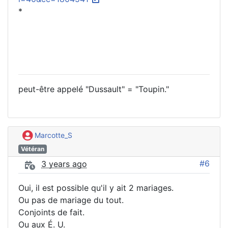
*
peut-être appelé "Dussault" = "Toupin."
Marcotte_S
Vétéran
#6
3 years ago
Oui, il est possible qu'il y ait 2 mariages.
Ou pas de mariage du tout.
Conjoints de fait.
Ou aux É. U.