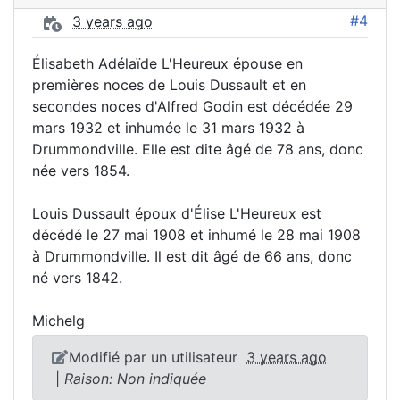
#4
3 years ago
Élisabeth Adélaïde L'Heureux épouse en
premières noces de Louis Dussault et en
secondes noces d'Alfred Godin est décédée 29
mars 1932 et inhumée le 31 mars 1932 à
Drummondville. Elle est dite âgé de 78 ans, donc
née vers 1854.
Louis Dussault époux d'Élise L'Heureux est
décédé le 27 mai 1908 et inhumé le 28 mai 1908
à Drummondville. Il est dit âgé de 66 ans, donc
né vers 1842.
Michelg
Modifié par un utilisateur
3 years ago
|
Raison: Non indiquée