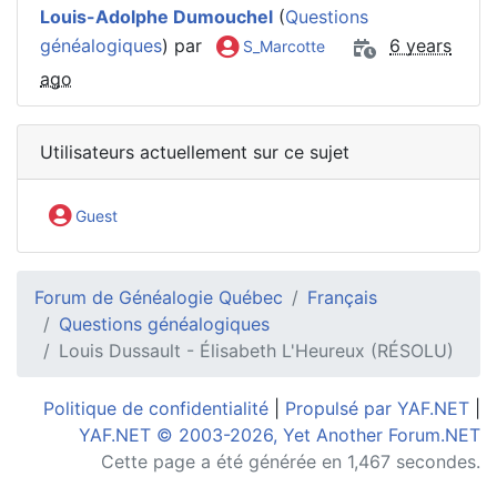
Louis-Adolphe Dumouchel
(
Questions
généalogiques
) par
6 years
S_Marcotte
ago
Utilisateurs actuellement sur ce sujet
Guest
Forum de Généalogie Québec
Français
Questions généalogiques
Louis Dussault - Élisabeth L'Heureux (RÉSOLU)
Politique de confidentialité
|
Propulsé par YAF.NET
|
YAF.NET © 2003-2026, Yet Another Forum.NET
Cette page a été générée en 1,467 secondes.