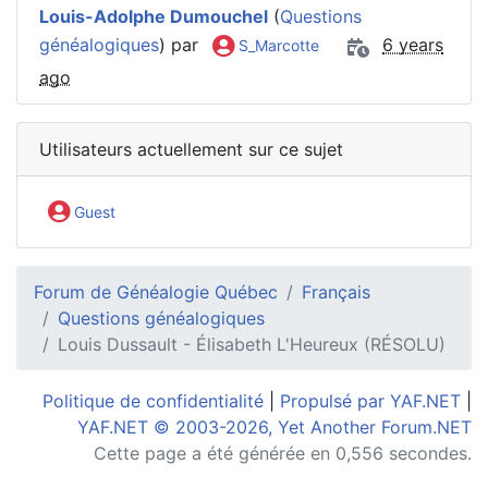
Louis-Adolphe Dumouchel
(
Questions
généalogiques
) par
6 years
S_Marcotte
ago
Utilisateurs actuellement sur ce sujet
Guest
Forum de Généalogie Québec
Français
Questions généalogiques
Louis Dussault - Élisabeth L'Heureux (RÉSOLU)
Politique de confidentialité
|
Propulsé par YAF.NET
|
YAF.NET © 2003-2026, Yet Another Forum.NET
Cette page a été générée en 0,556 secondes.