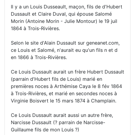
Il y a un Louis Dusseault, maçon, fils de d'Hubert
Dussault et Claire Duval, qui épouse Salomé
Morin (Antoine Morin - Julie Montour) le 19 juil
1864 à Trois-Rivières.
Selon le site d'Alain Dussault sur geneanet.com,
ce Louis et Salomé, n'aurait eu qu'un fils n et d
en 1866 à Trois-Rivières.
Ce Louis Dussault aurait un frère Hubert Dussault
(parrain d'Hubert fils de Louis) marié en
premières noces à Arthémise Caya le 8 fév 1864
à Trois-Rivières, et marié en secondes noces à
Virginie Boisvert le 15 mars 1874 à Champlain.
Ce Louis Dussault aurait aussi un autre frère,
Narcisse Dussault (? parrain de Narcisse-
Guillaume fils de mon Louis ?)