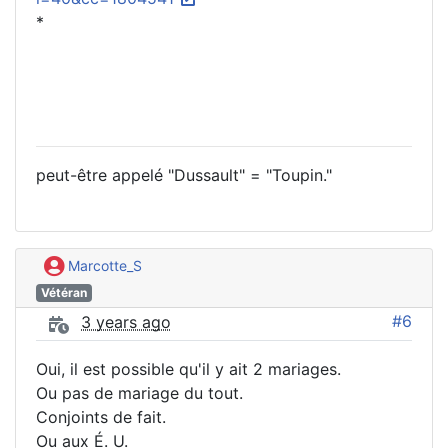
*
peut-être appelé "Dussault" = "Toupin."
Marcotte_S
Vétéran
#6
3 years ago
Oui, il est possible qu'il y ait 2 mariages.
Ou pas de mariage du tout.
Conjoints de fait.
Ou aux É. U.