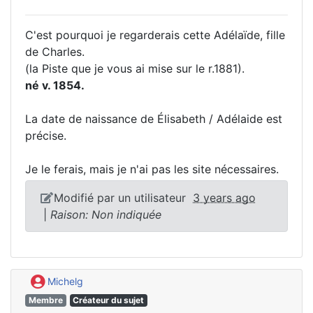
C'est pourquoi je regarderais cette Adélaïde, fille
de Charles.
(la Piste que je vous ai mise sur le r.1881).
né v. 1854.
La date de naissance de Élisabeth / Adélaide est
précise.
Je le ferais, mais je n'ai pas les site nécessaires.
Modifié par un utilisateur
3 years ago
|
Raison: Non indiquée
Michelg
Membre
Créateur du sujet