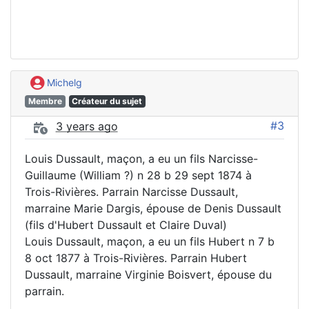
Michelg
Membre
Créateur du sujet
#3
3 years ago
Louis Dussault, maçon, a eu un fils Narcisse-
Guillaume (William ?) n 28 b 29 sept 1874 à
Trois-Rivières. Parrain Narcisse Dussault,
marraine Marie Dargis, épouse de Denis Dussault
(fils d'Hubert Dussault et Claire Duval)
Louis Dussault, maçon, a eu un fils Hubert n 7 b
8 oct 1877 à Trois-Rivières. Parrain Hubert
Dussault, marraine Virginie Boisvert, épouse du
parrain.