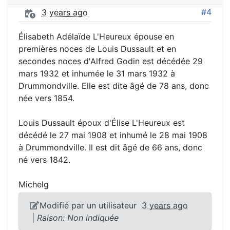
#4
3 years ago
Élisabeth Adélaïde L'Heureux épouse en
premières noces de Louis Dussault et en
secondes noces d'Alfred Godin est décédée 29
mars 1932 et inhumée le 31 mars 1932 à
Drummondville. Elle est dite âgé de 78 ans, donc
née vers 1854.
Louis Dussault époux d'Élise L'Heureux est
décédé le 27 mai 1908 et inhumé le 28 mai 1908
à Drummondville. Il est dit âgé de 66 ans, donc
né vers 1842.
Michelg
Modifié par un utilisateur
3 years ago
|
Raison: Non indiquée