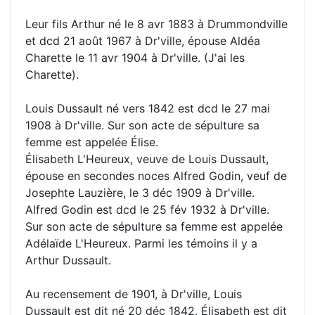
Leur fils Arthur né le 8 avr 1883 à Drummondville
et dcd 21 août 1967 à Dr'ville, épouse Aldéa
Charette le 11 avr 1904 à Dr'ville. (J'ai les
Charette).
Louis Dussault né vers 1842 est dcd le 27 mai
1908 à Dr'ville. Sur son acte de sépulture sa
femme est appelée Élise.
Élisabeth L'Heureux, veuve de Louis Dussault,
épouse en secondes noces Alfred Godin, veuf de
Josephte Lauzière, le 3 déc 1909 à Dr'ville.
Alfred Godin est dcd le 25 fév 1932 à Dr'ville.
Sur son acte de sépulture sa femme est appelée
Adélaïde L'Heureux. Parmi les témoins il y a
Arthur Dussault.
Au recensement de 1901, à Dr'ville, Louis
Dussault est dit né 20 déc 1842. Élisabeth est dit