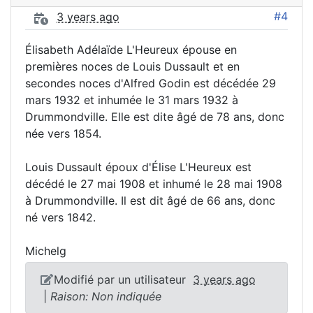
#4
3 years ago
Élisabeth Adélaïde L'Heureux épouse en
premières noces de Louis Dussault et en
secondes noces d'Alfred Godin est décédée 29
mars 1932 et inhumée le 31 mars 1932 à
Drummondville. Elle est dite âgé de 78 ans, donc
née vers 1854.
Louis Dussault époux d'Élise L'Heureux est
décédé le 27 mai 1908 et inhumé le 28 mai 1908
à Drummondville. Il est dit âgé de 66 ans, donc
né vers 1842.
Michelg
Modifié par un utilisateur
3 years ago
|
Raison: Non indiquée