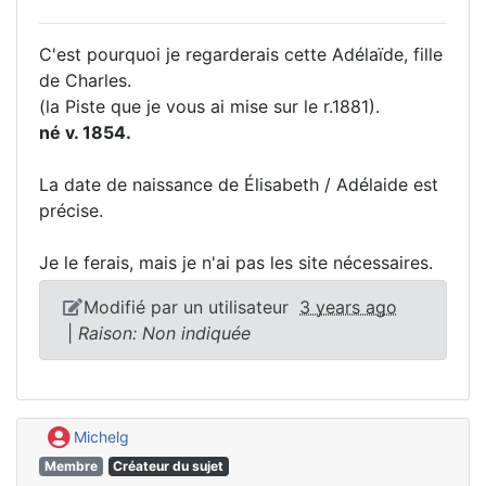
C'est pourquoi je regarderais cette Adélaïde, fille
de Charles.
(la Piste que je vous ai mise sur le r.1881).
né v. 1854.
La date de naissance de Élisabeth / Adélaide est
précise.
Je le ferais, mais je n'ai pas les site nécessaires.
Modifié par un utilisateur
3 years ago
|
Raison: Non indiquée
Michelg
Membre
Créateur du sujet