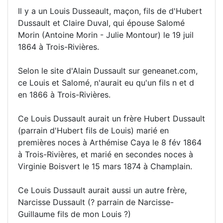
Il y a un Louis Dusseault, maçon, fils de d'Hubert
Dussault et Claire Duval, qui épouse Salomé
Morin (Antoine Morin - Julie Montour) le 19 juil
1864 à Trois-Rivières.
Selon le site d'Alain Dussault sur geneanet.com,
ce Louis et Salomé, n'aurait eu qu'un fils n et d
en 1866 à Trois-Rivières.
Ce Louis Dussault aurait un frère Hubert Dussault
(parrain d'Hubert fils de Louis) marié en
premières noces à Arthémise Caya le 8 fév 1864
à Trois-Rivières, et marié en secondes noces à
Virginie Boisvert le 15 mars 1874 à Champlain.
Ce Louis Dussault aurait aussi un autre frère,
Narcisse Dussault (? parrain de Narcisse-
Guillaume fils de mon Louis ?)