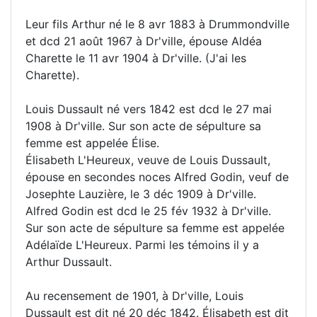
Leur fils Arthur né le 8 avr 1883 à Drummondville
et dcd 21 août 1967 à Dr'ville, épouse Aldéa
Charette le 11 avr 1904 à Dr'ville. (J'ai les
Charette).
Louis Dussault né vers 1842 est dcd le 27 mai
1908 à Dr'ville. Sur son acte de sépulture sa
femme est appelée Élise.
Élisabeth L'Heureux, veuve de Louis Dussault,
épouse en secondes noces Alfred Godin, veuf de
Josephte Lauzière, le 3 déc 1909 à Dr'ville.
Alfred Godin est dcd le 25 fév 1932 à Dr'ville.
Sur son acte de sépulture sa femme est appelée
Adélaïde L'Heureux. Parmi les témoins il y a
Arthur Dussault.
Au recensement de 1901, à Dr'ville, Louis
Dussault est dit né 20 déc 1842. Élisabeth est dit