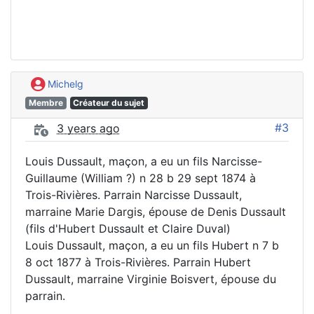
Michelg
Membre
Créateur du sujet
#3
3 years ago
Louis Dussault, maçon, a eu un fils Narcisse-
Guillaume (William ?) n 28 b 29 sept 1874 à
Trois-Rivières. Parrain Narcisse Dussault,
marraine Marie Dargis, épouse de Denis Dussault
(fils d'Hubert Dussault et Claire Duval)
Louis Dussault, maçon, a eu un fils Hubert n 7 b
8 oct 1877 à Trois-Rivières. Parrain Hubert
Dussault, marraine Virginie Boisvert, épouse du
parrain.