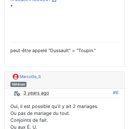
*
peut-être appelé "Dussault" = "Toupin."
Marcotte_S
Vétéran
#6
3 years ago
Oui, il est possible qu'il y ait 2 mariages.
Ou pas de mariage du tout.
Conjoints de fait.
Ou aux É. U.