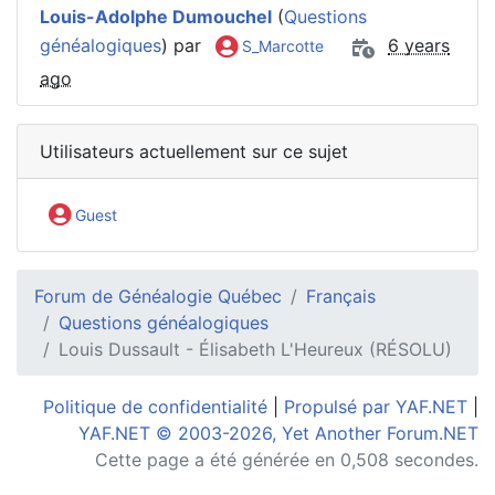
Louis-Adolphe Dumouchel
(
Questions
généalogiques
) par
6 years
S_Marcotte
ago
Utilisateurs actuellement sur ce sujet
Guest
Forum de Généalogie Québec
Français
Questions généalogiques
Louis Dussault - Élisabeth L'Heureux (RÉSOLU)
Politique de confidentialité
|
Propulsé par YAF.NET
|
YAF.NET © 2003-2026, Yet Another Forum.NET
Cette page a été générée en 0,508 secondes.