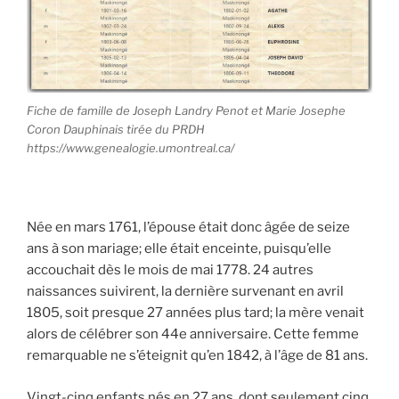
Fiche de famille de Joseph Landry Penot et Marie Josephe
Coron Dauphinais tirée du PRDH
https://www.genealogie.umontreal.ca/
Née en mars 1761, l’épouse était donc âgée de seize
ans à son mariage; elle était enceinte, puisqu’elle
accouchait dès le mois de mai 1778. 24 autres
naissances suivirent, la dernière survenant en avril
1805, soit presque 27 années plus tard; la mère venait
alors de célébrer son 44
e
anniversaire. Cette femme
remarquable ne s’éteignit qu’en 1842, à l’âge de 81 ans.
Vingt-cinq enfants nés en 27 ans, dont seulement cinq