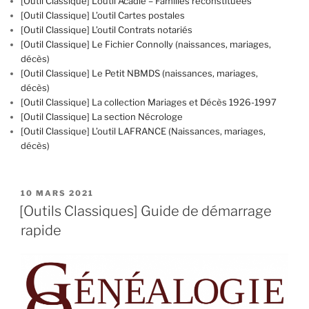
[Outil Classique] L’outil Acadie – Familles reconstituées
[Outil Classique] L’outil Cartes postales
[Outil Classique] L’outil Contrats notariés
[Outil Classique] Le Fichier Connolly (naissances, mariages,
décès)
[Outil Classique] Le Petit NBMDS (naissances, mariages,
décès)
[Outil Classique] La collection Mariages et Décès 1926-1997
[Outil Classique] La section Nécrologe
[Outil Classique] L’outil LAFRANCE (Naissances, mariages,
décès)
PUBLIÉ
10 MARS 2021
LE
[Outils Classiques] Guide de démarrage
rapide