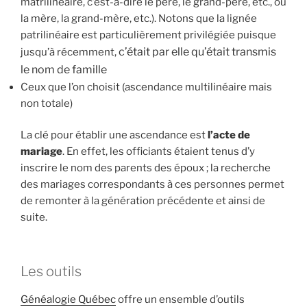
matrilinéaire, c’est-à-dire le père, le grand-père, etc., ou
la mère, la grand-mère, etc.). Notons que la lignée
patrilinéaire est particulièrement privilégiée puisque
c’était par elle qu’était transmis
jusqu’à récemment,
le nom de famille
Ceux que l’on choisit (ascendance multilinéaire mais
non totale)
La clé pour établir une ascendance est
l’acte de
mariage
. En effet, les officiants étaient tenus d’y
inscrire le nom des parents des époux ; la recherche
des mariages correspondants à ces personnes permet
de remonter à la génération précédente et ainsi de
suite.
Les outils
Généalogie Québec
offre un ensemble d’outils