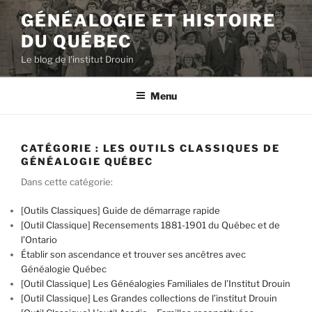
Aller
GÉNÉALOGIE ET HISTOIRE
au
DU QUÉBEC
contenu
principal
Le blog de l'institut Drouin
Menu
CATÉGORIE :
LES OUTILS CLASSIQUES DE
GÉNÉALOGIE QUÉBEC
Dans cette catégorie:
[Outils Classiques] Guide de démarrage rapide
[Outil Classique] Recensements 1881-1901 du Québec et de
l’Ontario
Établir son ascendance et trouver ses ancêtres avec
Généalogie Québec
[Outil Classique] Les Généalogies Familiales de l’Institut Drouin
[Outil Classique] Les Grandes collections de l’institut Drouin