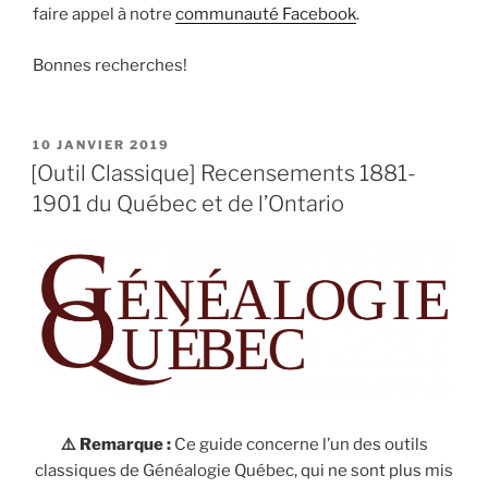
faire appel à notre
communauté Facebook
.
Bonnes recherches!
PUBLIÉ
10 JANVIER 2019
LE
[Outil Classique] Recensements 1881-
1901 du Québec et de l’Ontario
⚠️ Remarque :
Ce guide concerne l’un des outils
classiques de Généalogie Québec, qui ne sont plus mis