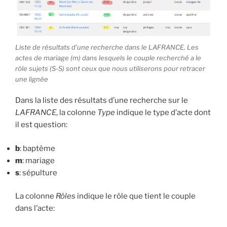
Liste de résultats d’une recherche dans le LAFRANCE. Les
actes de mariage (m) dans lesquels le couple recherché a le
rôle sujets (S-S) sont ceux que nous utiliserons pour retracer
une lignée
Dans la liste des résultats d’une recherche sur le
LAFRANCE
, la colonne
Type
indique le type d’acte dont
il est question:
b
: baptême
m
: mariage
s
: sépulture
La colonne
Rôles
indique le rôle que tient le couple
dans l’acte: