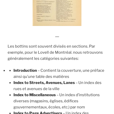
Les bottins sont souvent divisés en sections. Par
exemple, pour le Lovell de Montréal. nous retrouvons
généralement les catégories suivantes:
Introduction
– Contient la couverture, une préface
ainsi qu’une table des matières
Index to Streets, Avenues, Lanes
– Un index des
rues et avenues de la ville
Index to Miscellaneous
– Un index d’institutions
diverses (magasins, églises, édifices
gouvernementaux, écoles, etc.) par nom
Index to Page Advertisers
– Un index des