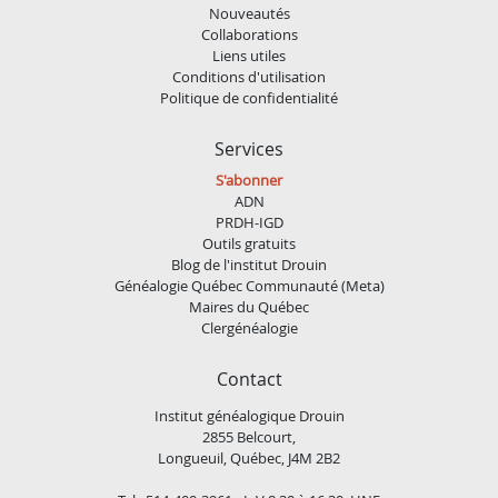
Nouveautés
Collaborations
Liens utiles
Conditions d'utilisation
Politique de confidentialité
Services
S'abonner
ADN
PRDH-IGD
Outils gratuits
Blog de l'institut Drouin
Généalogie Québec Communauté (Meta)
Maires du Québec
Clergénéalogie
Contact
Institut généalogique Drouin
2855 Belcourt,
Longueuil, Québec, J4M 2B2