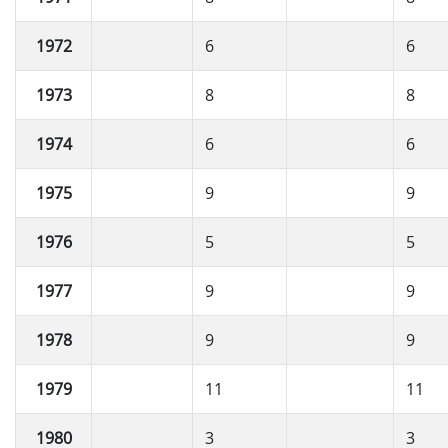
1972
6
6
1973
8
8
1974
6
6
1975
9
9
1976
5
5
1977
9
9
1978
9
9
1979
11
11
1980
3
3