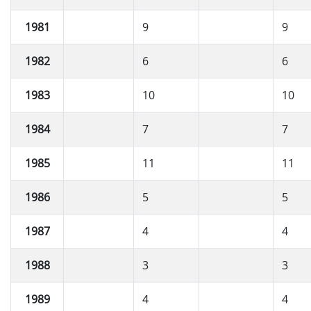
1981
9
9
1982
6
6
1983
10
10
1984
7
7
1985
11
11
1986
5
5
1987
4
4
1988
3
3
1989
4
4