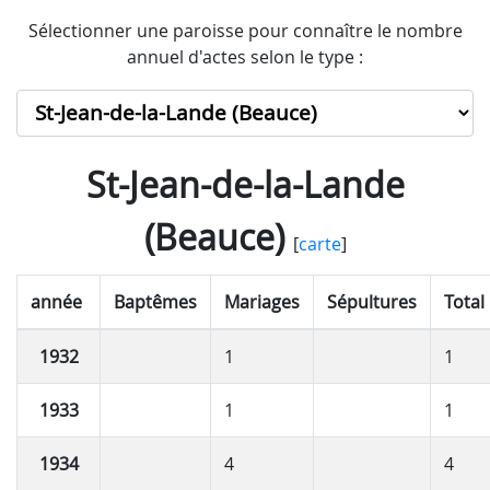
Sélectionner une paroisse pour connaître le nombre
annuel d'actes selon le type :
St-Jean-de-la-Lande
(Beauce)
[
carte
]
année
Baptêmes
Mariages
Sépultures
Total
1932
1
1
1933
1
1
1934
4
4