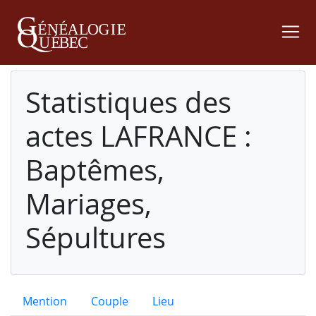
Statistiques des
actes LAFRANCE :
Baptêmes,
Mariages,
Sépultures
Mention
Couple
Lieu