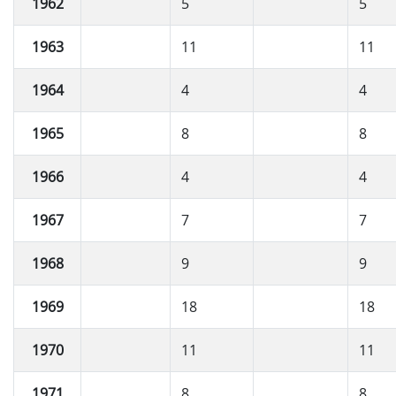
1962
5
5
1963
11
11
1964
4
4
1965
8
8
1966
4
4
1967
7
7
1968
9
9
1969
18
18
1970
11
11
1971
8
8