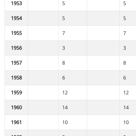
1953
5
5
1954
5
5
1955
7
7
1956
3
3
1957
8
8
1958
6
6
1959
12
12
1960
14
14
1961
10
10