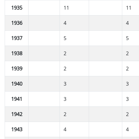
1935
11
11
1936
4
4
1937
5
5
1938
2
2
1939
2
2
1940
3
3
1941
3
3
1942
2
2
1943
4
4