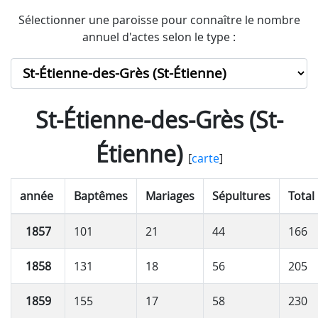
Sélectionner une paroisse pour connaître le nombre
annuel d'actes selon le type :
St-Étienne-des-Grès (St-
Étienne)
[
carte
]
année
Baptêmes
Mariages
Sépultures
Total
1857
101
21
44
166
1858
131
18
56
205
1859
155
17
58
230