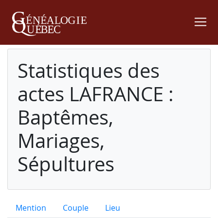
Statistiques des
actes LAFRANCE :
Baptêmes,
Mariages,
Sépultures
Mention
Couple
Lieu