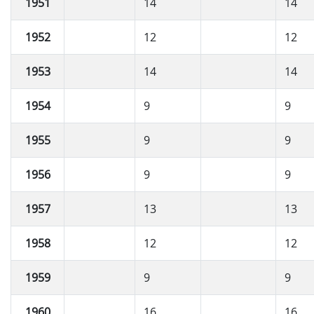
1951
14
14
1952
12
12
1953
14
14
1954
9
9
1955
9
9
1956
9
9
1957
13
13
1958
12
12
1959
9
9
1960
16
16