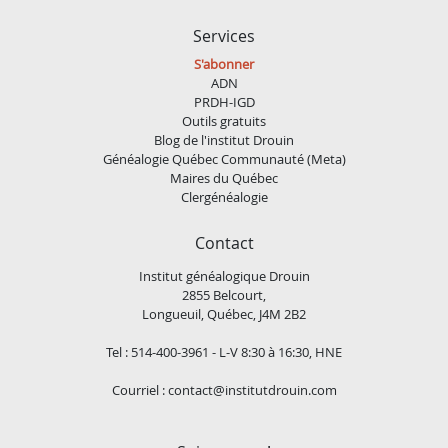
Services
S'abonner
ADN
PRDH-IGD
Outils gratuits
Blog de l'institut Drouin
Généalogie Québec Communauté (Meta)
Maires du Québec
Clergénéalogie
Contact
Institut généalogique Drouin
2855 Belcourt,
Longueuil, Québec, J4M 2B2
Tel : 514-400-3961 - L-V 8:30 à 16:30, HNE
Courriel :
contact@institutdrouin.com