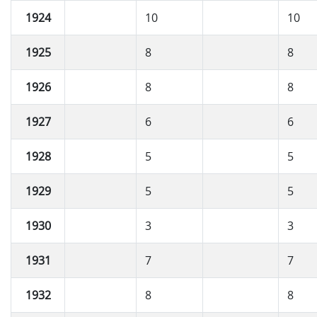
1924
10
10
1925
8
8
1926
8
8
1927
6
6
1928
5
5
1929
5
5
1930
3
3
1931
7
7
1932
8
8