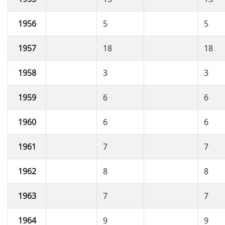
1956
5
5
1957
18
18
1958
3
3
1959
6
6
1960
6
6
1961
7
7
1962
8
8
1963
7
7
1964
9
9