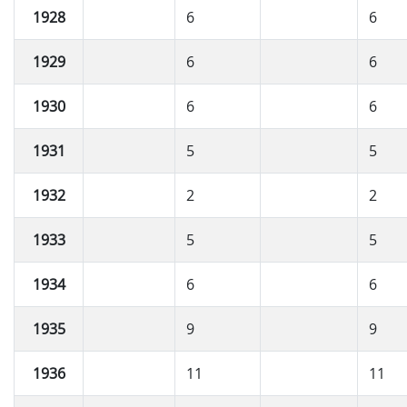
1928
6
6
1929
6
6
1930
6
6
1931
5
5
1932
2
2
1933
5
5
1934
6
6
1935
9
9
1936
11
11