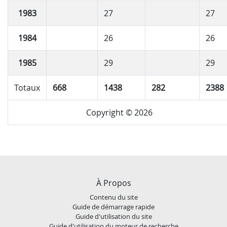
1983
27
27
1984
26
26
1985
29
29
Totaux
668
1438
282
2388
Copyright © 2026
À Propos
Contenu du site
Guide de démarrage rapide
Guide d'utilisation du site
Guide d'utilisation du moteur de recherche