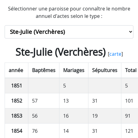
Sélectionner une paroisse pour connaître le nombre
annuel d'actes selon le type :
Ste-Julie (Verchères)
[
carte
]
année
Baptêmes
Mariages
Sépultures
Total
1851
5
5
1852
57
13
31
101
1853
56
16
19
91
1854
76
14
31
121