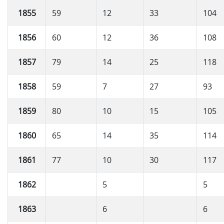
1855
59
12
33
104
1856
60
12
36
108
1857
79
14
25
118
1858
59
7
27
93
1859
80
10
15
105
1860
65
14
35
114
1861
77
10
30
117
1862
5
5
1863
6
6