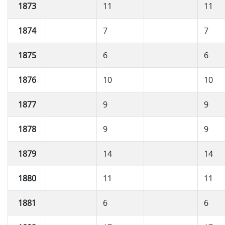
1873
11
11
1874
7
7
1875
6
6
1876
10
10
1877
9
9
1878
9
9
1879
14
14
1880
11
11
1881
6
6