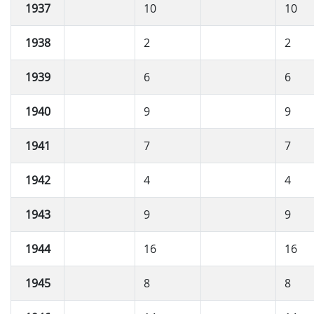
1937
10
10
1938
2
2
1939
6
6
1940
9
9
1941
7
7
1942
4
4
1943
9
9
1944
16
16
1945
8
8