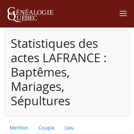
Statistiques des
actes LAFRANCE :
Baptêmes,
Mariages,
Sépultures
Mention
Couple
Lieu