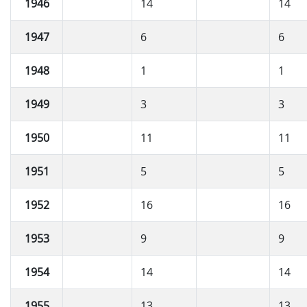
1946
14
14
1947
6
6
1948
1
1
1949
3
3
1950
11
11
1951
5
5
1952
16
16
1953
9
9
1954
14
14
1955
13
13