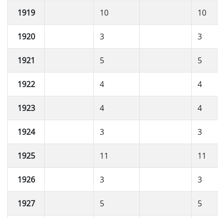
1919
10
10
1920
3
3
1921
5
5
1922
4
4
1923
4
4
1924
3
3
1925
11
11
1926
3
3
1927
5
5