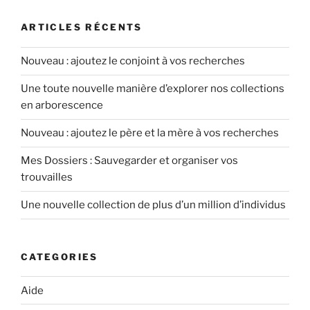
ARTICLES RÉCENTS
Nouveau : ajoutez le conjoint à vos recherches
Une toute nouvelle manière d’explorer nos collections
en arborescence
Nouveau : ajoutez le père et la mère à vos recherches
Mes Dossiers : Sauvegarder et organiser vos
trouvailles
Une nouvelle collection de plus d’un million d’individus
CATEGORIES
Aide