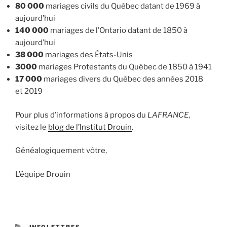
80 000
mariages civils du Québec datant de 1969 à
aujourd’hui
140 000
mariages de l’Ontario datant de 1850 à
aujourd’hui
38 000
mariages des États-Unis
3000
mariages Protestants du Québec de 1850 à 1941
17 000
mariages divers du Québec des années 2018
et 2019
Pour plus d’informations à propos du
LAFRANCE
,
visitez le
blog de l’Institut Drouin
.
Généalogiquement vôtre,
L’équipe Drouin
CATÉGORIES