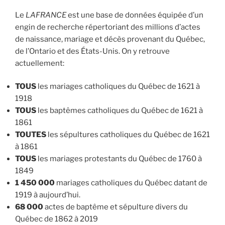
Le
LAFRANCE
est une base de données équipée d’un
engin de recherche répertoriant des millions d’actes
de naissance, mariage et décès provenant du Québec,
de l’Ontario et des États-Unis. On y retrouve
actuellement:
TOUS
les mariages catholiques du Québec de 1621 à
1918
TOUS
les baptêmes catholiques du Québec de 1621 à
1861
TOUTES
les sépultures catholiques du Québec de 1621
à 1861
TOUS
les mariages protestants du Québec de 1760 à
1849
1 450 000
mariages catholiques du Québec datant de
1919 à aujourd’hui.
68 000
actes de baptême et sépulture divers du
Québec de 1862 à 2019