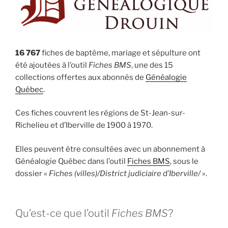
16 767
fiches de baptême, mariage et sépulture ont
été ajoutées à l’outil
Fiches BMS
, une des 15
collections offertes aux abonnés de
Généalogie
Québec
.
Ces fiches couvrent les régions de St-Jean-sur-
Richelieu et d’Iberville de 1900 à 1970.
Elles peuvent être consultées avec un abonnement à
Généalogie Québec dans l’outil
Fiches BMS
, sous le
dossier «
Fiches (villes)/District judiciaire d’Iberville/
».
Qu’est-ce que l’outil
Fiches BMS
?