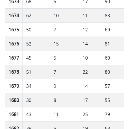
1673
68
5
17
90
1674
62
10
11
83
1675
50
7
12
69
1676
52
15
14
81
1677
45
5
10
60
1678
51
7
22
80
1679
34
9
14
57
1680
30
8
17
55
1681
43
11
25
79
1682
39
5
19
63