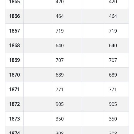
1865
420
420
1866
464
464
1867
719
719
1868
640
640
1869
707
707
1870
689
689
1871
771
771
1872
905
905
1873
350
350
1874
308
308