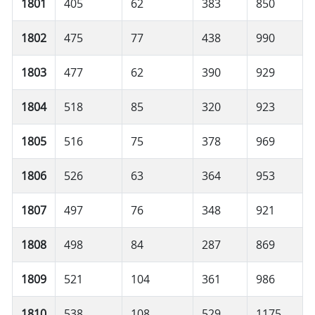
1801
405
62
383
850
1802
475
77
438
990
1803
477
62
390
929
1804
518
85
320
923
1805
516
75
378
969
1806
526
63
364
953
1807
497
76
348
921
1808
498
84
287
869
1809
521
104
361
986
1810
538
108
529
1175