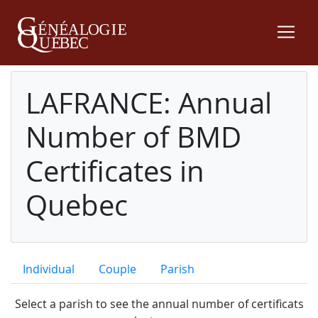
LAFRANCE: Annual
Number of BMD
Certificates in
Quebec
Individual
Couple
Parish
Select a parish to see the annual number of certificats