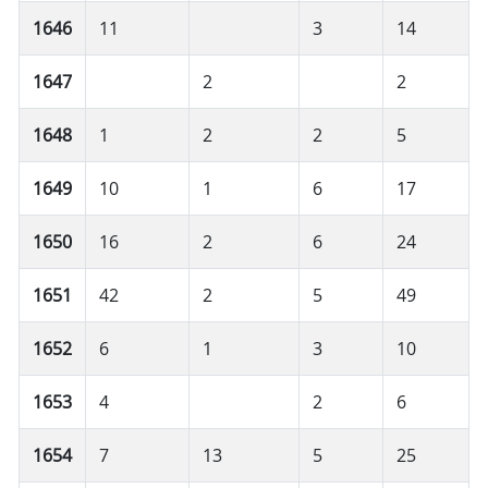
1646
11
3
14
1647
2
2
1648
1
2
2
5
1649
10
1
6
17
1650
16
2
6
24
1651
42
2
5
49
1652
6
1
3
10
1653
4
2
6
1654
7
13
5
25