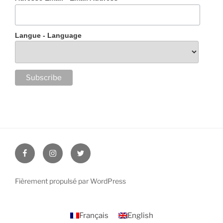
Langue - Language
Facebook
Instagram
Twitter
Fièrement propulsé par WordPress
Français
English